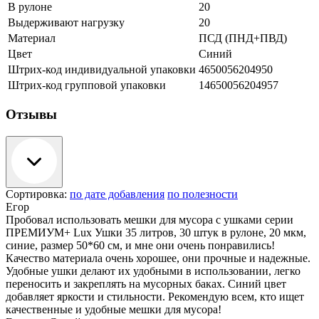
В рулоне
20
Выдерживают нагрузку
20
Материал
ПСД (ПНД+ПВД)
Цвет
Синий
Штрих-код индивидуальной упаковки
4650056204950
Штрих-код групповой упаковки
14650056204957
Отзывы
Сортировка:
по дате добавления
по полезности
Егор
Пробовал использовать мешки для мусора с ушками серии
ПРЕМИУМ+ Lux Ушки 35 литров, 30 штук в рулоне, 20 мкм,
синие, размер 50*60 см, и мне они очень понравились!
Качество материала очень хорошее, они прочные и надежные.
Удобные ушки делают их удобными в использовании, легко
переносить и закреплять на мусорных баках. Синий цвет
добавляет яркости и стильности. Рекомендую всем, кто ищет
качественные и удобные мешки для мусора!