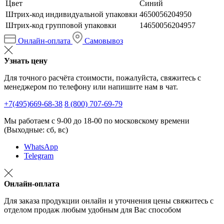
Цвет
Синий
Штрих-код индивидуальной упаковки
4650056204950
Штрих-код групповой упаковки
14650056204957
Онлайн-оплата
Самовывоз
Узнать цену
Для точного расчёта стоимости, пожалуйста, свяжитесь с
менеджером по телефону или напишите нам в чат.
+7(495)669-68-38
8 (800) 707-69-79
Мы работаем с 9-00 до 18-00 по московскому времени
(Выходные: сб, вс)
WhatsApp
Telegram
Онлайн-оплата
Для заказа продукции онлайн и уточнения цены свяжитесь с
отделом продаж любым удобным для Вас способом