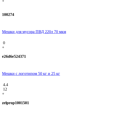
+
100274
Мешки для мусора ПВД 220л 70 мкм
0
+
e26d6e524371
Мешки с логотипом 50 кг и 25 кг
4.4
12
+
zelprop1001501