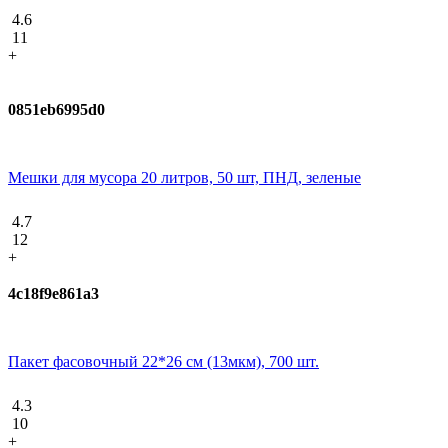
4.6
11
+
0851eb6995d0
Мешки для мусора 20 литров, 50 шт, ПНД, зеленые
4.7
12
+
4c18f9e861a3
Пакет фасовочный 22*26 см (13мкм), 700 шт.
4.3
10
+