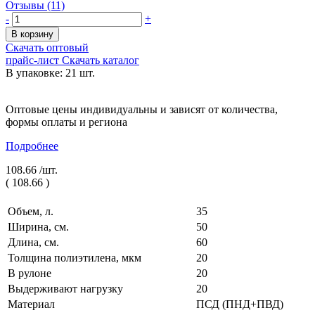
Отзывы (11)
-
+
В корзину
Скачать оптовый
прайс-лист
Скачать каталог
В упаковке: 21 шт.
Оптовые цены индивидуальны и зависят от количества,
формы оплаты и региона
Подробнее
108.66 /
шт.
(
108.66
)
Объем, л.
35
Ширина, см.
50
Длина, см.
60
Толщина полиэтилена, мкм
20
В рулоне
20
Выдерживают нагрузку
20
Материал
ПСД (ПНД+ПВД)