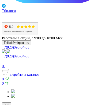
Тбилиси
Работаем в будни, с 9:00 до 18:00 Мск
Tbilisi@mirpack.ru
+7(920)093-04-35
+7(920)093-04-35
0
перейти в каталог
0
0