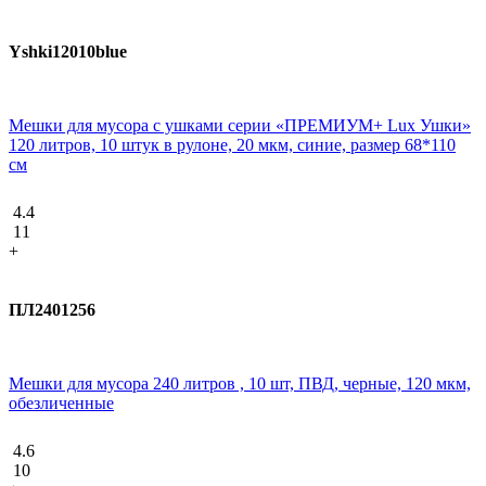
Yshki12010blue
Мешки для мусора с ушками серии «ПРЕМИУМ+ Lux Ушки»
120 литров, 10 штук в рулоне, 20 мкм, синие, размер 68*110
см
4.4
11
+
ПЛ2401256
Мешки для мусора 240 литров , 10 шт, ПВД, черные, 120 мкм,
обезличенные
4.6
10