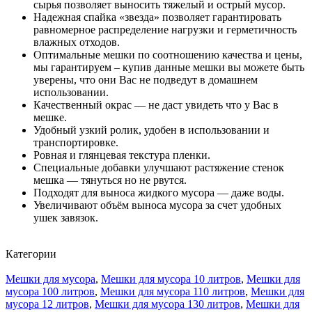
сырья позволяет выносить тяжелый и острый мусор.
Надежная спайка «звезда» позволяет гарантировать
равномерное распределение нагрузки и герметичность
влажных отходов.
Оптимальные мешки по соотношению качества и цены,
мы гарантируем – купив данные мешки вы можете быть
уверены, что они Вас не подведут в домашнем
использовании.
Качественный окрас — не даст увидеть что у Вас в
мешке.
Удобный узкий ролик, удобен в использовании и
транспортировке.
Ровная и глянцевая текстура пленки.
Специальные добавки улучшают растяжение стенок
мешка — тянуться но не рвутся.
Подходят для выноса жидкого мусора — даже воды.
Увеличивают объём выноса мусора за счет удобных
ушек завязок.
Категории
Мешки для мусора
,
Мешки для мусора 10 литров
,
Мешки для
мусора 100 литров
,
Мешки для мусора 110 литров
,
Мешки для
мусора 12 литров
,
Мешки для мусора 130 литров
,
Мешки для