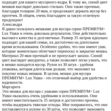
подходят для нашего мусорного ведра. К тому же, синий цвет
мешков выглядит довольно стильно. Они также прочные,
благодаря толщине 20 мкм, и продолжают держать мусор без
протечек. В общем, очень благодарен за такую отличную
продукцию!
Александра
Я давно пользуюсь мешками для мусора серии ПРЕМИУМ+
Lux Ушки и очень довольна результатом. Они действительно
высокого качества и долговечные. Размер 35 литров идеально
подходит для нашей семьи, их достаточно на длительное
время использования. Особенно удобно, что они имеют уши,
которые значительно облегчают переноску и закрытие мешка.
Материал 20 мкм прочный и не пропускает запахи. Синий
цвет выглядит аккуратно, а также позволяет легко узнать, что
в мешке находится мусор. Рулон из 30 штук - удобная
упаковка, которая длится нам дольше, что экономит на
покупке новых мешков. В целом, мешки для мусора
ПРЕМИУМ+ Lux Ушки - это отличный выбор для удобства и
надежности.
Маргарита
Эти мешки для мусора с ушками серии ПРЕМИУМ+ Lux
Ушки оказались очень удобными в использовании. Они
имеют вместительность 35 литров и достаточно прочны,
чтобы выдержать тяжелые отходы. Мне понравилось, что они
поставляются в рулоне из 30 штук, что позволяет экономить