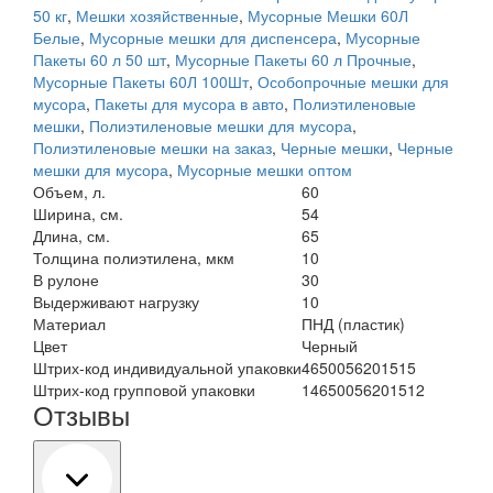
50 кг
,
Мешки хозяйственные
,
Мусорные Мешки 60Л
Белые
,
Мусорные мешки для диспенсера
,
Мусорные
Пакеты 60 л 50 шт
,
Мусорные Пакеты 60 л Прочные
,
Мусорные Пакеты 60Л 100Шт
,
Особопрочные мешки для
мусора
,
Пакеты для мусора в авто
,
Полиэтиленовые
мешки
,
Полиэтиленовые мешки для мусора
,
Полиэтиленовые мешки на заказ
,
Черные мешки
,
Черные
мешки для мусора
,
Мусорные мешки оптом
Объем, л.
60
Ширина, см.
54
Длина, см.
65
Толщина полиэтилена, мкм
10
В рулоне
30
Выдерживают нагрузку
10
Материал
ПНД (пластик)
Цвет
Черный
Штрих-код индивидуальной упаковки
4650056201515
Штрих-код групповой упаковки
14650056201512
Отзывы