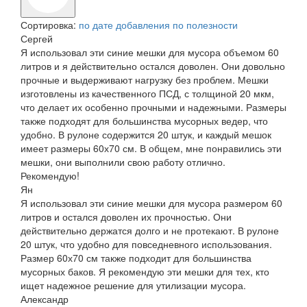
Сортировка:
по дате добавления
по полезности
Сергей
Я использовал эти синие мешки для мусора объемом 60
литров и я действительно остался доволен. Они довольно
прочные и выдерживают нагрузку без проблем. Мешки
изготовлены из качественного ПСД, с толщиной 20 мкм,
что делает их особенно прочными и надежными. Размеры
также подходят для большинства мусорных ведер, что
удобно. В рулоне содержится 20 штук, и каждый мешок
имеет размеры 60х70 см. В общем, мне понравились эти
мешки, они выполнили свою работу отлично.
Рекомендую!
Ян
Я использовал эти синие мешки для мусора размером 60
литров и остался доволен их прочностью. Они
действительно держатся долго и не протекают. В рулоне
20 штук, что удобно для повседневного использования.
Размер 60х70 см также подходит для большинства
мусорных баков. Я рекомендую эти мешки для тех, кто
ищет надежное решение для утилизации мусора.
Александр