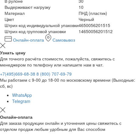
В рулоне
30
Выдерживают нагрузку
10
Материал
ПНД (пластик)
Цвет
Черный
Штрих-код индивидуальной упаковки
4650056201515
Штрих-код групповой упаковки
14650056201512
Онлайн-оплата
Самовывоз
Узнать цену
Для точного расчёта стоимости, пожалуйста, свяжитесь с
менеджером по телефону или напишите нам в чат.
+7(495)669-68-38
8 (800) 707-69-79
Мы работаем с 9-00 до 18-00 по московскому времени (Выходные:
сб, вс)
WhatsApp
Telegram
Онлайн-оплата
Для заказа продукции онлайн и уточнения цены свяжитесь с
отделом продаж любым удобным для Вас способом