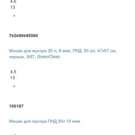
4.6
13
+
7e2e90e95560
Мешки для мусора 30 л, 8 мкм, ПНД, 50 шт, 47х57 см,
черные, ХИТ, GreenClean
4.5
13
+
100187
Мешки для мусора ПНД 30л 10 мкм