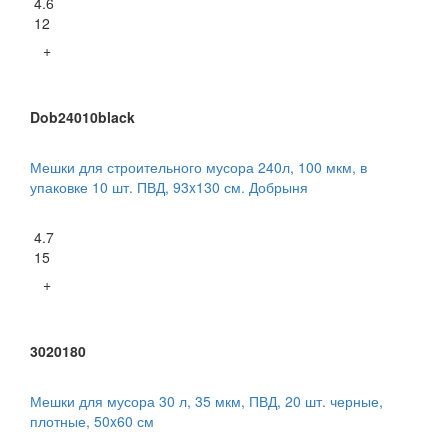
4.6
12
+
Dob24010black
Мешки для строительного мусора 240л, 100 мкм, в
упаковке 10 шт. ПВД, 93x130 см. Добрыня
4.7
15
+
3020180
Мешки для мусора 30 л, 35 мкм, ПВД, 20 шт. черные,
плотные, 50x60 см