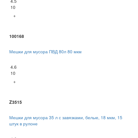
4.5
10
+
100168
Мешки для мусора ПВД 80л 80 мкм
4.6
10
+
Z3515
Мешки для мусора 35 л с завязками, белые, 18 мкм, 15
штук в рулоне