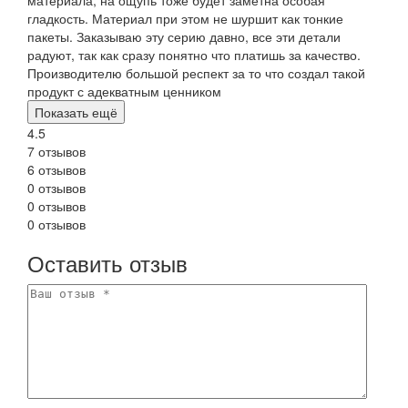
гладкость. Материал при этом не шуршит как тонкие
пакеты. Заказываю эту серию давно, все эти детали
радуют, так как сразу понятно что платишь за качество.
Производителю большой респект за то что создал такой
продукт с адекватным ценником
Показать ещё
4.5
7 отзывов
6 отзывов
0 отзывов
0 отзывов
0 отзывов
Оставить отзыв