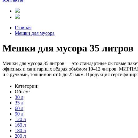
Главная
Мешки для мусора
Мешки для мусора 35 литров
Мешки для мусора 35 литров — это стандартные бытовые паке
офисных и санитарных вёдрах объёмом 10–12 литров. МИРПАК (
и с ручками, толщиной от 6 до 25 мкм. Продукция сертифицир
Категории:
Объём:
30 л
35 л
60 л
90 л
120 л
160 л
180 л
200 л