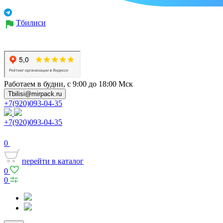
Тбилиси
Работаем в будни, с 9:00 до 18:00 Мск
Tbilisi@mirpack.ru
+7(920)093-04-35
+7(920)093-04-35
0
перейти в каталог
0
0