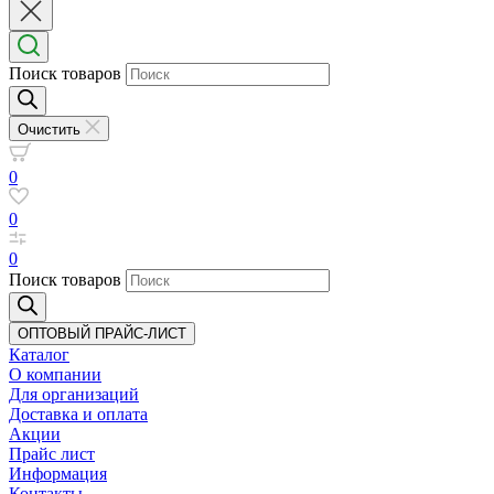
Поиск товаров
Очистить
0
0
0
Поиск товаров
ОПТОВЫЙ ПРАЙС-ЛИСТ
Каталог
О компании
Для организаций
Доставка
и оплата
Акции
Прайс лист
Информация
Контакты