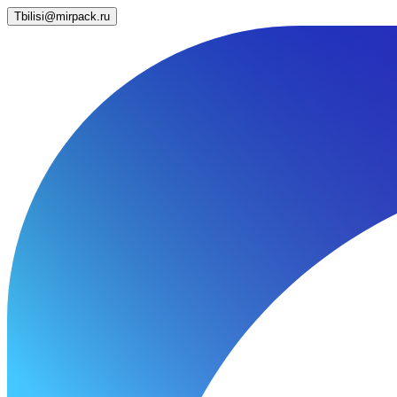
Tbilisi@mirpack.ru