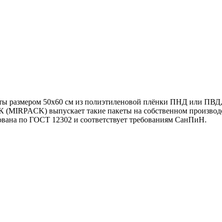
ты размером 50х60 см из полиэтиленовой плёнки ПНД или ПВД, 
MIRPACK) выпускает такие пакеты на собственном производстве 
ована по ГОСТ 12302 и соответствует требованиям СанПиН.