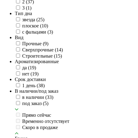
2
(37)
3
(1)
Тип дна
звезда
(25)
плоское
(10)
с фальцами
(3)
Вид
Прочные
(9)
Сверхпрочные
(14)
Строительные
(15)
Ароматизированные
да
(19)
нет
(19)
Срок доставки
1 день
(38)
В наличии/под заказ
в наличии
(33)
под заказ
(5)
Прямо сейчас
Временно отсутствует
Скоро в продаже