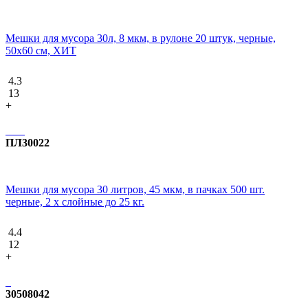
Мешки для мусора 30л, 8 мкм, в рулоне 20 штук, черные,
50х60 см, ХИТ
4.3
13
+
ПЛ30022
Мешки для мусора 30 литров, 45 мкм, в пачках 500 шт.
черные, 2 х слойные до 25 кг.
4.4
12
+
30508042