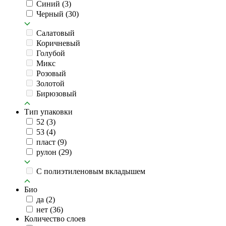
Синий
(3)
Черный
(30)
Салатовый
Коричневый
Голубой
Микс
Розовый
Золотой
Бирюзовый
Тип упаковки
52
(3)
53
(4)
пласт
(9)
рулон
(29)
C полиэтиленовым вкладышем
Био
да
(2)
нет
(36)
Количество слоев