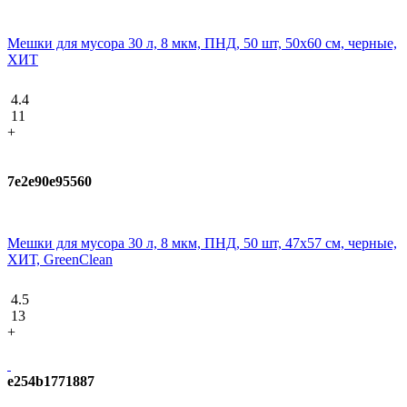
Мешки для мусора 30 л, 8 мкм, ПНД, 50 шт, 50х60 см, черные,
ХИТ
4.4
11
+
7e2e90e95560
Мешки для мусора 30 л, 8 мкм, ПНД, 50 шт, 47х57 см, черные,
ХИТ, GreenClean
4.5
13
+
e254b1771887