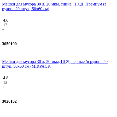
Мешки для мусора 30 л, 20 мкм, синие , ПСД, Премиум (в
рулоне 20 штук, 50х60 см)
4.6
13
+
3050100
Мешки для мусора 30 л, 20 мкм, ПСД, черные (в рулоне 50
штук, 50х60 см) MIRPACK
4.8
13
+
3020102