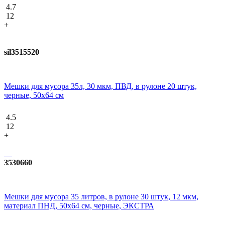
4.7
12
+
sil3515520
Мешки для мусора 35л, 30 мкм, ПВД, в рулоне 20 штук,
черные, 50х64 см
4.5
12
+
3530660
Мешки для мусора 35 литров, в рулоне 30 штук, 12 мкм,
материал ПНД, 50х64 см, черные, ЭКСТРА