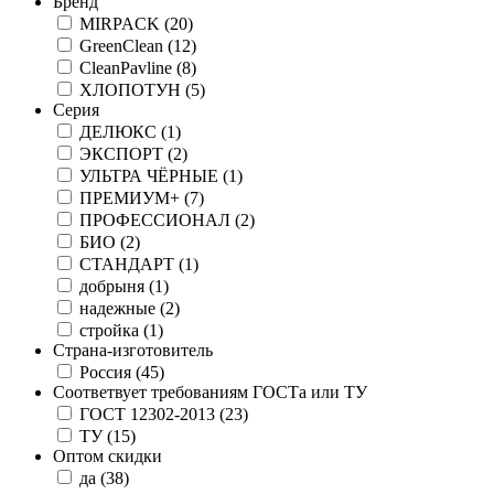
Бренд
MIRPACK
(20)
GreenClean
(12)
CleanPavline
(8)
ХЛОПОТУН
(5)
Серия
ДЕЛЮКС
(1)
ЭКСПОРТ
(2)
УЛЬТРА ЧЁРНЫЕ
(1)
ПРЕМИУМ+
(7)
ПРОФЕССИОНАЛ
(2)
БИО
(2)
СТАНДАРТ
(1)
добрыня
(1)
надежные
(2)
стройка
(1)
Страна-изготовитель
Россия
(45)
Соответвует требованиям ГОСТа или ТУ
ГОСТ 12302-2013
(23)
ТУ
(15)
Оптом скидки
да
(38)