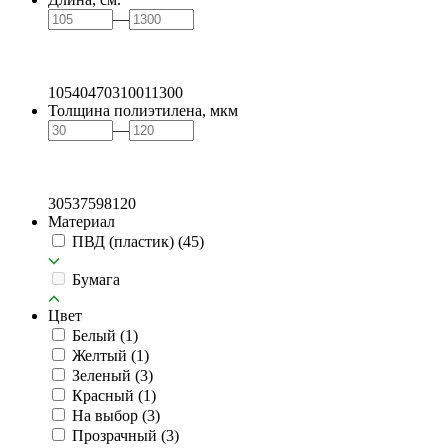
—
105
404
703
1001
1300
Толщина полиэтилена, мкм
—
30
53
75
98
120
Материал
ПВД (пластик)
(45)
Бумага
Цвет
Белый
(1)
Желтый
(1)
Зеленый
(3)
Красный
(1)
На выбор
(3)
Прозрачный
(3)