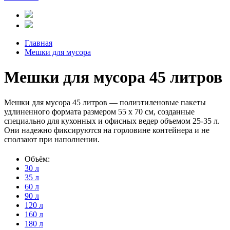
Главная
Мешки для мусора
Мешки для мусора 45 литров
Мешки для мусора 45 литров — полиэтиленовые пакеты
удлиненного формата размером 55 х 70 см, созданные
специально для кухонных и офисных ведер объемом 25-35 л.
Они надежно фиксируются на горловине контейнера и не
сползают при наполнении.
Объём:
30 л
35 л
60 л
90 л
120 л
160 л
180 л