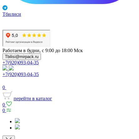
Тбилиси
Работаем в будни, с 9:00 до 18:00 Мск
Tbilisi@mirpack.ru
+7(920)093-04-35
+7(920)093-04-35
0
перейти в каталог
0
0