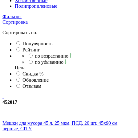
Хозяйственные
Полипропиленовые
Фильтры
Сортировка
Сортировать по:
Популярность
Рейтинг
по возрастанию
по убыванию
Ценa
Скидка %
Обновление
Отзывам
452017
Мешки для мусора 45 л, 25 мкм, ПСД, 20 шт, 45х90 см,
черные, CITY