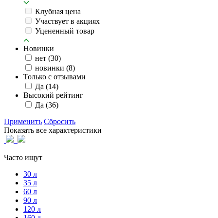
Клубная цена
Участвует в акциях
Уцененный товар
Новинки
нет
(30)
новинки
(8)
Только с отзывами
Да
(14)
Высокий рейтинг
Да
(36)
Применить
Сбросить
Показать все характеристики
Часто ищут
30 л
35 л
60 л
90 л
120 л
160 л