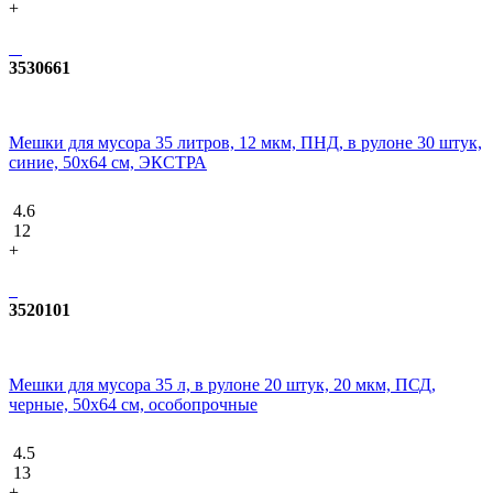
+
3530661
Мешки для мусора 35 литров, 12 мкм, ПНД, в рулоне 30 штук,
синие, 50х64 см, ЭКСТРА
4.6
12
+
3520101
Мешки для мусора 35 л, в рулоне 20 штук, 20 мкм, ПСД,
черные, 50х64 см, особопрочные
4.5
13
+