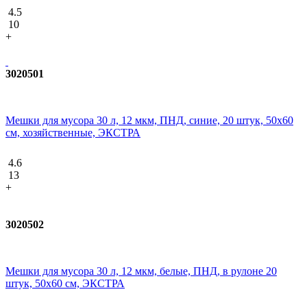
4.5
10
+
3020501
Мешки для мусора 30 л, 12 мкм, ПНД, синие, 20 штук, 50х60
см, хозяйственные, ЭКСТРА
4.6
13
+
3020502
Мешки для мусора 30 л, 12 мкм, белые, ПНД, в рулоне 20
штук, 50х60 см, ЭКСТРА