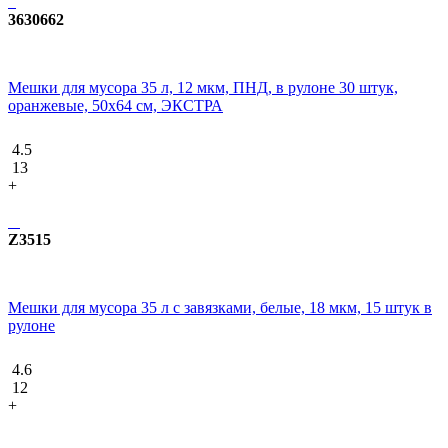
3630662
Мешки для мусора 35 л, 12 мкм, ПНД, в рулоне 30 штук,
оранжевые, 50х64 см, ЭКСТРА
4.5
13
+
Z3515
Мешки для мусора 35 л с завязками, белые, 18 мкм, 15 штук в
рулоне
4.6
12
+