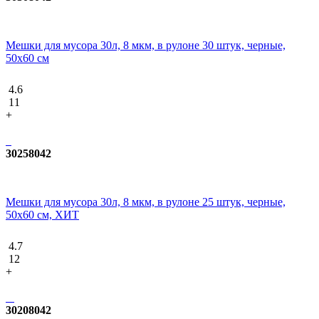
Мешки для мусора 30л, 8 мкм, в рулоне 30 штук, черные,
50х60 см
4.6
11
+
30258042
Мешки для мусора 30л, 8 мкм, в рулоне 25 штук, черные,
50х60 см, ХИТ
4.7
12
+
30208042