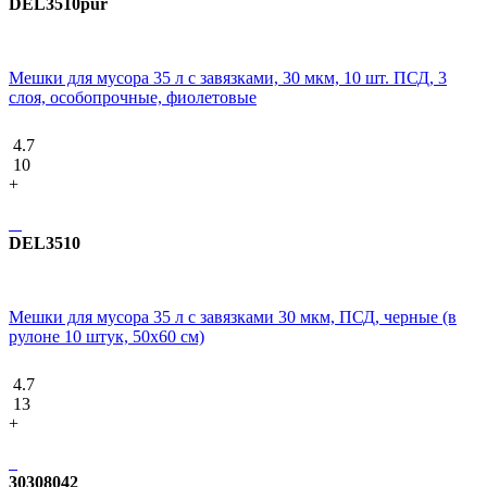
DEL3510pur
Мешки для мусора 35 л с завязками, 30 мкм, 10 шт. ПСД, 3
слоя, особопрочные, фиолетовые
4.7
10
+
DEL3510
Мешки для мусора 35 л с завязками 30 мкм, ПСД, черные (в
рулоне 10 штук, 50х60 см)
4.7
13
+
30308042