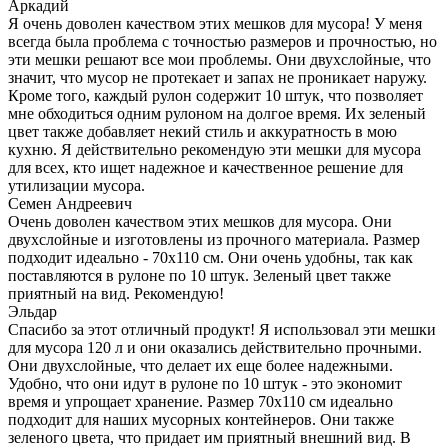
Аркадий
Я очень доволен качеством этих мешков для мусора! У меня
всегда была проблема с точностью размеров и прочностью, но
эти мешки решают все мои проблемы. Они двухслойные, что
значит, что мусор не протекает и запах не проникает наружу.
Кроме того, каждый рулон содержит 10 штук, что позволяет
мне обходиться одним рулоном на долгое время. Их зеленый
цвет также добавляет некий стиль и аккуратность в мою
кухню. Я действительно рекомендую эти мешки для мусора
для всех, кто ищет надежное и качественное решение для
утилизации мусора.
Семен Андреевич
Очень доволен качеством этих мешков для мусора. Они
двухслойные и изготовлены из прочного материала. Размер
подходит идеально - 70х110 см. Они очень удобны, так как
поставляются в рулоне по 10 штук. Зеленый цвет также
приятный на вид. Рекомендую!
Эльдар
Спасибо за этот отличный продукт! Я использовал эти мешки
для мусора 120 л и они оказались действительно прочными.
Они двухслойные, что делает их еще более надежными.
Удобно, что они идут в рулоне по 10 штук - это экономит
время и упрощает хранение. Размер 70х110 см идеально
подходит для наших мусорных контейнеров. Они также
зеленого цвета, что придает им приятный внешний вид. В