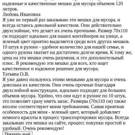
надежные и качественные мешки для мусора объемом 120
литров.
Любовь Ивановна
Я уже не первый раз заказываю эти мешки для мусора, и
всегда остаюсь довольной качеством. Они действительно
двухслойные, что делает их очень прочными. Размер 70х110
см подходит идеально для наших контейнеров на улице, а
зеленый цвет приятно выделяется среди всех других мешков.
10 штук в рулоне - удобное количество для нашей семьи, и
одного рулона хватает на достаточно долгое время. К тому же,
цена на эти мешки очень разумная, и это дополнительный
плюс. Я рекомендую эти мешки для всех, кто ищет
качественное и надежное решение для мусора.
Татьяна О.В.
Я уже давно пользуюсь этими мешками для мусора и очень
довольна их качеством. Они очень прочные благодаря
двухслойной конструкции, идеально подходят для больших
объемов мусора. Удобно, что они идут в рулоне по 10 штук,
это позволяет сразу иметь запас. Размеры (70х110 см) также
вполне соответствуют моим требованиям. Самая приятная
особенность для меня - зеленый цвет, который добавляет
немного красоты в процесс транспортировки мусора. Всегда
заказываю эти мешки на сайте, процесс покупки простой и
удобный. Очень рекомендую!
Показать ещё