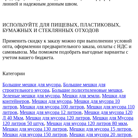
линией и надежным донным швом.
ИСПОЛЬЗУЙТЕ ДЛЯ ПИЩЕВЫХ, ПЛАСТИКОВЫХ,
БУМАЖНЫХ И СТЕКЛЯННЫХ ОТХОДОВ
Применить скидку к заказу можно при выполнении условий
опта, оформлении предварительного заказа, оплаты с НДС и
самовывоза. Мы поможем подобрать выгодные варианты с
учетом вашего бюджета.
Категории
Большие мешки для мусора
,
Большие мешки для
строительного мусора
,
Большие полиэтиленовые мешки
,
Зеленые мешки для мусора
,
Мешки для земли
,
Мешки для
контейнеров
,
Мешки для мусора
,
Мешки для мусора 10
литров
,
Мешки для мусора 100 литров
,
Мешки для мусора 110
литров
,
Мешки для мусора 12 литров
,
Мешки для мусора 120
Л 40 Мкм
,
Мешки для мусора 120 литров
,
Мешки для Мусора
120 литров 50 штук
,
Мешки для мусора 120 литров 80 мкм
,
Мешки для мусора 130 литров
,
Мешки для мусора 15 литров
,
Мешки для мусора 150 литров
,
Мешки для мусора 20 литров
,