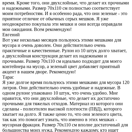
время. Кроме того, они двухслойные, что делает их прочными
и надежными. Размер 70х110 см полностью соответствует
моим потребностям. И я особенно рада, что они зеленые - это
приятное отличие от обычных серых мешков. Я уже
неоднократно покупала эти мешки и они всегда оправдали
мои ожидания. Всем рекомендую!
Евгений
Вот уже несколько месяцев пользуюсь этими мешками для
мусора и очень доволен. Они действительно очень
практичные и качественные. Рулон из 10 штук долго хватает,
а двухслойная конструкция делает их надежными и
прочными. Размер 70х110 см идеально подходит для моего
контейнера на мусор, а зеленый цвет добавляет приятный
акцент в нашем дворе. Рекомендую!
Тарас
Я уже долгое время пользуюсь этими мешками для мусора 120
литров. Они действительно очень удобные и надежные. В
одном рулоне упаковано 10 штук, что очень удобно. Мне
нравится, что они двухслойные, что делает их достаточно
прочными для тяжелых отходов. Материал из которого они
сделаны - полиэтилен высокой плотности (ПВД), которого
хватает на долго. Я также ценю то, что они зеленого цвета,
так как это помогает узнать, что именно в этих мешках -
мусорная фракция. Размер 70х110 см вполне достаточный для
большинства моих нужд. Рекомендую каждому, кто ищет