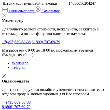
Штрих-код групповой упаковки
14650056204247
Онлайн-оплата
Самовывоз
Узнать цену
Для точного расчёта стоимости, пожалуйста, свяжитесь с
менеджером по телефону или напишите нам в чат.
+7(495)669-68-38
8 (800) 707-69-79
Мы работаем с 9-00 до 18-00 по московскому времени
(Выходные: сб, вс)
WhatsApp
Telegram
Онлайн-оплата
Для заказа продукции онлайн и уточнения цены свяжитесь с
отделом продаж любым удобным для Вас способом
+7(495)669-68-38
8 (800) 707-69-79