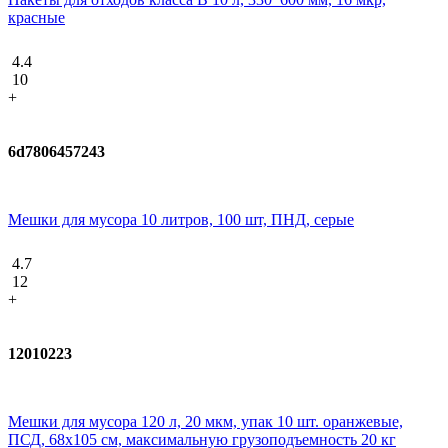
красные
4.4
10
+
6d7806457243
Мешки для мусора 10 литров, 100 шт, ПНД, серые
4.7
12
+
12010223
Мешки для мусора 120 л, 20 мкм, упак 10 шт. оранжевые,
ПСД, 68х105 см, максимальную грузоподъемность 20 кг