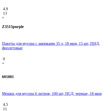
4.9
13
+
Z3515purple
Пакеты для мусора с завязками 35 л, 18 мкм, 15 шт, ПНД,
фиолетовые
0
+
601001
Мешки для мусора 6 литров, 100 шт, ПСД, черные, 18 мкм
4.5
11