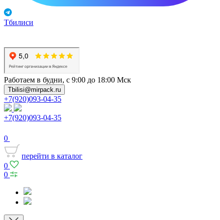
Тбилиси
Работаем в будни, с 9:00 до 18:00 Мск
Tbilisi@mirpack.ru
+7(920)093-04-35
+7(920)093-04-35
0
перейти в каталог
0
0