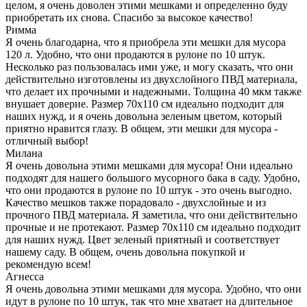
целом, я очень доволен этими мешками и определенно буду
приобретать их снова. Спасибо за высокое качество!
Римма
Я очень благодарна, что я приобрела эти мешки для мусора
120 л. Удобно, что они продаются в рулоне по 10 штук.
Несколько раз пользовалась ими уже, и могу сказать, что они
действительно изготовлены из двухслойного ПВД материала,
что делает их прочными и надежными. Толщина 40 мкм также
внушает доверие. Размер 70х110 см идеально подходит для
наших нужд, и я очень довольна зеленым цветом, который
приятно нравится глазу. В общем, эти мешки для мусора -
отличный выбор!
Милана
Я очень довольна этими мешками для мусора! Они идеально
подходят для нашего большого мусорного бака в саду. Удобно,
что они продаются в рулоне по 10 штук - это очень выгодно.
Качество мешков также порадовало - двухслойные и из
прочного ПВД материала. Я заметила, что они действительно
прочные и не протекают. Размер 70х110 см идеально подходит
для наших нужд. Цвет зеленый приятный и соответствует
нашему саду. В общем, очень довольна покупкой и
рекомендую всем!
Агнесса
Я очень довольна этими мешками для мусора. Удобно, что они
идут в рулоне по 10 штук, так что мне хватает на длительное