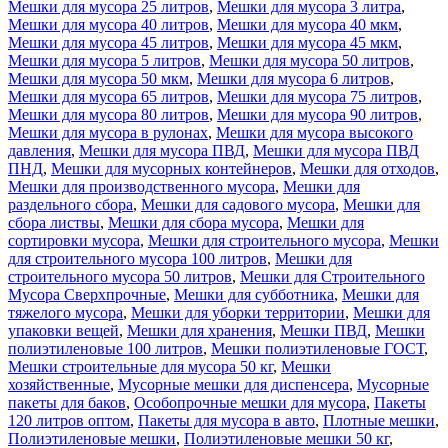
Мешки для мусора 25 литров
,
Мешки для мусора 3 литра
,
Мешки для мусора 40 литров
,
Мешки для мусора 40 мкм
,
Мешки для мусора 45 литров
,
Мешки для мусора 45 мкм
,
Мешки для мусора 5 литров
,
Мешки для мусора 50 литров
,
Мешки для мусора 50 мкм
,
Мешки для мусора 6 литров
,
Мешки для мусора 65 литров
,
Мешки для мусора 75 литров
,
Мешки для мусора 80 литров
,
Мешки для мусора 90 литров
,
Мешки для мусора в рулонах
,
Мешки для мусора высокого
давления
,
Мешки для мусора ПВД
,
Мешки для мусора ПВД
ПНД
,
Мешки для мусорных контейнеров
,
Мешки для отходов
,
Мешки для производственного мусора
,
Мешки для
раздельного сбора
,
Мешки для садового мусора
,
Мешки для
сбора листвы
,
Мешки для сбора мусора
,
Мешки для
сортировки мусора
,
Мешки для строительного мусора
,
Мешки
для строительного мусора 100 литров
,
Мешки для
строительного мусора 50 литров
,
Мешки для Строительного
Мусора Сверхпрочные
,
Мешки для субботника
,
Мешки для
тяжелого мусора
,
Мешки для уборки территории
,
Мешки для
упаковки вещей
,
Мешки для хранения
,
Мешки ПВД
,
Мешки
полиэтиленовые 100 литров
,
Мешки полиэтиленовые ГОСТ
,
Мешки строительные для мусора 50 кг
,
Мешки
хозяйственные
,
Мусорные мешки для диспенсера
,
Мусорные
пакеты для баков
,
Особопрочные мешки для мусора
,
Пакеты
120 литров оптом
,
Пакеты для мусора в авто
,
Плотные мешки
,
Полиэтиленовые мешки
,
Полиэтиленовые мешки 50 кг
,