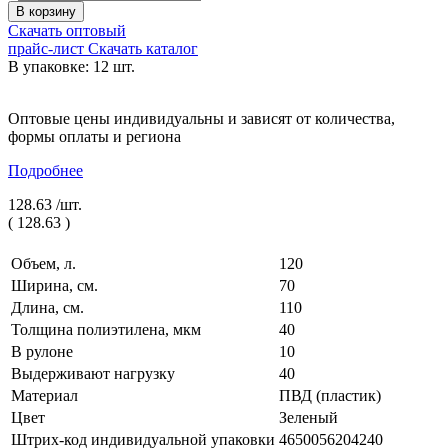
В корзину
Скачать оптовый
прайс-лист
Скачать каталог
В упаковке: 12 шт.
Оптовые цены индивидуальны и зависят от количества,
формы оплаты и региона
Подробнее
128.63 /
шт.
(
128.63
)
Объем, л.
120
Ширина, см.
70
Длина, см.
110
Толщина полиэтилена, мкм
40
В рулоне
10
Выдерживают нагрузку
40
Материал
ПВД (пластик)
Цвет
Зеленый
Штрих-код индивидуальной упаковки
4650056204240