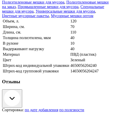
Полиэтиленовые мешки для мусора
,
Полиэтиленовые мешки
на заказ
,
Промышленные мешки для мусора
,
Специальные
мешки для мусора
,
Универсальные мешки для мусора
,
Цветные мусорные пакеты
,
Мусорные мешки оптом
Объем, л.
120
Ширина, см.
70
Длина, см.
110
Толщина полиэтилена, мкм
40
В рулоне
10
Выдерживают нагрузку
40
Материал
ПВД (пластик)
Цвет
Зеленый
Штрих-код индивидуальной упаковки
4650056204240
Штрих-код групповой упаковки
14650056204247
Отзывы
Сортировка:
по дате добавления
по полезности