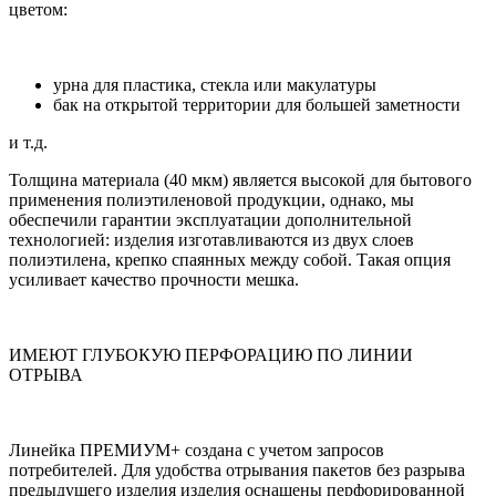
цветом:
урна для пластика, стекла или макулатуры
бак на открытой территории для большей заметности
и т.д.
Толщина материала (40 мкм) является высокой для бытового
применения полиэтиленовой продукции, однако, мы
обеспечили гарантии эксплуатации дополнительной
технологией: изделия изготавливаются из двух слоев
полиэтилена, крепко спаянных между собой. Такая опция
усиливает качество прочности мешка.
ИМЕЮТ ГЛУБОКУЮ ПЕРФОРАЦИЮ ПО ЛИНИИ
ОТРЫВА
Линейка ПРЕМИУМ+ создана с учетом запросов
потребителей. Для удобства отрывания пакетов без разрыва
предыдущего изделия изделия оснащены перфорированной