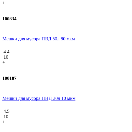
+
100334
Мешки для мусора ПВД 50л 80 мкм
4.4
10
+
100187
Мешки для мусора ПНД 30л 10 мкм
4.5
10
+