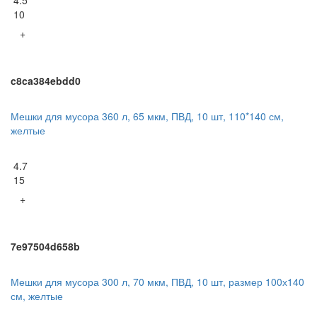
4.5
10
+
c8ca384ebdd0
Мешки для мусора 360 л, 65 мкм, ПВД, 10 шт, 110*140 см,
желтые
4.7
15
+
7e97504d658b
Мешки для мусора 300 л, 70 мкм, ПВД, 10 шт, размер 100х140
см, желтые