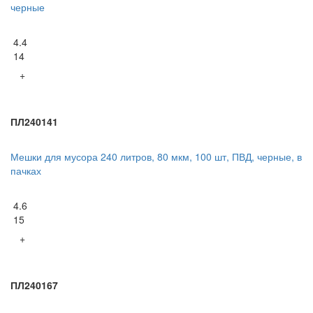
черные
4.4
14
+
ПЛ240141
Мешки для мусора 240 литров, 80 мкм, 100 шт, ПВД, черные, в
пачках
4.6
15
+
ПЛ240167