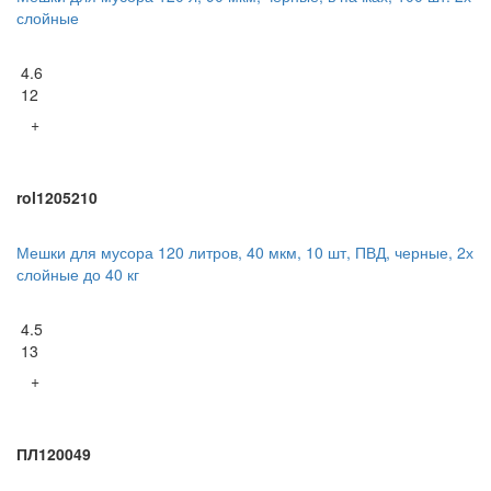
слойные
4.6
12
+
rol1205210
Мешки для мусора 120 литров, 40 мкм, 10 шт, ПВД, черные, 2х
слойные до 40 кг
4.5
13
+
ПЛ120049