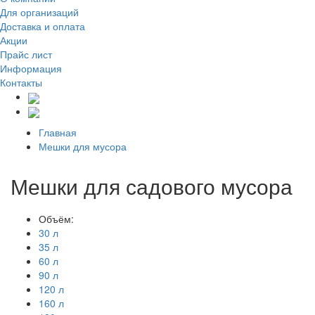
Для организаций
Доставка
и оплата
Акции
Прайс лист
Информация
Контакты
Главная
Мешки для мусора
Мешки для садового мусора
Объём:
30 л
35 л
60 л
90 л
120 л
160 л