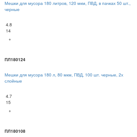
Мешки для мусора 180 литров, 120 мкм, ПВД, в пачках 50 шт.,
черные
4.8
14
+
ПЛ180124
Мешки для мусора 180 л, 80 мкм, ПВД, 100 шт. черные, 2х
слойные
4.7
15
+
ПЛ180108