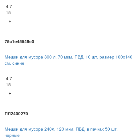
4.7
15
+
75c1e45548e0
Мешки для мусора 300 л, 70 мкм, ПВД, 10 шт, размер 100х140
см, синие
4.7
15
+
ПЛ2400270
Мешки для мусора 240л, 120 мкм, ПВД, в пачках 50 шт,
черные