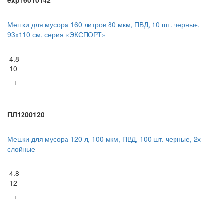
exp16010142
Мешки для мусора 160 литров 80 мкм, ПВД, 10 шт. черные,
93х110 см, серия «ЭКСПОРТ»
4.8
10
+
ПЛ1200120
Мешки для мусора 120 л, 100 мкм, ПВД, 100 шт. черные, 2х
слойные
4.8
12
+