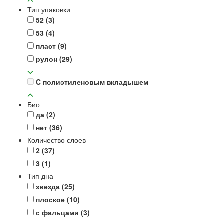
Тип упаковки
52
(3)
53
(4)
пласт
(9)
рулон
(29)
C полиэтиленовым вкладышем
Био
да
(2)
нет
(36)
Количество слоев
2
(37)
3
(1)
Тип дна
звезда
(25)
плоское
(10)
с фальцами
(3)