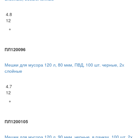
4.8
12
+
ПЛ120096
Мешки для мусора 120 л, 80 мкм, ПВД, 100 шт. черные, 2х
слойные
4.7
12
+
ПЛ1200105
Мешки для мусора 120 л, 90 мкм, черные, в пачках, 100 шт. 2х