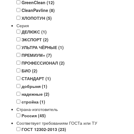
GreenClean
(12)
CleanPavline
(8)
ХЛОПОТУН
(5)
Серия
ДЕЛЮКС
(1)
ЭКСПОРТ
(2)
УЛЬТРА ЧЁРНЫЕ
(1)
ПРЕМИУМ+
(7)
ПРОФЕССИОНАЛ
(2)
БИО
(2)
СТАНДАРТ
(1)
добрыня
(1)
надежные
(2)
стройка
(1)
Страна-изготовитель
Россия
(45)
Соответвует требованиям ГОСТа или ТУ
ГОСТ 12302-2013
(23)