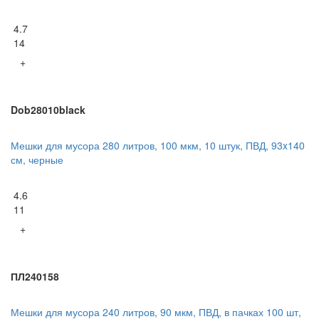
4.7
14
+
Dob28010black
Мешки для мусора 280 литров, 100 мкм, 10 штук, ПВД, 93x140
см, черные
4.6
11
+
ПЛ240158
Мешки для мусора 240 литров, 90 мкм, ПВД, в пачках 100 шт,