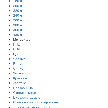
180 л
200 л
220 л
240 л
260 л
300 л
360 л
480 л
Материал:
ПНД
ПВД
Цвет:
Черные
Белые
Синие
Зеленые
Красные
Жёлтые
Прозрачные
Строительные
Биоразлагаемые
С завязками особо прочные
Для раздельного сбора