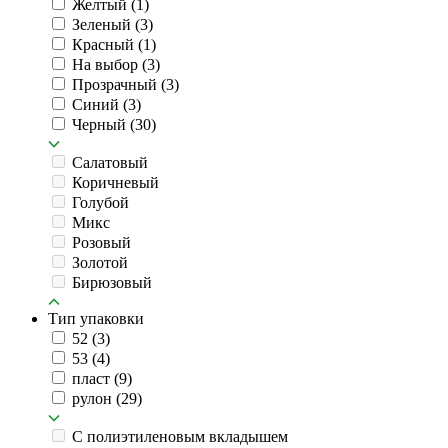
Желтый
(1)
Зеленый
(3)
Красный
(1)
На выбор
(3)
Прозрачный
(3)
Синий
(3)
Черный
(30)
Салатовый
Коричневый
Голубой
Микс
Розовый
Золотой
Бирюзовый
Тип упаковки
52
(3)
53
(4)
пласт
(9)
рулон
(29)
C полиэтиленовым вкладышем