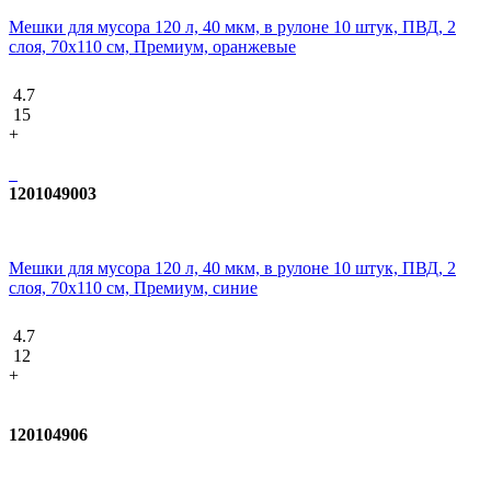
Мешки для мусора 120 л, 40 мкм, в рулоне 10 штук, ПВД, 2
слоя, 70x110 см, Премиум, оранжевые
4.7
15
+
1201049003
Мешки для мусора 120 л, 40 мкм, в рулоне 10 штук, ПВД, 2
слоя, 70x110 см, Премиум, синие
4.7
12
+
120104906