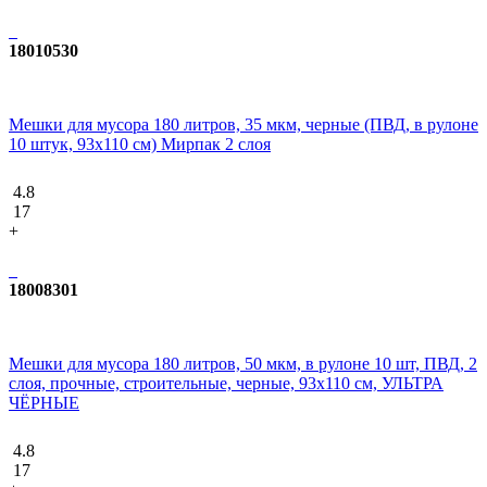
18010530
Мешки для мусора 180 литров, 35 мкм, черные (ПВД, в рулоне
10 штук, 93x110 см) Мирпак 2 слоя
4.8
17
+
18008301
Мешки для мусора 180 литров, 50 мкм, в рулоне 10 шт, ПВД, 2
слоя, прочные, строительные, черные, 93х110 см, УЛЬТРА
ЧЁРНЫЕ
4.8
17