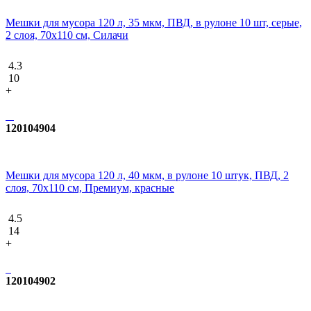
Мешки для мусора 120 л, 35 мкм, ПВД, в рулоне 10 шт, серые,
2 слоя, 70х110 см, Силачи
4.3
10
+
120104904
Мешки для мусора 120 л, 40 мкм, в рулоне 10 штук, ПВД, 2
слоя, 70x110 см, Премиум, красные
4.5
14
+
120104902