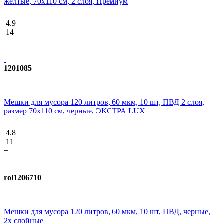
желтые, 70x110 см, 2 слоя, Премиум
4.9
14
+
1201085
Мешки для мусора 120 литров, 60 мкм, 10 шт, ПВД 2 слоя,
размер 70х110 см, черные, ЭКСТРА LUX
4.8
11
+
rol1206710
Мешки для мусора 120 литров, 60 мкм, 10 шт, ПВД, черные,
2х слойные