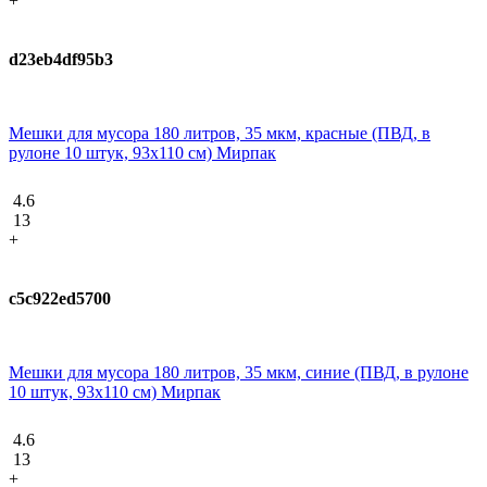
+
d23eb4df95b3
Мешки для мусора 180 литров, 35 мкм, красные (ПВД, в
рулоне 10 штук, 93x110 см) Мирпак
4.6
13
+
c5c922ed5700
Мешки для мусора 180 литров, 35 мкм, синие (ПВД, в рулоне
10 штук, 93x110 см) Мирпак
4.6
13
+