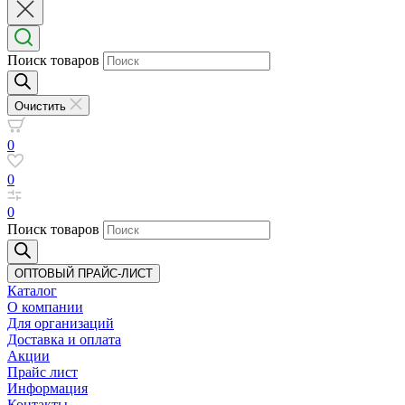
Поиск товаров
Очистить
0
0
0
Поиск товаров
ОПТОВЫЙ ПРАЙС-ЛИСТ
Каталог
О компании
Для организаций
Доставка
и оплата
Акции
Прайс лист
Информация
Контакты