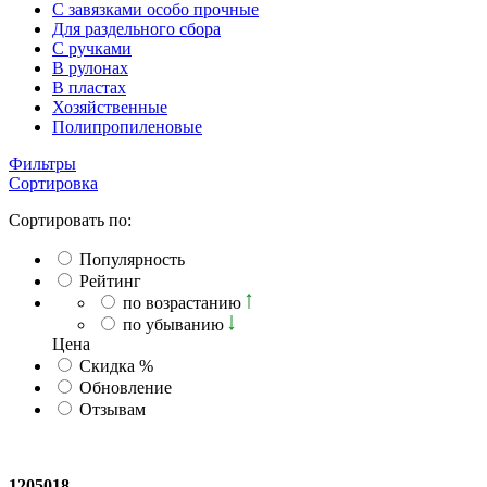
С завязками особо прочные
Для раздельного сбора
С ручками
В рулонах
В пластах
Хозяйственные
Полипропиленовые
Фильтры
Сортировка
Сортировать по:
Популярность
Рейтинг
по возрастанию
по убыванию
Ценa
Скидка %
Обновление
Отзывам
1205018