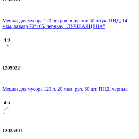
Мешки для мусора 120 литров, в рулоне 50 штук, ПНД, 14
мкм, размер 70*105, черные, "ЛУЧШАЯЦЕНА"
4.9
13
+
1205022
Мешки для мусора 120 л, 20 мкм, рул. 50 шт, ПНД, черные
4.6
14
+
12025301