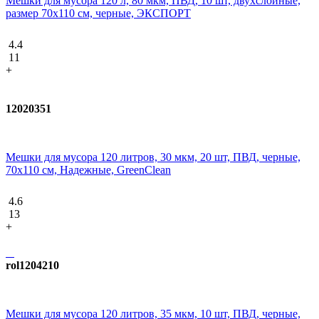
Мешки для мусора 120 л, 80 мкм, ПВД, 10 шт, двухслойные,
размер 70х110 см, черные, ЭКСПОРТ
4.4
11
+
12020351
Мешки для мусора 120 литров, 30 мкм, 20 шт, ПВД, черные,
70x110 см, Надежные, GreenClean
4.6
13
+
rol1204210
Мешки для мусора 120 литров, 35 мкм, 10 шт, ПВД, черные,