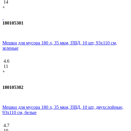
14
+
180105301
Мешки для мусора 180 л, 35 мкм, ПВД, 10 шт, 93x110 см,
зеленые
4.6
11
+
180105302
Мешки для мусора 180 л, 35 мкм, ПВД, 10 шт, двухслойные,
93х110 см, белые
4.7
10