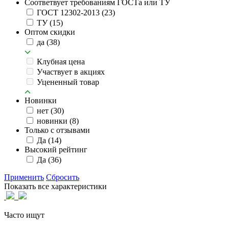
Соответвует требованиям ГОСТа или ТУ
ГОСТ 12302-2013
(23)
ТУ
(15)
Оптом скидки
да
(38)
Клубная цена
Участвует в акциях
Уцененный товар
Новинки
нет
(30)
новинки
(8)
Только с отзывами
Да
(14)
Высокий рейтинг
Да
(36)
Применить
Сбросить
Показать все характеристики
Часто ищут