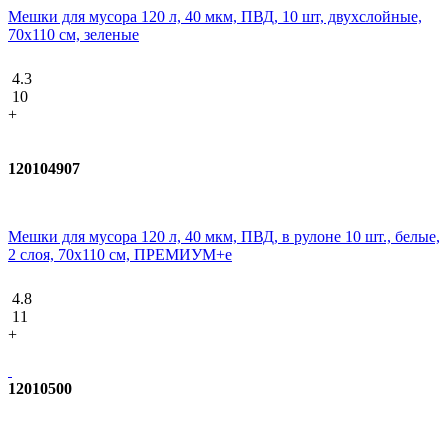
Мешки для мусора 120 л, 40 мкм, ПВД, 10 шт, двухслойные,
70х110 см, зеленые
4.3
10
+
120104907
Мешки для мусора 120 л, 40 мкм, ПВД, в рулоне 10 шт., белые,
2 слоя, 70x110 см, ПРЕМИУМ+e
4.8
11
+
12010500