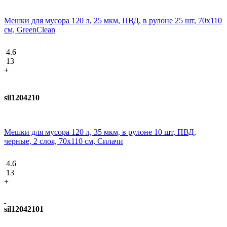
Мешки для мусора 120 л, 25 мкм, ПВД, в рулоне 25 шт, 70х110
см, GreenClean
4.6
13
+
sil1204210
Мешки для мусора 120 л, 35 мкм, в рулоне 10 шт, ПВД,
черные, 2 слоя, 70х110 см, Силачи
4.6
13
+
sil12042101