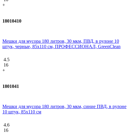
+
18010410
Мешки для мусора 180 литров, 30 мкм, ПВД, в рулоне 10
штук, черные, 85x110 см, ПРОФЕССИОНАЛ, GreenClean
4.5
16
+
1801041
Мешки для мусора 180 литров, 30 мкм, синие ПВД, в рулоне
10 штук, 85x110 см
4.6
16