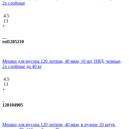
2х слойные
4.5
13
+
rol1205210
Мешки для мусора 120 литров, 40 мкм, 10 шт, ПВД, черные,
2х слойные до 40 кг
4.5
13
+
120104905
Мешки для мусора 120 литров, 40 мкм, в рулоне 10 штук,