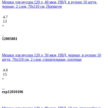
Мешки для мусора 120 л, 40 мкм, ПВД, в рулоне 10 штук,
черные, 2 слоя, 70x110 см, Премиум
4.7
13
+
12005801
Мешки для мусора 120 л, 50 мкм, ПВД, черные, в рулоне 10
штук, 70x110 см, 2 слоя, строительные, плотные
4.8
15
+
exp12010106