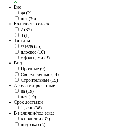
Био
да
(2)
нет
(36)
Количество слоев
2
(37)
3
(1)
Тип дна
звезда
(25)
плоское
(10)
с фальцами
(3)
Вид
Прочные
(9)
Сверхпрочные
(14)
Строительные
(15)
Ароматизированные
да
(19)
нет
(19)
Срок доставки
1 день
(38)
В наличии/под заказ
в наличии
(33)
под заказ
(5)