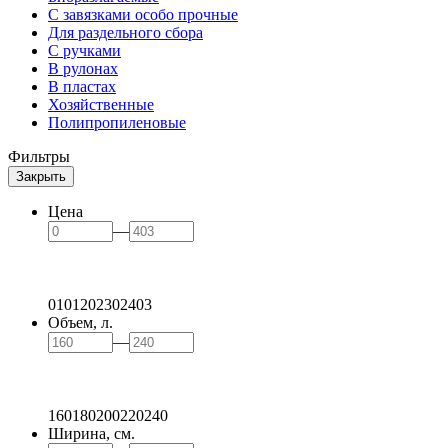
С завязками особо прочные
Для раздельного сбора
С ручками
В рулонах
В пластах
Хозяйственные
Полипропиленовые
Фильтры
Закрыть
Цена
—
0
101
202
302
403
Объем, л.
—
160
180
200
220
240
Ширина, см.