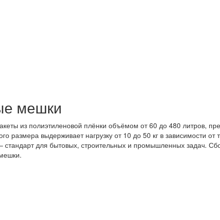
ые мешки
еты из полиэтиленовой плёнки объёмом от 60 до 480 литров, пре
го размера выдерживает нагрузку от 10 до 50 кг в зависимости о
 стандарт для бытовых, строительных и промышленных задач. Сбо
мешки.