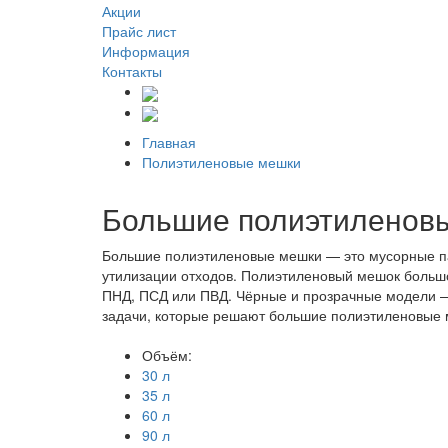
Акции
Прайс лист
Информация
Контакты
Главная
Полиэтиленовые мешки
Большие полиэтиленов
Большие полиэтиленовые мешки — это мусорные пак
утилизации отходов. Полиэтиленовый мешок большо
ПНД, ПСД или ПВД. Чёрные и прозрачные модели —
задачи, которые решают большие полиэтиленовые 
Объём:
30 л
35 л
60 л
90 л