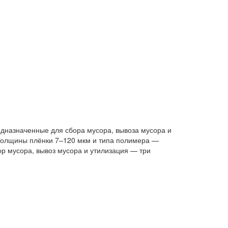
дназначенные для сбора мусора, вывоза мусора и
т толщины плёнки 7–120 мкм и типа полимера —
р мусора, вывоз мусора и утилизация — три