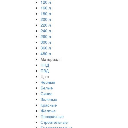
120 л
160 л
180 л
200 л
220 л
240 л
260 л
300 л
360 л
480 л
Материал:
ПНД
ПВД
Цвет:
Черные
Белые
Синие
Зеленые
Красные
Жёлтые
Прозрачные
Строительные
Биоразлагаемые