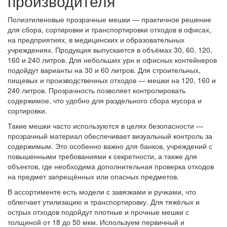
производителя
Полиэтиленовые прозрачные мешки — практичное решение
для сбора, сортировки и транспортировки отходов в офисах,
на предприятиях, в медицинских и образовательных
учреждениях. Продукция выпускается в объёмах 30, 60, 120,
160 и 240 литров. Для небольших урн и офисных контейнеров
подойдут варианты на 30 и 60 литров. Для строительных,
пищевых и производственных отходов — мешки на 120, 160 и
240 литров. Прозрачность позволяет контролировать
содержимое, что удобно для раздельного сбора мусора и
сортировки.
Такие мешки часто используются в целях безопасности —
прозрачный материал обеспечивает визуальный контроль за
содержимым. Это особенно важно для банков, учреждений с
повышенными требованиями к секретности, а также для
объектов, где необходима дополнительная проверка отходов
на предмет запрещённых или опасных предметов.
В ассортименте есть модели с завязками и ручками, что
облегчает утилизацию и транспортировку. Для тяжёлых и
острых отходов подойдут плотные и прочные мешки с
толщиной от 18 до 50 мкм. Используем первичный и