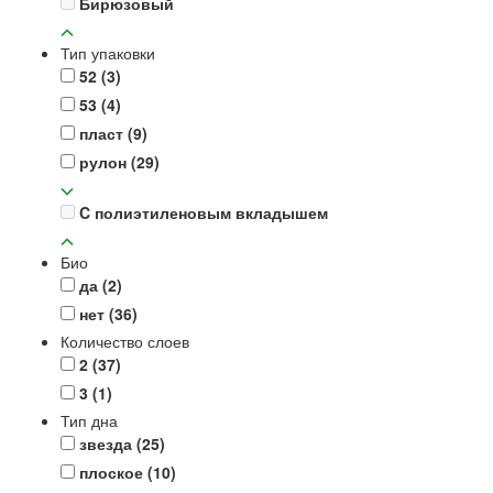
Бирюзовый
Тип упаковки
52
(3)
53
(4)
пласт
(9)
рулон
(29)
C полиэтиленовым вкладышем
Био
да
(2)
нет
(36)
Количество слоев
2
(37)
3
(1)
Тип дна
звезда
(25)
плоское
(10)