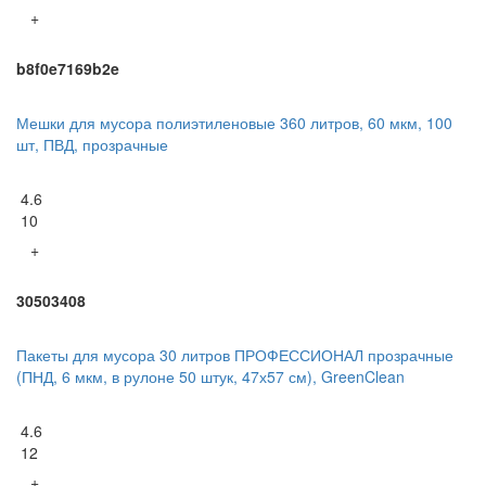
+
b8f0e7169b2e
Мешки для мусора полиэтиленовые 360 литров, 60 мкм, 100
шт, ПВД, прозрачные
4.6
10
+
30503408
Пакеты для мусора 30 литров ПРОФЕССИОНАЛ прозрачные
(ПНД, 6 мкм, в рулоне 50 штук, 47х57 см), GreenClean
4.6
12
+