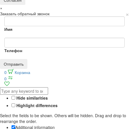
Согласен
×
×
Заказать обратный звонок
Имя
Телефон
Отправить
0
Корзина
0
Hide similarities
Highlight differences
Select the fields to be shown. Others will be hidden. Drag and drop to
rearrange the order.
Additional information