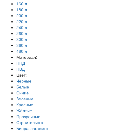
160 л
180 л
200 л
220 л
240 л
260 л
300 л
360 л
480 л
Материал:
ПНД
ПВД
Цвет:
Черные
Белые
Синие
Зеленые
Красные
Жёлтые
Прозрачные
Строительные
Биоразлагаемые