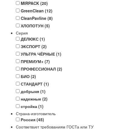
MIRPACK
(20)
GreenClean
(12)
CleanPavline
(8)
ХЛОПОТУН
(5)
Серия
ДЕЛЮКС
(1)
ЭКСПОРТ
(2)
УЛЬТРА ЧЁРНЫЕ
(1)
ПРЕМИУМ+
(7)
ПРОФЕССИОНАЛ
(2)
БИО
(2)
СТАНДАРТ
(1)
добрыня
(1)
надежные
(2)
стройка
(1)
Страна-изготовитель
Россия
(45)
Соответвует требованиям ГОСТа или ТУ