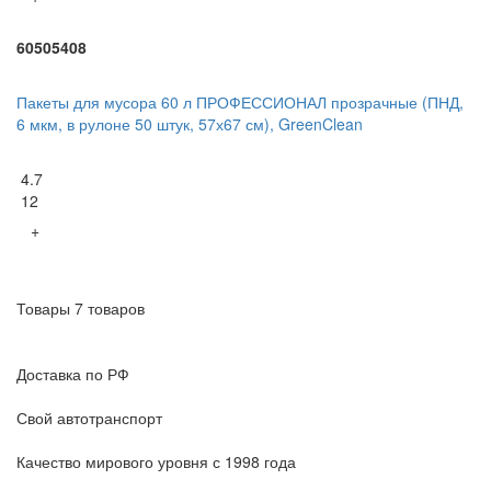
60505408
Пакеты для мусора 60 л ПРОФЕССИОНАЛ прозрачные (ПНД,
6 мкм, в рулоне 50 штук, 57х67 см), GreenClean
4.7
12
+
Товары 7 товаров
Доставка по РФ
Свой автотранспорт
Качество мирового уровня с 1998 года