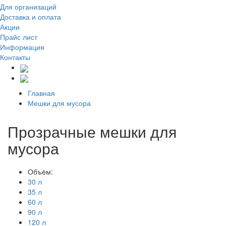
Для организаций
Доставка
и оплата
Акции
Прайс лист
Информация
Контакты
Главная
Мешки для мусора
Прозрачные мешки для
мусора
Объём:
30 л
35 л
60 л
90 л
120 л