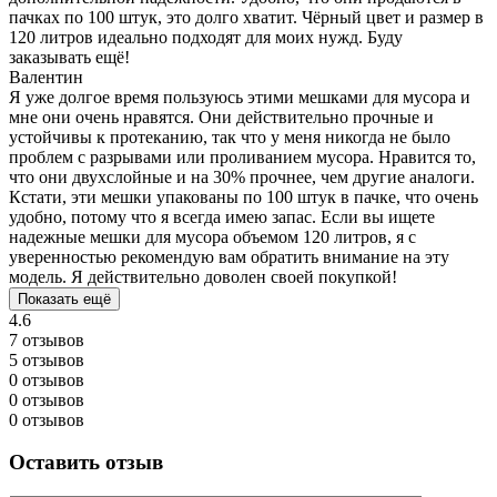
пачках по 100 штук, это долго хватит. Чёрный цвет и размер в
120 литров идеально подходят для моих нужд. Буду
заказывать ещё!
Валентин
Я уже долгое время пользуюсь этими мешками для мусора и
мне они очень нравятся. Они действительно прочные и
устойчивы к протеканию, так что у меня никогда не было
проблем с разрывами или проливанием мусора. Нравится то,
что они двухслойные и на 30% прочнее, чем другие аналоги.
Кстати, эти мешки упакованы по 100 штук в пачке, что очень
удобно, потому что я всегда имею запас. Если вы ищете
надежные мешки для мусора объемом 120 литров, я с
уверенностью рекомендую вам обратить внимание на эту
модель. Я действительно доволен своей покупкой!
Показать ещё
4.6
7 отзывов
5 отзывов
0 отзывов
0 отзывов
0 отзывов
Оставить отзыв