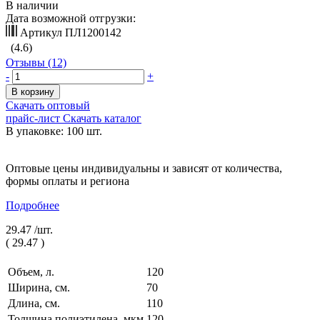
В наличии
Дата возможной отгрузки:
Артикул
ПЛ1200142
(4.6)
Отзывы (12)
-
+
В корзину
Скачать оптовый
прайс-лист
Скачать каталог
В упаковке: 100 шт.
Оптовые цены индивидуальны и зависят от количества,
формы оплаты и региона
Подробнее
29.47 /
шт.
(
29.47
)
Объем, л.
120
Ширина, см.
70
Длина, см.
110
Толщина полиэтилена, мкм
120