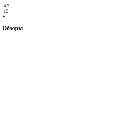
4.7
15
+
Обзоры