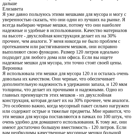
дальше
Елизавета
Я уже давно пользуюсь этими мешками для мусора и могу с
уверенностью сказать, что они одни из лучших на рынке. Я
всегда выбираю черные мешки, потому что они наиболее
надежные и удобные в использовании. Качество материалов
на высоте - двухслойная конструкция делает их на 30%
прочнее, чем аналоги. У меня никогда не было проблем с
протеканием или растягиванием мешков, они исправно
выполняют свою функцию. Размер 120 литров идеально
подходит для любого дома или офиса. Если вы ищете
надежные мешки для мусора, эти точно стоят своей цены.
Вероника
Я использовала эти мешки для мусора 120 л и осталась очень
довольна их качеством. Они черные, что обеспечивает
дополнительную надежность в удержании запаха, и 120 мкм
толщины, что делает их прочными и надежными. Одно из
главных преимуществ этих мешков - их двухслойная
конструкция, которая делает их на 30% прочнее, чем аналоги.
Это особенно важно, когда мусорный пакет сильно нагружен
или содержит острые и тяжелые предметы. Мне нравится, что
эти мешки для мусора поставляются в пачках по 100 штук, что
очень удобно для домашнего использования. К тому же, они
имеют достаточно большую вместимость - 120 литров. Если
вам необходимы качественные мусорные мешки большой