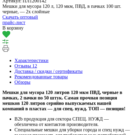
Артикул:
ПЛ1200142
Мешки для мусора 120 л, 120 мкм, ПВД, в пачках 100 шт.
черные, — 2х слойные
Скачать оптовый
прайс-лист
В корзину
Характеристики
Отзывы
12
Доставка / скидки / сертификаты
Рекомендованные товары
Обзоры
Мешки для мусора 120 литров 120 мкм ПВД, черные в
пачках, 2 пачки по 50 штук. Самая прочная позиция
мешков 120 литров серийно выпускаемых нашей
компаний в пластах — для спец. нужд. ТОП — позиция!
B2b продукция для сектора СПЕЦ. НУЖД —
обезличена от контактов производителя.
Специальные мешки для уборки города и спец нужд —