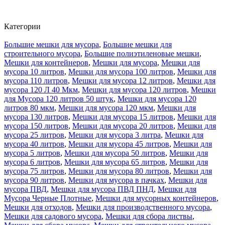
Категории
Большие мешки для мусора
,
Большие мешки для
строительного мусора
,
Большие полиэтиленовые мешки
,
Мешки для контейнеров
,
Мешки для мусора
,
Мешки для
мусора 10 литров
,
Мешки для мусора 100 литров
,
Мешки для
мусора 110 литров
,
Мешки для мусора 12 литров
,
Мешки для
мусора 120 Л 40 Мкм
,
Мешки для мусора 120 литров
,
Мешки
для Мусора 120 литров 50 штук
,
Мешки для мусора 120
литров 80 мкм
,
Мешки для мусора 120 мкм
,
Мешки для
мусора 130 литров
,
Мешки для мусора 15 литров
,
Мешки для
мусора 150 литров
,
Мешки для мусора 20 литров
,
Мешки для
мусора 25 литров
,
Мешки для мусора 3 литра
,
Мешки для
мусора 40 литров
,
Мешки для мусора 45 литров
,
Мешки для
мусора 5 литров
,
Мешки для мусора 50 литров
,
Мешки для
мусора 6 литров
,
Мешки для мусора 65 литров
,
Мешки для
мусора 75 литров
,
Мешки для мусора 80 литров
,
Мешки для
мусора 90 литров
,
Мешки для мусора в пачках
,
Мешки для
мусора ПВД
,
Мешки для мусора ПВД ПНД
,
Мешки для
Мусора Черные Плотные
,
Мешки для мусорных контейнеров
,
Мешки для отходов
,
Мешки для производственного мусора
,
Мешки для садового мусора
,
Мешки для сбора листвы
,