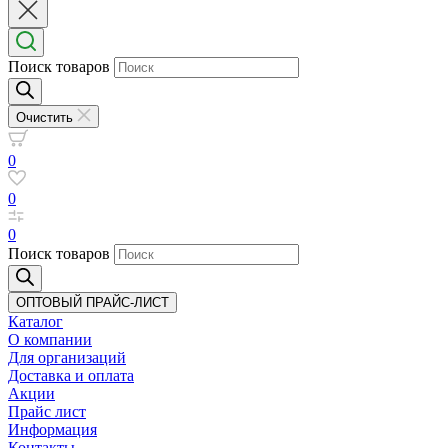
Поиск товаров
Очистить
0
0
0
Поиск товаров
ОПТОВЫЙ ПРАЙС-ЛИСТ
Каталог
О компании
Для организаций
Доставка
и оплата
Акции
Прайс лист
Информация
Контакты