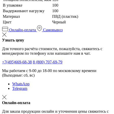
В упаковке
100
Выдерживают нагрузку
100
Материал
ПВД (пластик)
Цвет
Черный
Онлайн-оплата
Самовывоз
Узнать цену
Для точного расчёта стоимости, пожалуйста, свяжитесь с
менеджером по телефону или напишите нам в чат.
+7(495)669-68-38
8 (800) 707-69-79
Мы работаем с 9-00 до 18-00 по московскому времени
(Выходные: сб, вс)
WhatsApp
Telegram
Онлайн-оплата
Для заказа продукции онлайн и уточнения цены свяжитесь с