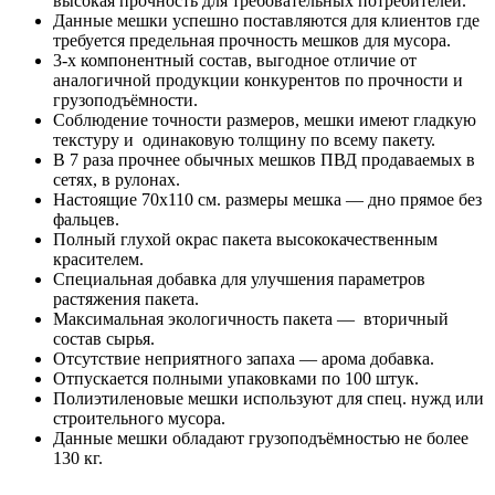
высокая прочность для требовательных потребителей.
Данные мешки успешно поставляются для клиентов где
требуется предельная прочность мешков для мусора.
3-х компонентный состав, выгодное отличие от
аналогичной продукции конкурентов по прочности и
грузоподъёмности.
Соблюдение точности размеров, мешки имеют гладкую
текстуру и одинаковую толщину по всему пакету.
В 7 раза прочнее обычных мешков ПВД продаваемых в
сетях, в рулонах.
Настоящие 70х110 см. размеры мешка — дно прямое без
фальцев.
Полный глухой окрас пакета высококачественным
красителем.
Специальная добавка для улучшения параметров
растяжения пакета.
Максимальная экологичность пакета — вторичный
состав сырья.
Отсутствие неприятного запаха — арома добавка.
Отпускается полными упаковками по 100 штук.
Полиэтиленовые мешки используют для спец. нужд или
строительного мусора.
Данные мешки обладают грузоподъёмностью не более
130 кг.