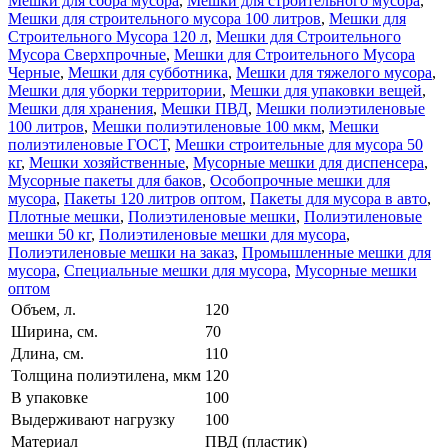
Мешки для сбора мусора
,
Мешки для строительного мусора
,
Мешки для строительного мусора 100 литров
,
Мешки для
Строительного Мусора 120 л
,
Мешки для Строительного
Мусора Сверхпрочные
,
Мешки для Строительного Мусора
Черные
,
Мешки для субботника
,
Мешки для тяжелого мусора
,
Мешки для уборки территории
,
Мешки для упаковки вещей
,
Мешки для хранения
,
Мешки ПВД
,
Мешки полиэтиленовые
100 литров
,
Мешки полиэтиленовые 100 мкм
,
Мешки
полиэтиленовые ГОСТ
,
Мешки строительные для мусора 50
кг
,
Мешки хозяйственные
,
Мусорные мешки для диспенсера
,
Мусорные пакеты для баков
,
Особопрочные мешки для
мусора
,
Пакеты 120 литров оптом
,
Пакеты для мусора в авто
,
Плотные мешки
,
Полиэтиленовые мешки
,
Полиэтиленовые
мешки 50 кг
,
Полиэтиленовые мешки для мусора
,
Полиэтиленовые мешки на заказ
,
Промышленные мешки для
мусора
,
Специальные мешки для мусора
,
Мусорные мешки
оптом
Объем, л.
120
Ширина, см.
70
Длина, см.
110
Толщина полиэтилена, мкм
120
В упаковке
100
Выдерживают нагрузку
100
Материал
ПВД (пластик)