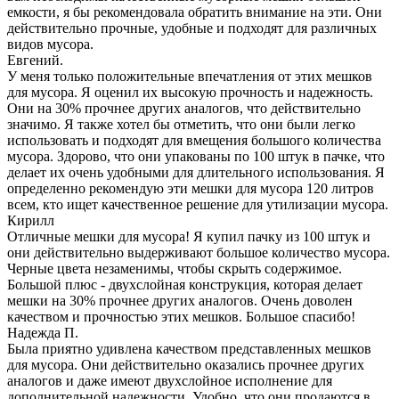
емкости, я бы рекомендовала обратить внимание на эти. Они
действительно прочные, удобные и подходят для различных
видов мусора.
Евгений.
У меня только положительные впечатления от этих мешков
для мусора. Я оценил их высокую прочность и надежность.
Они на 30% прочнее других аналогов, что действительно
значимо. Я также хотел бы отметить, что они были легко
использовать и подходят для вмещения большого количества
мусора. Здорово, что они упакованы по 100 штук в пачке, что
делает их очень удобными для длительного использования. Я
определенно рекомендую эти мешки для мусора 120 литров
всем, кто ищет качественное решение для утилизации мусора.
Кирилл
Отличные мешки для мусора! Я купил пачку из 100 штук и
они действительно выдерживают большое количество мусора.
Черные цвета незаменимы, чтобы скрыть содержимое.
Большой плюс - двухслойная конструкция, которая делает
мешки на 30% прочнее других аналогов. Очень доволен
качеством и прочностью этих мешков. Большое спасибо!
Надежда П.
Была приятно удивлена качеством представленных мешков
для мусора. Они действительно оказались прочнее других
аналогов и даже имеют двухслойное исполнение для
дополнительной надежности. Удобно, что они продаются в