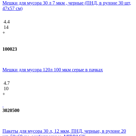
Мешки для мусора 30 л 7 мкм , черные (ПНД, в рулоне 30 шт,
47х57 см)
4.4
14
+
100023
Мешки для мусора 120л 100 мкм серые в пачках
4.7
10
+
3020500
Пакеты для мусора 30 л, 12 мкм, ПНД, черные, в рулоне 20