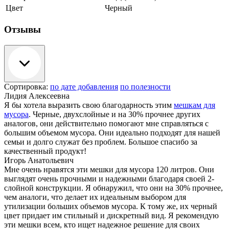
Цвет
Черный
Отзывы
Сортировка:
по дате добавления
по полезности
Лидия Алексеевна
Я бы хотела выразить свою благодарность этим
мешкам для
мусора
. Черные, двухслойные и на 30% прочнее других
аналогов, они действительно помогают мне справляться с
большим объемом мусора. Они идеально подходят для нашей
семьи и долго служат без проблем. Большое спасибо за
качественный продукт!
Игорь Анатольевич
Мне очень нравятся эти мешки для мусора 120 литров. Они
выглядят очень прочными и надежными благодаря своей 2-
слойной конструкции. Я обнаружил, что они на 30% прочнее,
чем аналоги, что делает их идеальным выбором для
утилизации больших объемов мусора. К тому же, их черный
цвет придает им стильный и дискретный вид. Я рекомендую
эти мешки всем, кто ищет надежное решение для своих