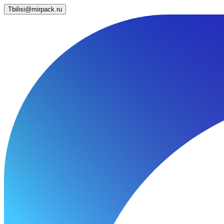
Tbilisi@mirpack.ru