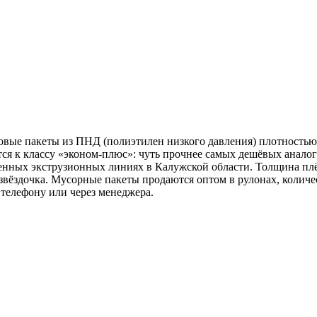
ые пакеты из ПНД (полиэтилен низкого давления) плотностью 11
тся к классу «эконом-плюс»: чуть прочнее самых дешёвых анал
енных экструзионных линиях в Калужской области. Толщина пл
звёздочка. Мусорные пакеты продаются оптом в рулонах, количе
 телефону или через менеджера.