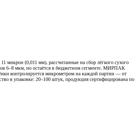
 микрон (0,011 мм), рассчитанные на сбор лёгкого сухого
огов 6–8 мкм, но остаётся в бюджетном сегменте. МИРПАК
ёнки контролируется микрометром на каждой партии — от
ство в упаковке: 20–100 штук, продукция сертифицирована по