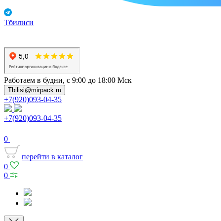
Тбилиси
Работаем в будни, с 9:00 до 18:00 Мск
Tbilisi@mirpack.ru
+7(920)093-04-35
+7(920)093-04-35
0
перейти в каталог
0
0