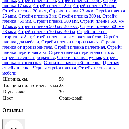
плёнка
,
Стрейч пленка 1 кг
,
Стрейч пленка 1 сорт
,
Стрейч
пленка 17 мкм
,
Стрейч пленка 2 кг
,
Стрейч пленка 2 сорт
,
Стрейч пленка 20 мкм
,
Стрейч пленка 23 мкм
,
Стрейч пленка
25 мкм
,
Стрейч пленка 3 кг
,
Стрейч пленка 300 м
,
Стрейч
пленка 450 мм
,
Стрейч пленка 500 мм
,
Стрейч пленка 500 мм
17 мкм
,
Стрейч пленка 500 мм 20 мкм
,
Стрейч пленка 500 мм
23 мкм
,
Стрейч пленка 500 мм 300 м
,
Стрейч пленка
вторичная 2 кг
,
Стрейч пленка для маркетплейсов
,
Стрейч
пленка для мебели
,
Стрейч пленка непрозрачная
,
Стрейч
пленка от производителя
,
Стрейч пленка паллетная
,
Стрейч
пленка первичная 2 кг
,
Стрейч пленка первичная оптом
,
Стрейч пленка прозрачная
,
Стрейч пленка ручная
,
Стрейч
пленка техническая
,
Строительная стрейч пленка
,
Цветная
стрейч пленка
,
Черная стрейч пленка
,
Стрейч пленка для
мебели
Ширина, см.
50
Толщина полиэтилена, мкм
23
В упаковке
30
Цвет
Оранжевый
Отзывы