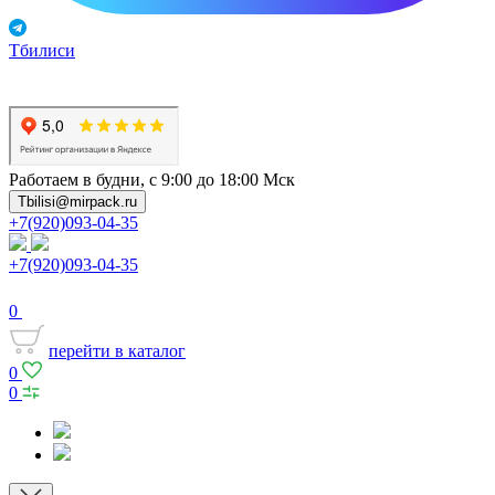
Тбилиси
Работаем в будни, с 9:00 до 18:00 Мск
Tbilisi@mirpack.ru
+7(920)093-04-35
+7(920)093-04-35
0
перейти в каталог
0
0