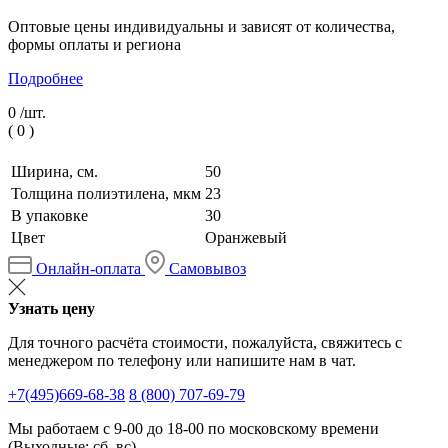
Оптовые цены индивидуальны и зависят от количества,
формы оплаты и региона
Подробнее
0 /
шт.
(
0
)
Ширина, см.
50
Толщина полиэтилена, мкм
23
В упаковке
30
Цвет
Оранжевый
Онлайн-оплата
Самовывоз
Узнать цену
Для точного расчёта стоимости, пожалуйста, свяжитесь с
менеджером по телефону или напишите нам в чат.
+7(495)669-68-38
8 (800) 707-69-79
Мы работаем с 9-00 до 18-00 по московскому времени
(Выходные: сб, вс)