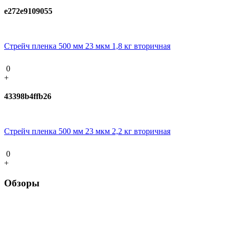
e272e9109055
Стрейч пленка 500 мм 23 мкм 1,8 кг вторичная
0
+
43398b4ffb26
Стрейч пленка 500 мм 23 мкм 2,2 кг вторичная
0
+
Обзоры