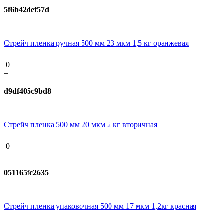
5f6b42def57d
Стрейч пленка ручная 500 мм 23 мкм 1,5 кг оранжевая
0
+
d9df405c9bd8
Стрейч пленка 500 мм 20 мкм 2 кг вторичная
0
+
051165fc2635
Стрейч пленка упаковочная 500 мм 17 мкм 1,2кг красная