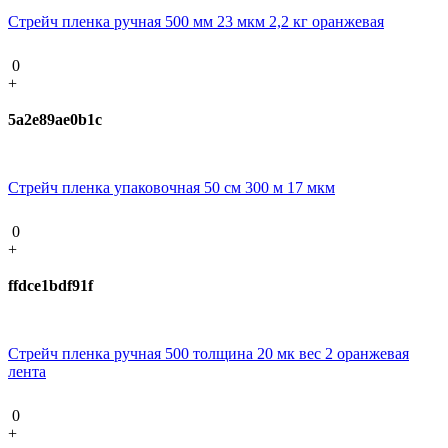
Стрейч пленка ручная 500 мм 23 мкм 2,2 кг оранжевая
0
+
5a2e89ae0b1c
Стрейч пленка упаковочная 50 см 300 м 17 мкм
0
+
ffdce1bdf91f
Стрейч пленка ручная 500 толщина 20 мк вес 2 оранжевая
лента
0
+