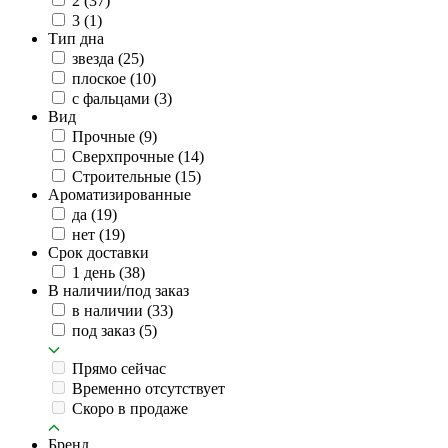
2
(37)
3
(1)
Тип дна
звезда
(25)
плоское
(10)
с фальцами
(3)
Вид
Прочные
(9)
Сверхпрочные
(14)
Строительные
(15)
Ароматизированные
да
(19)
нет
(19)
Срок доставки
1 день
(38)
В наличии/под заказ
в наличии
(33)
под заказ
(5)
Прямо сейчас
Временно отсутствует
Скоро в продаже
Бренд