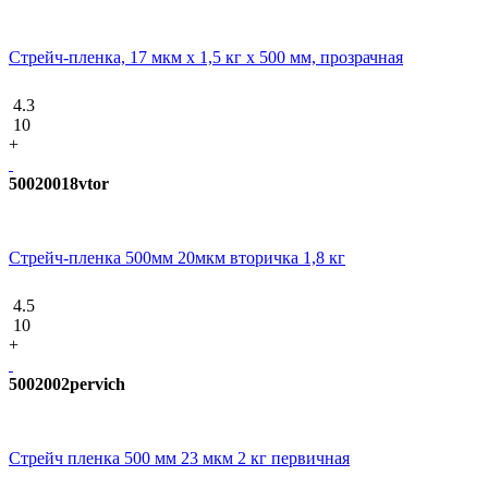
Стрейч-пленка, 17 мкм х 1,5 кг х 500 мм, прозрачная
4.3
10
+
50020018vtor
Стрейч-пленка 500мм 20мкм вторичка 1,8 кг
4.5
10
+
5002002pervich
Стрейч пленка 500 мм 23 мкм 2 кг первичная