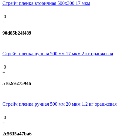
Стрейч пленка вторичная 500х300 17 мкм
0
+
90d85b24f489
Стрейч пленка ручная 500 мм 17 мкм 2 кг оранжевая
0
+
5162ce27594b
Стрейч пленка ручная 500 мм 20 мкм 1,2 кг оранжевая
0
+
2c5635a47ba6