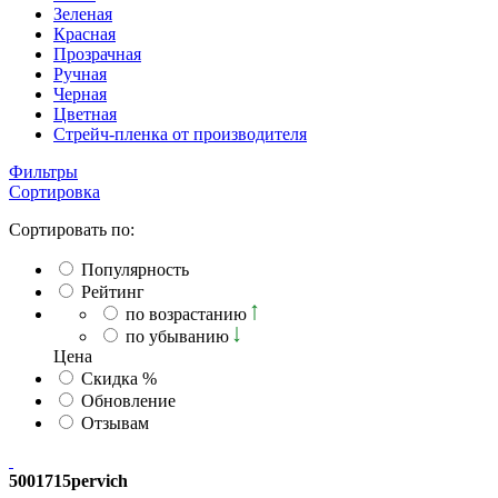
Зеленая
Красная
Прозрачная
Ручная
Черная
Цветная
Стрейч-пленка от производителя
Фильтры
Сортировка
Сортировать по:
Популярность
Рейтинг
по возрастанию
по убыванию
Ценa
Скидка %
Обновление
Отзывам
5001715pervich