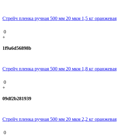
Стрейч пленка ручная 500 мм 20 мкм 1,5 кг оранжевая
0
+
1f9a6d56898b
Стрейч пленка ручная 500 мм 20 мкм 1,8 кг оранжевая
0
+
09df2b281939
Стрейч пленка ручная 500 мм 20 мкм 2,2 кг оранжевая
0