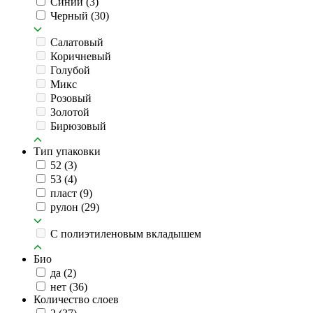
Синий
(3)
Черный
(30)
Салатовый
Коричневый
Голубой
Микс
Розовый
Золотой
Бирюзовый
Тип упаковки
52
(3)
53
(4)
пласт
(9)
рулон
(29)
C полиэтиленовым вкладышем
Био
да
(2)
нет
(36)
Количество слоев