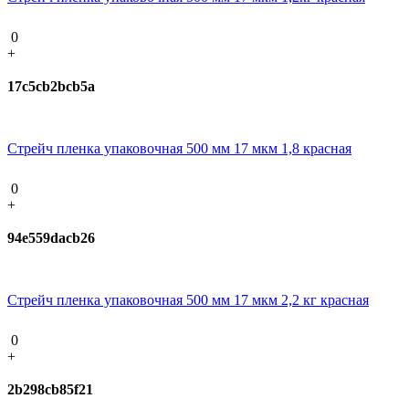
0
+
17c5cb2bcb5a
Стрейч пленка упаковочная 500 мм 17 мкм 1,8 красная
0
+
94e559dacb26
Стрейч пленка упаковочная 500 мм 17 мкм 2,2 кг красная
0
+
2b298cb85f21