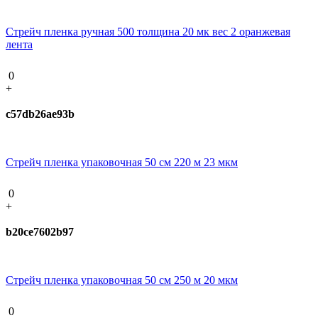
Стрейч пленка ручная 500 толщина 20 мк вес 2 оранжевая
лента
0
+
c57db26ae93b
Стрейч пленка упаковочная 50 см 220 м 23 мкм
0
+
b20ce7602b97
Стрейч пленка упаковочная 50 см 250 м 20 мкм
0