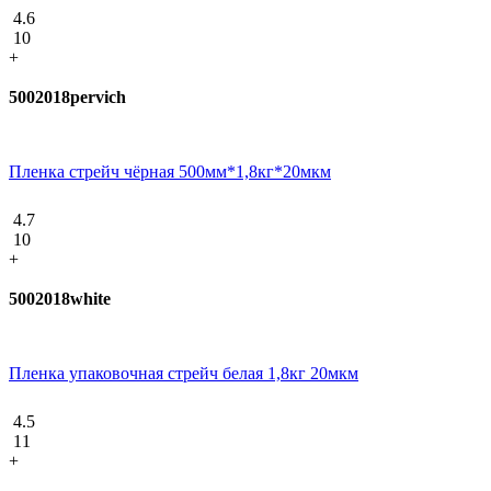
4.6
10
+
5002018pervich
Пленка стрейч чёрная 500мм*1,8кг*20мкм
4.7
10
+
5002018white
Пленка упаковочная стрейч белая 1,8кг 20мкм
4.5
11
+