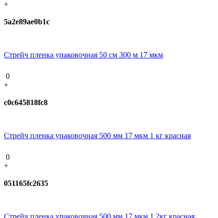
+
5a2e89ae0b1c
Стрейч пленка упаковочная 50 см 300 м 17 мкм
0
+
c0c645818fc8
Стрейч пленка упаковочная 500 мм 17 мкм 1 кг красная
0
+
051165fc2635
Стрейч пленка упаковочная 500 мм 17 мкм 1,2кг красная