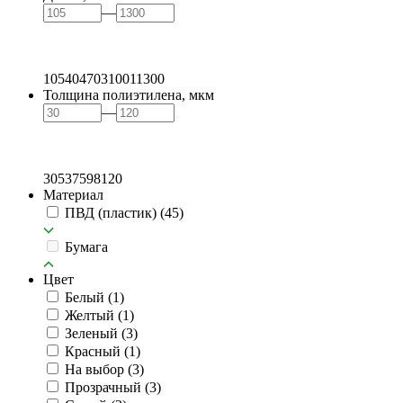
—
105
404
703
1001
1300
Толщина полиэтилена, мкм
—
30
53
75
98
120
Материал
ПВД (пластик)
(45)
Бумага
Цвет
Белый
(1)
Желтый
(1)
Зеленый
(3)
Красный
(1)
На выбор
(3)
Прозрачный
(3)