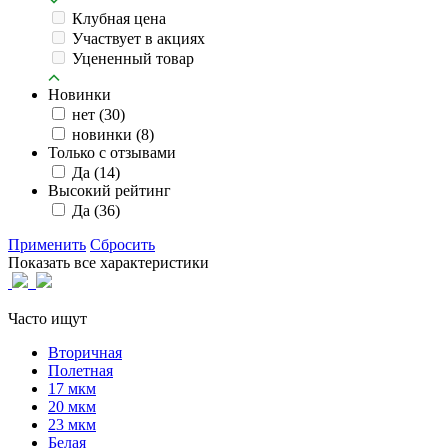
Клубная цена
Участвует в акциях
Уцененный товар
Новинки
нет
(30)
новинки
(8)
Только с отзывами
Да
(14)
Высокий рейтинг
Да
(36)
Применить
Сбросить
Показать все характеристики
Часто ищут
Вторичная
Полетная
17 мкм
20 мкм
23 мкм
Белая