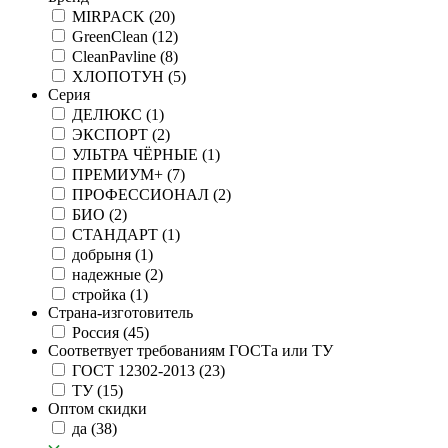
MIRPACK
(20)
GreenClean
(12)
CleanPavline
(8)
ХЛОПОТУН
(5)
Серия
ДЕЛЮКС
(1)
ЭКСПОРТ
(2)
УЛЬТРА ЧЁРНЫЕ
(1)
ПРЕМИУМ+
(7)
ПРОФЕССИОНАЛ
(2)
БИО
(2)
СТАНДАРТ
(1)
добрыня
(1)
надежные
(2)
стройка
(1)
Страна-изготовитель
Россия
(45)
Соответвует требованиям ГОСТа или ТУ
ГОСТ 12302-2013
(23)
ТУ
(15)
Оптом скидки
да
(38)