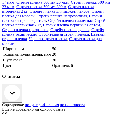
17 мкм
,
Стрейч пленка 500 мм 20 мкм
,
Стрейч пленка 500 мм
23 мкм
,
Стрейч пленка 500 мм 300 м
,
Стрейч пленка
вторичная 2 кг
,
Стрейч пленка для маркетплейсов
,
Стрейч
пленка для мебели
,
Стрейч пленка непрозрачная
,
Стрейч
пленка от производителя
,
Стрейч пленка паллетная
,
Стрейч
пленка первичная 2 кг
,
Стрейч пленка первичная оптом
,
Стрейч пленка прозрачная
,
Стрейч пленка ручная
,
Стрейч
пленка техническая
,
Строительная стрейч пленка
,
Цветная
стрейч пленка
,
Черная стрейч пленка
,
Стрейч пленка для
мебели
Ширина, см.
50
Толщина полиэтилена, мкм
20
В упаковке
30
Цвет
Оранжевый
Отзывы
Сортировка:
по дате добавления
по полезности
Ещё не добавлено ни одного отзыва
0.0