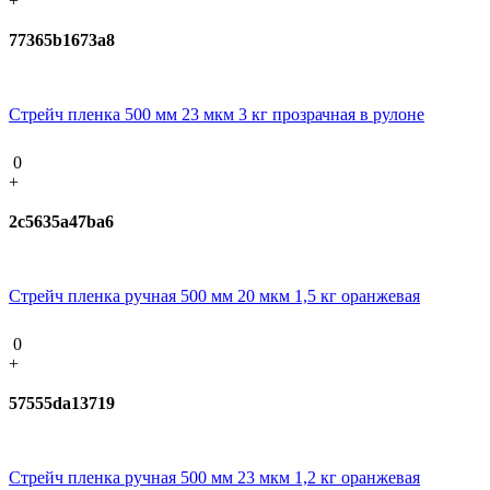
+
77365b1673a8
Стрейч пленка 500 мм 23 мкм 3 кг прозрачная в рулоне
0
+
2c5635a47ba6
Стрейч пленка ручная 500 мм 20 мкм 1,5 кг оранжевая
0
+
57555da13719
Стрейч пленка ручная 500 мм 23 мкм 1,2 кг оранжевая