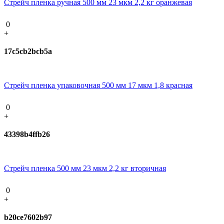
Стрейч пленка ручная 500 мм 23 мкм 2,2 кг оранжевая
0
+
17c5cb2bcb5a
Стрейч пленка упаковочная 500 мм 17 мкм 1,8 красная
0
+
43398b4ffb26
Стрейч пленка 500 мм 23 мкм 2,2 кг вторичная
0
+
b20ce7602b97