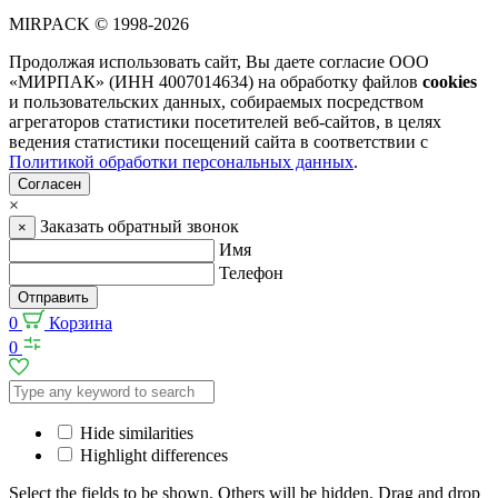
MIRPACK
© 1998-2026
Продолжая использовать сайт, Вы даете согласие ООО
«МИРПАК» (ИНН 4007014634) на обработку файлов
cookies
и пользовательских данных, собираемых посредством
агрегаторов статистики посетителей веб-сайтов, в целях
ведения статистики посещений сайта в соответствии с
Политикой обработки персональных данных
.
Согласен
×
Заказать обратный звонок
×
Имя
Телефон
Отправить
0
Корзина
0
Hide similarities
Highlight differences
Select the fields to be shown. Others will be hidden. Drag and drop