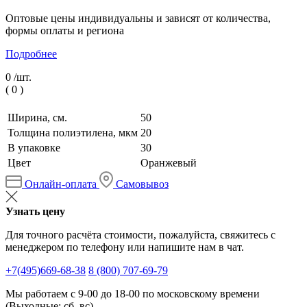
Оптовые цены индивидуальны и зависят от количества,
формы оплаты и региона
Подробнее
0 /
шт.
(
0
)
Ширина, см.
50
Толщина полиэтилена, мкм
20
В упаковке
30
Цвет
Оранжевый
Онлайн-оплата
Самовывоз
Узнать цену
Для точного расчёта стоимости, пожалуйста, свяжитесь с
менеджером по телефону или напишите нам в чат.
+7(495)669-68-38
8 (800) 707-69-79
Мы работаем с 9-00 до 18-00 по московскому времени
(Выходные: сб, вс)