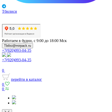
Тбилиси
Работаем в будни, с 9:00 до 18:00 Мск
Tbilisi@mirpack.ru
+7(920)093-04-35
+7(920)093-04-35
0
перейти в каталог
0
0