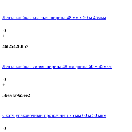
Лента клейкая красная ширина 48 мм х 50 м 45мкм
0
+
46f2542fdf57
Лента клейкая синяя ширина 48 мм длина 60 м 45мкм
0
+
5bea1a9a5ee2
Скотч упаковочный прозрачный 75 мм 60 м 50 мкм
0