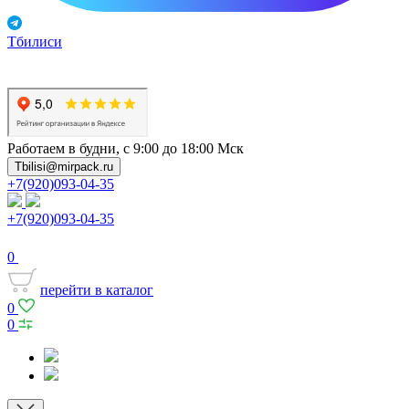
Тбилиси
Работаем в будни, с 9:00 до 18:00 Мск
Tbilisi@mirpack.ru
+7(920)093-04-35
+7(920)093-04-35
0
перейти в каталог
0
0