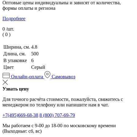
Оптовые цены индивидуальны и зависят от количества,
формы оплаты и региона
Подробнее
0 /
шт.
(
0
)
Ширина, см.
4.8
Длина, см.
500
В упаковке
6
Цвет
Серый
Онлайн-оплата
Самовывоз
Узнать цену
Для точного расчёта стоимости, пожалуйста, свяжитесь с
менеджером по телефону или напишите нам в чат.
+7(495)669-68-38
8 (800) 707-69-79
Мы работаем с 9-00 до 18-00 по московскому времени
(Выходные: сб, вс)