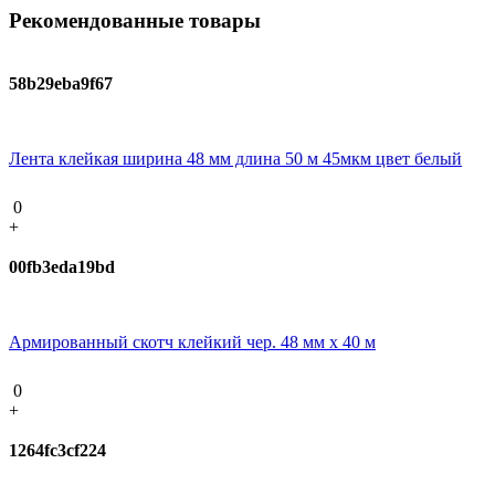
Рекомендованные товары
58b29eba9f67
Лента клейкая ширина 48 мм длина 50 м 45мкм цвет белый
0
+
00fb3eda19bd
Армированный скотч клейкий чер. 48 мм х 40 м
0
+
1264fc3cf224