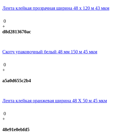
Лента клейкая прозрачная ширина 48 х 120 м 43 мкм
0
+
d8d2813670ac
Скотч упаковочный белый 48 мм 150 м 45 мкм
0
+
a5a0d655c2b4
Лента клейкая оранжевая ширина 48 Х 50 м 45 мкм
0
+
48e91e0ebfd5