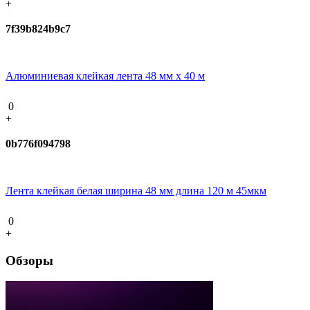
+
7f39b824b9c7
Алюминиевая клейкая лента 48 мм х 40 м
0
+
0b776f094798
Лента клейкая белая ширина 48 мм длина 120 м 45мкм
0
+
Обзоры