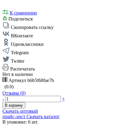
К сравнению
Поделиться
Скопировать ссылку
ВКонтакте
Одноклассники
Telegram
Twitter
Распечатать
Нет в наличии
Артикул
b6b5f68fae7b
(0.0)
Отзывы (0)
-
+
В корзину
Скачать оптовый
прайс-лист
Скачать каталог
В упаковке: 6 шт.