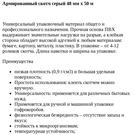
Армированный скотч серый 48 мм х 50 м
Универсальный упаковочный материал общего и
профессионального назначения. Прочная основа ПВХ
выдерживает значительные нагрузки на разрыв, а клейкая
сторона обладает высокой адгезией к любым материалам:
бумаге, картону, металлу, пластику. В упаковке – от 4-12
роликов скотча. Длина намотки и ширина на упаковке.
Преимущества
низкая плотность (0,9 г/см3) и большая удельная
поверхность;
Простота использования: клеить скотчем можно
вручную.
Универсальность: применяется для различных бытовых
нужд.
Применяется для ручной и машинной упаковки
гофрокоробов.
физиологическая безвредность – отсутствие запаха и
вкуса;
стойкость к микроорганизмам;
температурная устойчивость;