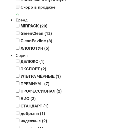
Скоро в продаже
Бренд
MIRPACK
(20)
GreenClean
(12)
CleanPavline
(8)
ХЛОПОТУН
(5)
Серия
ДЕЛЮКС
(1)
ЭКСПОРТ
(2)
УЛЬТРА ЧЁРНЫЕ
(1)
ПРЕМИУМ+
(7)
ПРОФЕССИОНАЛ
(2)
БИО
(2)
СТАНДАРТ
(1)
добрыня
(1)
надежные
(2)
стройка
(1)