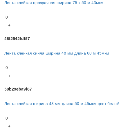
Лента клейкая прозрачная ширина 75 х 50 м 43мкм
0
+
46f2542fdf57
Лента клейкая синяя ширина 48 мм длина 60 м 45мкм
0
+
58b29eba9f67
Лента клейкая ширина 48 мм длина 50 м 45мкм цвет белый
0
+