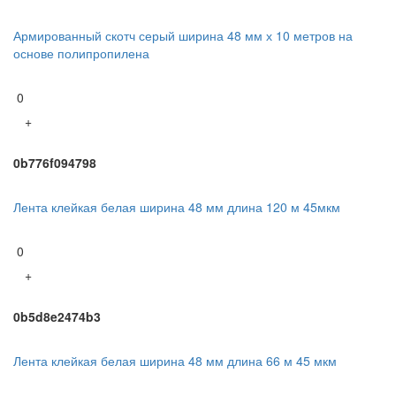
Армированный скотч серый ширина 48 мм х 10 метров на
основе полипропилена
0
+
0b776f094798
Лента клейкая белая ширина 48 мм длина 120 м 45мкм
0
+
0b5d8e2474b3
Лента клейкая белая ширина 48 мм длина 66 м 45 мкм