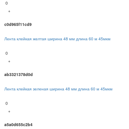
0
+
c0d965f11cd9
Лента клейкая желтая ширина 48 мм длина 60 м 45мкм
0
+
ab3321378d0d
Лента клейкая зеленая ширина 48 мм длина 60 м 45мкм
0
+
a5a0d655c2b4