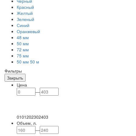
Черный
Красный
Желтый
Зеленый
Синий
Оранжевый
48 мм
50 мм
72 мм
75 мм
50 мм 50 м
Фильтры
Закрыть
Цена
—
0
101
202
302
403
Объем, л.
—