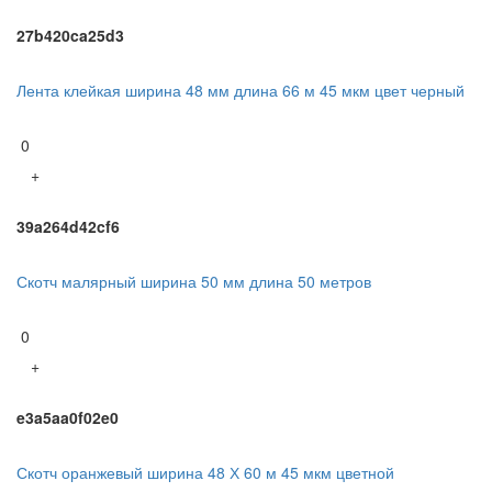
27b420ca25d3
Лента клейкая ширина 48 мм длина 66 м 45 мкм цвет черный
0
+
39a264d42cf6
Скотч малярный ширина 50 мм длина 50 метров
0
+
e3a5aa0f02e0
Скотч оранжевый ширина 48 Х 60 м 45 мкм цветной