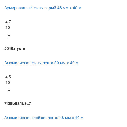
Армированный скотч серый 48 мм х 40 м
4.7
10
+
5040alyum
Алюминиевая скотч лента 50 мм х 40 м
4.5
10
+
7f39b824b9c7
Алюминиевая клейкая лента 48 мм х 40 м