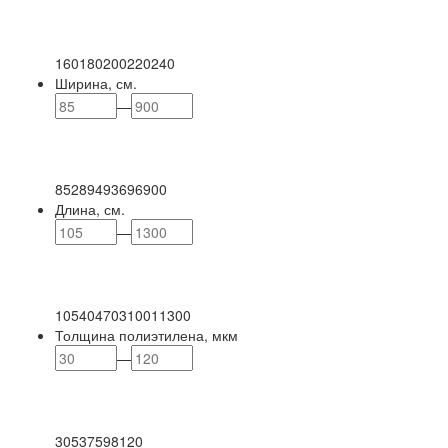
160
180
200
220
240
Ширина, см.
—
85
289
493
696
900
Длина, см.
—
105
404
703
1001
1300
Толщина полиэтилена, мкм
—
30
53
75
98
120