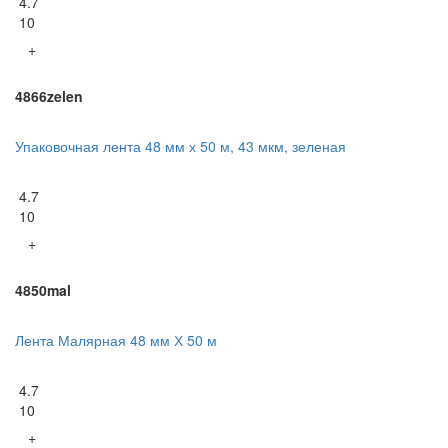
4.7
10
+
4866zelen
Упаковочная лента 48 мм х 50 м, 43 мкм, зеленая
4.7
10
+
4850mal
Лента Малярная 48 мм Х 50 м
4.7
10
+