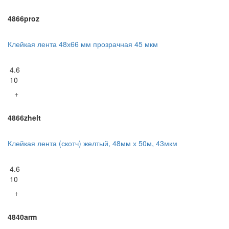
4866proz
Клейкая лента 48х66 мм прозрачная 45 мкм
4.6
10
+
4866zhelt
Клейкая лента (скотч) желтый, 48мм х 50м, 43мкм
4.6
10
+
4840arm