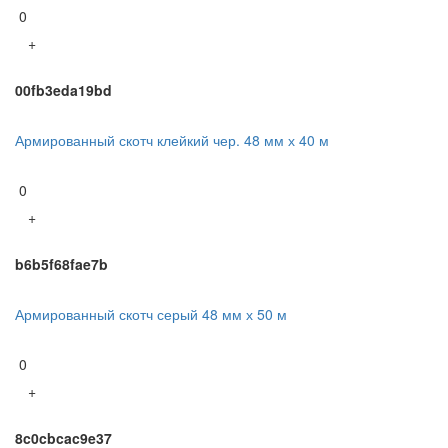
0
+
00fb3eda19bd
Армированный скотч клейкий чер. 48 мм х 40 м
0
+
b6b5f68fae7b
Армированный скотч серый 48 мм х 50 м
0
+
8c0cbcac9e37