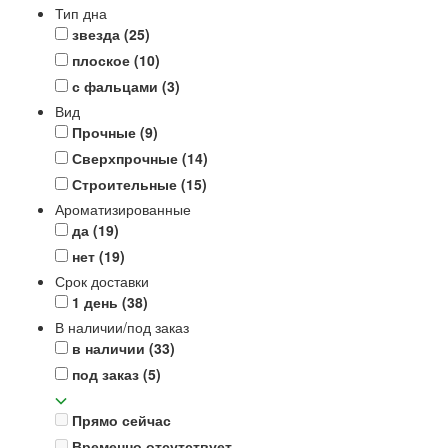
Тип дна
звезда
(25)
плоское
(10)
с фальцами
(3)
Вид
Прочные
(9)
Сверхпрочные
(14)
Строительные
(15)
Ароматизированные
да
(19)
нет
(19)
Срок доставки
1 день
(38)
В наличии/под заказ
в наличии
(33)
под заказ
(5)
Прямо сейчас
Временно отсутствует