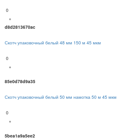
0
+
d8d2813670ac
Скотч упаковочный белый 48 мм 150 м 45 мкм
0
+
85e0d78d9a35
Скотч упаковочный белый 50 мм намотка 50 м 45 мкм
0
+
5bea1a9a5ee2