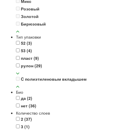
Микс
Розовый
Золотой
Бирюзовый
Тип упаковки
52
(3)
53
(4)
пласт
(9)
рулон
(29)
C полиэтиленовым вкладышем
Био
да
(2)
нет
(36)
Количество слоев
2
(37)
3
(1)