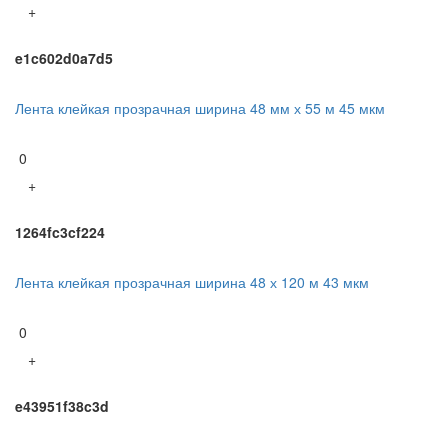
+
e1c602d0a7d5
Лента клейкая прозрачная ширина 48 мм х 55 м 45 мкм
0
+
1264fc3cf224
Лента клейкая прозрачная ширина 48 х 120 м 43 мкм
0
+
e43951f38c3d