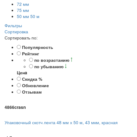
72 мм
75 мм
50 мм 50 м
Фильтры
Сортировка
Сортировать по:
Популярность
Рейтинг
по возрастанию
по убыванию
Ценa
Скидка %
Обновление
Отзывам
4866crasn
Упаковочный скотч лента 48 мм х 50 м, 43 мкм, красная