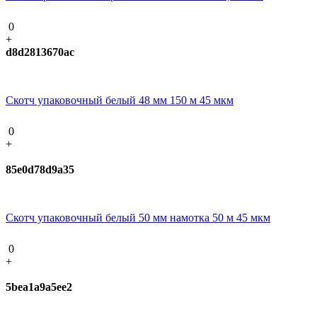
0
+
d8d2813670ac
Скотч упаковочный белый 48 мм 150 м 45 мкм
0
+
85e0d78d9a35
Скотч упаковочный белый 50 мм намотка 50 м 45 мкм
0
+
5bea1a9a5ee2