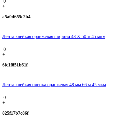
0
+
a5a0d655c2b4
Лента клейкая оранжевая ширина 48 Х 50 м 45 мкм
0
+
6fc1f851b61f
Лента клейкая пленка оранжевая 48 мм 66 м 45 мкм
0
+
825f17b7c86f