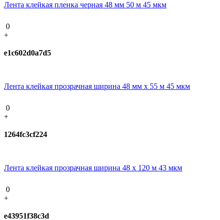
Лента клейкая пленка черная 48 мм 50 м 45 мкм
0
+
e1c602d0a7d5
Лента клейкая прозрачная ширина 48 мм х 55 м 45 мкм
0
+
1264fc3cf224
Лента клейкая прозрачная ширина 48 х 120 м 43 мкм
0
+
e43951f38c3d