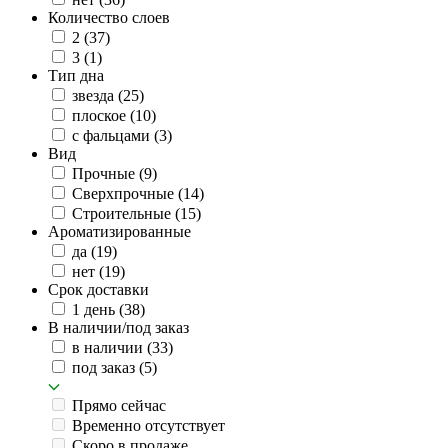
Количество слоев
2
(37)
3
(1)
Тип дна
звезда
(25)
плоское
(10)
с фальцами
(3)
Вид
Прочные
(9)
Сверхпрочные
(14)
Строительные
(15)
Ароматизированные
да
(19)
нет
(19)
Срок доставки
1 день
(38)
В наличии/под заказ
в наличии
(33)
под заказ
(5)
Прямо сейчас
Временно отсутствует
Скоро в продаже