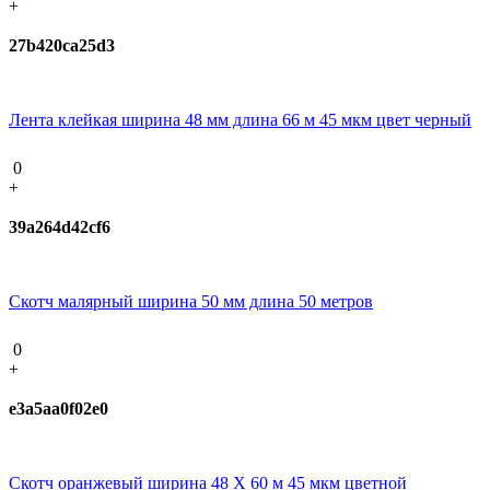
+
27b420ca25d3
Лента клейкая ширина 48 мм длина 66 м 45 мкм цвет черный
0
+
39a264d42cf6
Скотч малярный ширина 50 мм длина 50 метров
0
+
e3a5aa0f02e0
Скотч оранжевый ширина 48 Х 60 м 45 мкм цветной