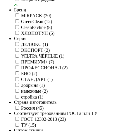
Бренд
MIRPACK
(20)
GreenClean
(12)
CleanPavline
(8)
ХЛОПОТУН
(5)
Серия
ДЕЛЮКС
(1)
ЭКСПОРТ
(2)
УЛЬТРА ЧЁРНЫЕ
(1)
ПРЕМИУМ+
(7)
ПРОФЕССИОНАЛ
(2)
БИО
(2)
СТАНДАРТ
(1)
добрыня
(1)
надежные
(2)
стройка
(1)
Страна-изготовитель
Россия
(45)
Соответвует требованиям ГОСТа или ТУ
ГОСТ 12302-2013
(23)
ТУ
(15)
Оптом скидки