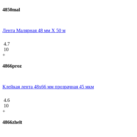
4850mal
Лента Малярная 48 мм Х 50 м
4.7
10
+
4866proz
Клейкая лента 48х66 мм прозрачная 45 мкм
4.6
10
+
4866zhelt