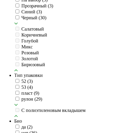
Прозрачный
(3)
Синий
(3)
Черный
(30)
Салатовый
Коричневый
Голубой
Микс
Розовый
Золотой
Бирюзовый
Тип упаковки
52
(3)
53
(4)
пласт
(9)
рулон
(29)
C полиэтиленовым вкладышем
Био
да
(2)
нет
(36)