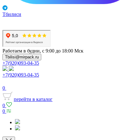
Тбилиси
Работаем в будни, с 9:00 до 18:00 Мск
Tbilisi@mirpack.ru
+7(920)093-04-35
+7(920)093-04-35
0
перейти в каталог
0
0