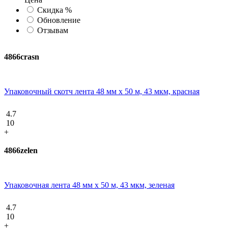
Скидка %
Обновление
Отзывам
4866crasn
Упаковочный скотч лента 48 мм х 50 м, 43 мкм, красная
4.7
10
+
4866zelen
Упаковочная лента 48 мм х 50 м, 43 мкм, зеленая
4.7
10
+