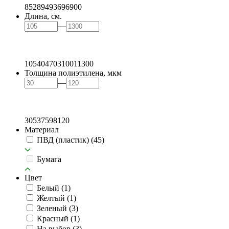
85
289
493
696
900
Длина, см.
—
105
404
703
1001
1300
Толщина полиэтилена, мкм
—
30
53
75
98
120
Материал
ПВД (пластик)
(45)
Бумага
Цвет
Белый
(1)
Желтый
(1)
Зеленый
(3)
Красный
(1)
На выбор
(3)