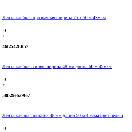
Лента клейкая прозрачная ширина 75 х 50 м 43мкм
0
+
46f2542fdf57
Лента клейкая синяя ширина 48 мм длина 60 м 45мкм
0
+
58b29eba9f67
Лента клейкая ширина 48 мм длина 50 м 45мкм цвет белый
0