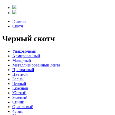
Главная
Скотч
Черный скотч
Упаковочный
Армированный
Малярный
Металлизированный лента
Прозрачный
Цветной
Белый
Черный
Красный
Желтый
Зеленый
Синий
Оранжевый
48 мм