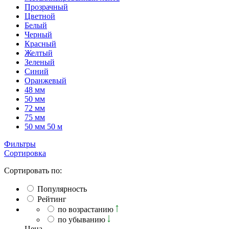
Прозрачный
Цветной
Белый
Черный
Красный
Желтый
Зеленый
Синий
Оранжевый
48 мм
50 мм
72 мм
75 мм
50 мм 50 м
Фильтры
Сортировка
Сортировать по:
Популярность
Рейтинг
по возрастанию
по убыванию
Ценa