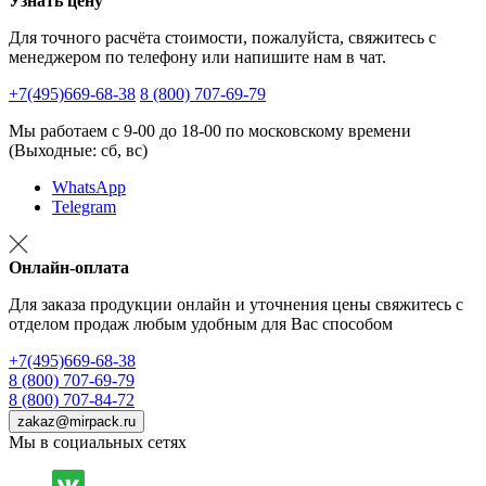
Узнать цену
Для точного расчёта стоимости, пожалуйста, свяжитесь с
менеджером по телефону или напишите нам в чат.
+7(495)669-68-38
8 (800) 707-69-79
Мы работаем с 9-00 до 18-00 по московскому времени
(Выходные: сб, вс)
WhatsApp
Telegram
Онлайн-оплата
Для заказа продукции онлайн и уточнения цены свяжитесь с
отделом продаж любым удобным для Вас способом
+7(495)669-68-38
8 (800) 707-69-79
8 (800) 707-84-72
zakaz@mirpack.ru
Мы в социальных сетях