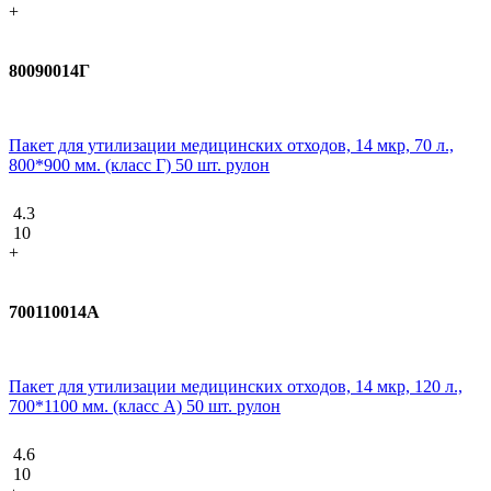
+
80090014Г
Пакет для утилизации медицинских отходов, 14 мкр, 70 л.,
800*900 мм. (класс Г) 50 шт. рулон
4.3
10
+
700110014А
Пакет для утилизации медицинских отходов, 14 мкр, 120 л.,
700*1100 мм. (класс А) 50 шт. рулон
4.6
10