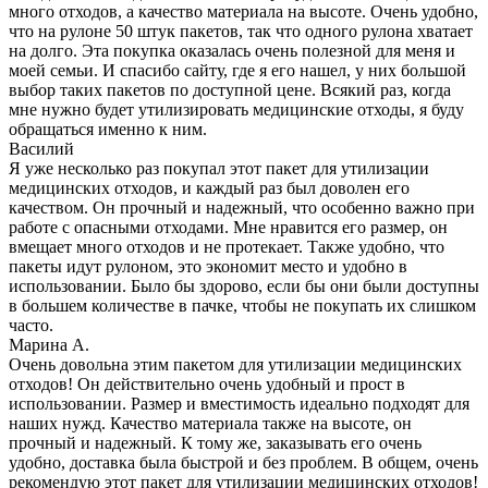
много отходов, а качество материала на высоте. Очень удобно,
что на рулоне 50 штук пакетов, так что одного рулона хватает
на долго. Эта покупка оказалась очень полезной для меня и
моей семьи. И спасибо сайту, где я его нашел, у них большой
выбор таких пакетов по доступной цене. Всякий раз, когда
мне нужно будет утилизировать медицинские отходы, я буду
обращаться именно к ним.
Василий
Я уже несколько раз покупал этот пакет для утилизации
медицинских отходов, и каждый раз был доволен его
качеством. Он прочный и надежный, что особенно важно при
работе с опасными отходами. Мне нравится его размер, он
вмещает много отходов и не протекает. Также удобно, что
пакеты идут рулоном, это экономит место и удобно в
использовании. Было бы здорово, если бы они были доступны
в большем количестве в пачке, чтобы не покупать их слишком
часто.
Марина А.
Очень довольна этим пакетом для утилизации медицинских
отходов! Он действительно очень удобный и прост в
использовании. Размер и вместимость идеально подходят для
наших нужд. Качество материала также на высоте, он
прочный и надежный. К тому же, заказывать его очень
удобно, доставка была быстрой и без проблем. В общем, очень
рекомендую этот пакет для утилизации медицинских отходов!