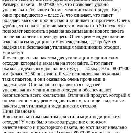
Размеры пакета – 800*900 мм, что позволяет удобно
упаковывать большие объемы медицинских отходов. Еще
одно преимущество – класс А, что означает, что пакет
обладает высокой прочностью и защищает от протечек. Очень
удобно, что пакеты поставляются в рулонах по 50 штук, что
позволяет экономить время на захватывании нового пакета
после заполнения предыдущего. Очень рекомендую данное
изделие всем медицинским учреждениям, где требуется
надежная и безопасная утилизация медицинских отходов.
Елизавета
Я очень довольна пакетом для утилизации медицинских
отходов, который я заказала на этом сайте. Этот пакет
оказался идеальным для наших нужд — 14 мкр, 70 л., 800*900
мм. (класс А) 50 шт. рулон. Я уже использовала несколько
таких пакетов, и они оказались очень прочными и
надежными. Они хорошо справляются с задачей
упаковывания медицинских отходов и обеспечивают
безопасность всего коллектива. Отличный продукт, который я
определенно могу рекомендовать всем, кто ищет надежные
пакеты для утилизации медицинских отходов!
Нина Ивановна
Я восхищена этим пакетом для утилизации медицинских
отходов! У меня было такое затруднение с поиском
качественного и просторного пакета, но этот пакет идеально
подходит для моих нужд. Размеры 800*900 мм позволяют