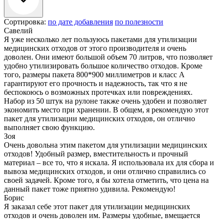
Сортировка:
по дате добавления
по полезности
Савелий
Я уже несколько лет пользуюсь пакетами для утилизации
медицинских отходов от этого производителя и очень
доволен. Они имеют большой объем 70 литров, что позволяет
удобно утилизировать большое количество отходов. Кроме
того, размеры пакета 800*900 миллиметров и класс А
гарантируют его прочность и надежность, так что я не
беспокоюсь о возможных протечках или повреждениях.
Набор из 50 штук на рулоне также очень удобен и позволяет
экономить место при хранении. В общем, я рекомендую этот
пакет для утилизации медицинских отходов, он отлично
выполняет свою функцию.
Зоя
Очень довольна этим пакетом для утилизации медицинских
отходов! Удобный размер, вместительность и прочный
материал – все то, что я искала. Я использовала их для сбора и
вывоза медицинских отходов, и они отлично справились со
своей задачей. Кроме того, я бы хотела отметить, что цена на
данный пакет тоже приятно удивила. Рекомендую!
Борис
Я заказал себе этот пакет для утилизации медицинских
отходов и очень доволен им. Размеры удобные, вмещается