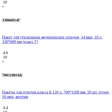
10
+
33066014Г
Пакет для утилизации медицинских отходов, 14 мкр, 10 л,
330*600 мм (класс Г)
4.6
10
+
700110016Б
Пакеты для отходов класса Б 120 л. 700*1100 мм. 50 шт. рулон,
16 мкр, желтые
4.4