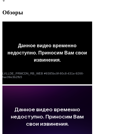
+
Обзоры