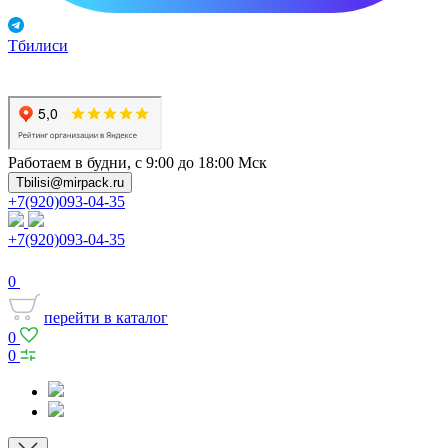
Тбилиси
Работаем в будни, с 9:00 до 18:00 Мск
Tbilisi@mirpack.ru
+7(920)093-04-35
+7(920)093-04-35
0
перейти в каталог
0
0