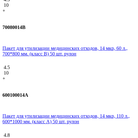
10
+
70080014В
Пакет для утилизации медицинских отходов, 14 мкр, 60 л.,
700*800 мм. (класс В) 50 шт. рулон
4.5
10
+
600100014А
Пакет для утилизации медицинских отходов, 14 мкр, 110 л.,
600*1000 мм. (класс А) 50 шт. рулон
4.8