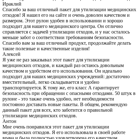
Ираклий
Спасибо за ваш отличный пакет для утилизации медицинских
отходов! Я нашел его на сайте и очень доволен качеством и
размером. Этот рулон удобен в использовании и хорошо
подходит для нашего медицинского центра. Он отлично
справляется с задачей утилизации отходов, и у нас осталось
меньше забот о соответствии требованиям безопасности.
Спасибо вам за ваш отличный продукт, продолжайте делать
такие полезные и качественные изделия!
Алексей
Я уже не раз заказывал этот пакет для утилизации
медицинских отходов, и каждый раз остаюсь довольным
качеством и удобством его использования. Он идеально
подходит для наших медицинских учреждений: достаточно
вместительный, легко складывается и удобно
транспортируется. К тому же, его класс А гарантирует
безопасность при обращении с опасными отходами. 50 штук в
рулоне - это также очень удобно, нет необходимости
постоянно доставать новые пакеты. В общем, рекомендую
данный пакет для всех, кто заботится о правильной
утилизации медицинских отходов.
Антон
Мне очень понравился этот пакет для утилизации
медицинских отходов. Я его использовала в своей работе
врача и была полностью удовлетворена его качеством.