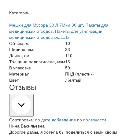
Категории
Мешки для Мусора 30 Л 7Мкм 30 шт
,
Пакеты для
медицинских отходов
,
Пакеты для утилизации
медицинских отходов класс Б
Объем, л.
10
Ширина, см.
33
Длина, см.
110
Толщина полиэтилена, мкм
16
В упаковке
50
Материал
ПНД (пластик)
Цвет
Желтый
Отзывы
Сортировка:
по дате добавления
по полезности
Нина Васильевна
Дорогие дамы, я хотела бы поделиться с вами своим