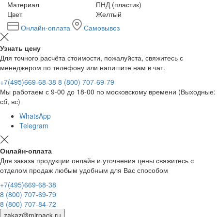
Материал
ПНД (пластик)
Цвет
Желтый
Онлайн-оплата
Самовывоз
Узнать цену
Для точного расчёта стоимости, пожалуйста, свяжитесь с
менеджером по телефону или напишите нам в чат.
+7(495)669-68-38
8 (800) 707-69-79
Мы работаем с 9-00 до 18-00 по московскому времени (Выходные:
сб, вс)
WhatsApp
Telegram
Онлайн-оплата
Для заказа продукции онлайн и уточнения цены свяжитесь с
отделом продаж любым удобным для Вас способом
+7(495)669-68-38
8 (800) 707-69-79
8 (800) 707-84-72
zakaz@mirpack.ru