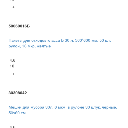
+
50060016Б
Пакеты для отходов класса Б 30 л. 500*600 мм. 50 шт.
рулон, 16 мкр, желтые
4.6
10
+
30308042
Мешки для мусора 30л, 8 мкм, в рулоне 30 штук, черные,
50х60 см
4.6