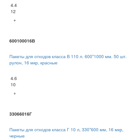
4.4
12
+
600100016В
Пакеты для отходов класса В 110 л. 600*1000 мм. 50 шт.
рулон, 16 мкр, красные
4.6
10
+
33066016Г
Пакеты для отходов класса Г 10 л, 330*600 мм, 16 мкр,
черные