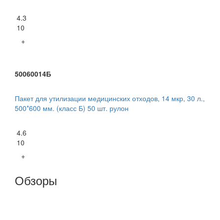
4.3
10
+
50060014Б
Пакет для утилизации медицинских отходов, 14 мкр, 30 л.,
500*600 мм. (класс Б) 50 шт. рулон
4.6
10
+
Обзоры