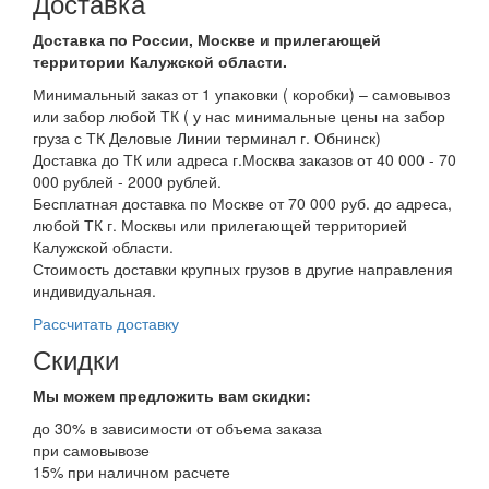
Доставка
Доставка по России, Москве и прилегающей
территории Калужской области.
Минимальный заказ от 1 упаковки ( коробки) – самовывоз
или забор любой ТК ( у нас минимальные цены на забор
груза с ТК Деловые Линии терминал г. Обнинск)
Доставка до ТК или адреса г.Москва заказов от 40 000 - 70
000 рублей - 2000 рублей.
Бесплатная доставка по Москве от 70 000 руб. до адреса,
любой ТК г. Москвы или прилегающей территорией
Калужской области.
Стоимость доставки крупных грузов в другие направления
индивидуальная.
Рассчитать доставку
Скидки
Мы можем предложить вам
скидки:
до 30% в зависимости от объема заказа
при самовывозе
15% при наличном расчете