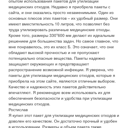
опытом использования пакетов для утилизации
медицинских отходов. Недавно я приобрела пакеты с
сайта, и они оказались просто незаменимыми. Один из
основных плюсов этих пакетов – их удобный размер. Они
имеют вместительность 10 литров, что позволяет без
труда утилизировать различные медицинские отходы.
Кроме того, размеры 330*600 мм делают их идеальным
решением для большинства задач. Но самое главное, что
мне понравилось, это их класс Б. Это означает, что они
обладают высокой прочностью и не пропускают
потенциально опасные вещества. Пакеты надежно
защищают окружающих и предотвращают
распространение возможной инфекции. Я уверена, что
пакеты для утилизации медицинских отходов, которые я
приобрела на этом сайте, являются отличным выбором.
Качество и надежность этих пакетов действительно
впечатляют. Я рекомендую всем использовать их для
обеспечения безопасности и удобства при утилизации
медицинских отходов.
Ростислав
Я купил этот пакет для утилизации медицинских отходов и
доволен его качеством. Он достаточно прочный и удобен
в использовании. Размеры и объем пакета также