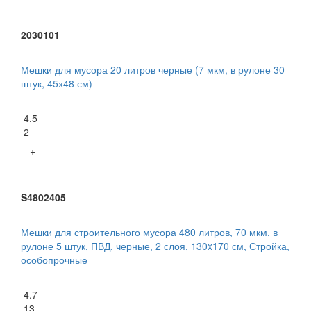
2030101
Мешки для мусора 20 литров черные (7 мкм, в рулоне 30
штук, 45х48 см)
4.5
2
+
S4802405
Мешки для строительного мусора 480 литров, 70 мкм, в
рулоне 5 штук, ПВД, черные, 2 слоя, 130x170 см, Стройка,
особопрочные
4.7
13