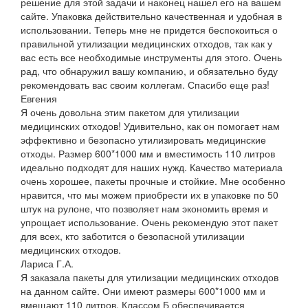
решение для этой задачи и наконец нашел его на вашем
сайте. Упаковка действительно качественная и удобная в
использовании. Теперь мне не придется беспокоиться о
правильной утилизации медицинских отходов, так как у
вас есть все необходимые инструменты для этого. Очень
рад, что обнаружил вашу компанию, и обязательно буду
рекомендовать вас своим коллегам. Спасибо еще раз!
Евгения
Я очень довольна этим пакетом для утилизации
медицинских отходов! Удивительно, как он помогает нам
эффективно и безопасно утилизировать медицинские
отходы. Размер 600*1000 мм и вместимость 110 литров
идеально подходят для наших нужд. Качество материала
очень хорошее, пакеты прочные и стойкие. Мне особенно
нравится, что мы можем приобрести их в упаковке по 50
штук на рулоне, что позволяет нам экономить время и
упрощает использование. Очень рекомендую этот пакет
для всех, кто заботится о безопасной утилизации
медицинских отходов.
Лариса Г.А.
Я заказала пакеты для утилизации медицинских отходов
на данном сайте. Они имеют размеры 600*1000 мм и
вмещают 110 литров. Классом Б обеспечивается