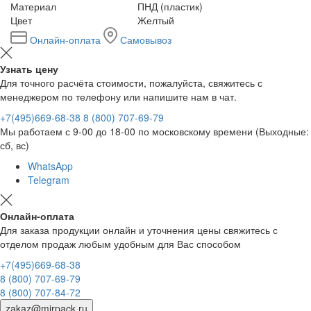
Материал
ПНД (пластик)
Цвет
Желтый
Онлайн-оплата
Самовывоз
Узнать цену
Для точного расчёта стоимости, пожалуйста, свяжитесь с
менеджером по телефону или напишите нам в чат.
+7(495)669-68-38
8 (800) 707-69-79
Мы работаем с 9-00 до 18-00 по московскому времени (Выходные:
сб, вс)
WhatsApp
Telegram
Онлайн-оплата
Для заказа продукции онлайн и уточнения цены свяжитесь с
отделом продаж любым удобным для Вас способом
+7(495)669-68-38
8 (800) 707-69-79
8 (800) 707-84-72
zakaz@mirpack.ru