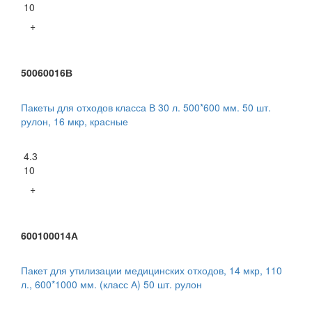
10
+
50060016В
Пакеты для отходов класса В 30 л. 500*600 мм. 50 шт.
рулон, 16 мкр, красные
4.3
10
+
600100014А
Пакет для утилизации медицинских отходов, 14 мкр, 110
л., 600*1000 мм. (класс А) 50 шт. рулон