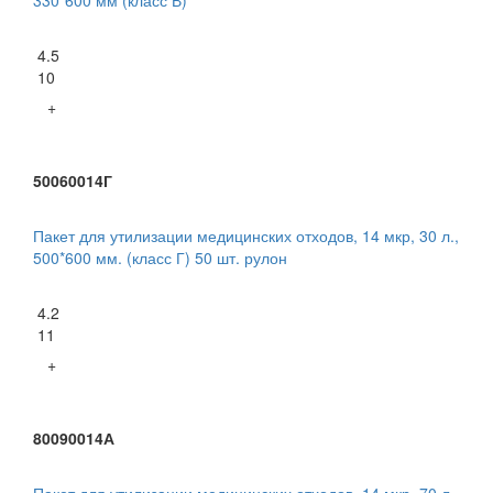
4.5
10
+
50060014Г
Пакет для утилизации медицинских отходов, 14 мкр, 30 л.,
500*600 мм. (класс Г) 50 шт. рулон
4.2
11
+
80090014А
Пакет для утилизации медицинских отходов, 14 мкр, 70 л.,