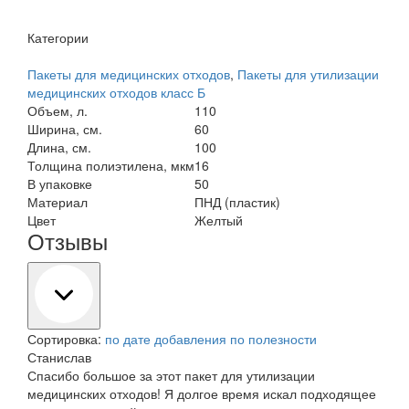
Категории
Пакеты для медицинских отходов
,
Пакеты для утилизации
медицинских отходов класс Б
Объем, л.
110
Ширина, см.
60
Длина, см.
100
Толщина полиэтилена, мкм
16
В упаковке
50
Материал
ПНД (пластик)
Цвет
Желтый
Отзывы
Сортировка:
по дате добавления
по полезности
Станислав
Спасибо большое за этот пакет для утилизации
медицинских отходов! Я долгое время искал подходящее