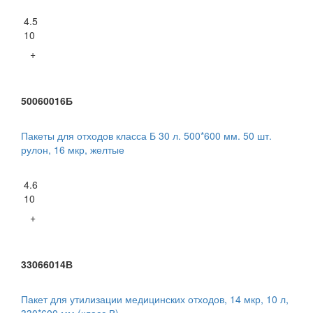
4.5
10
+
50060016Б
Пакеты для отходов класса Б 30 л. 500*600 мм. 50 шт.
рулон, 16 мкр, желтые
4.6
10
+
33066014В
Пакет для утилизации медицинских отходов, 14 мкр, 10 л,
330*600 мм (класс В)