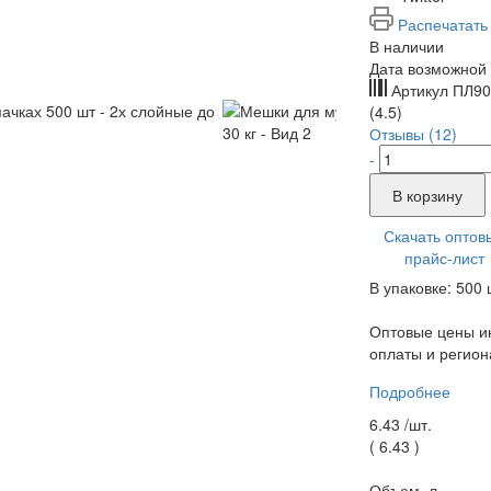
Распечатать
В наличии
Дата возможной 
Артикул
ПЛ90
(4.5)
Отзывы (12)
-
В корзину
Скачать оптов
прайс-лист
В упаковке: 500 
Оптовые цены ин
оплаты и регион
Подробнее
6.43 /
шт.
(
6.43
)
Объем, л.