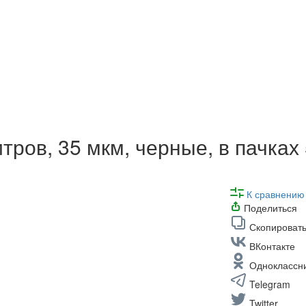
тров, 35 мкм, черные, в пачках
К сравнению
Поделиться
Скопировать
ВКонтакте
Одноклассн
Telegram
Twitter