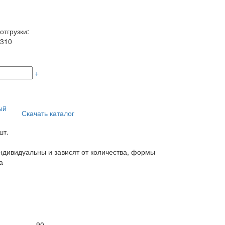
отгрузки:
310
+
ый
Скачать каталог
шт.
дивидуальны и зависят от количества, формы
а
90