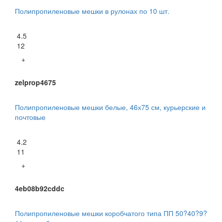
Полипропиленовые мешки в рулонах по 10 шт.
4.5
12
+
zelprop4675
Полипропиленовые мешки белые, 46х75 см, курьерские и
почтовые
4.2
11
+
4eb08b92cddc
Полипропиленовые мешки коробчатого типа ПП 50?40?9?