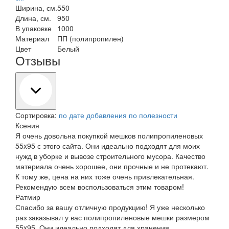
Ширина, см.
550
Длина, см.
950
В упаковке
1000
Материал
ПП (полипропилен)
Цвет
Белый
Отзывы
Сортировка:
по дате добавления
по полезности
Ксения
Я очень довольна покупкой мешков полипропиленовых
55x95 с этого сайта. Они идеально подходят для моих
нужд в уборке и вывозе строительного мусора. Качество
материала очень хорошее, они прочные и не протекают.
К тому же, цена на них тоже очень привлекательная.
Рекомендую всем воспользоваться этим товаром!
Ратмир
Спасибо за вашу отличную продукцию! Я уже несколько
раз заказывал у вас полипропиленовые мешки размером
55x95. Они идеально подходят для хранения