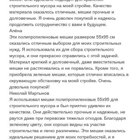
строительного мусора на моей стройке. Качество
материала оказалось отличным, мешки прочные и
долговечные. Я очень доволен покупкой и надеюсь
продолжить сотрудничество с вами в будущем.
Алёна
Эти полипропиленовые мешки размером 55x95 см
оказались отличным выбором для моих строительных
нужд. Я использовала их для сбора строительного
мусора, и они прекрасно справились с этой задачей.
Материал крепкий и долговечный, даже вместительные
мешки не растягивались и не порвались. Кроме того, я
приобрела зеленые мешки, которые отлично вписались в
окружающую обстановку на моей стройке. Очень
довольна покупкой!
Николай Мартынов
Я использовал мешки полипропиленовые 55x95 для
строительного мусора и был приятно удивлен их
качеством. Они действительно прочные и надежные, не
рвутся даже при перевозке тяжелых отходов. Благодаря
зеленому цвету, они хорошо видны на участке
строительства и легко различимы. Эти мешки оказались
идеальным решением для моих потребностей, и я