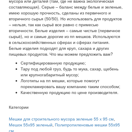
мусора или деталей (там, где не важна экологическая
составляющая). Серые – баланс между белые и зеленые,
имею хорошую прочность, сделаны из первичного и
вторичного сырья (50/50). Но использовать для продуктов
– нельзя, так как сырьё все равно с примесью
вторичности. Белые изделия – самые чистые (первичное
сырьё), но и самые дорогие из пп мешков. Используются
в сельскохозяйственных сферах и сферах питания.
Белые изделия подходят для круп, сахара и других
пищевых продуктов. Что мы можем предложить вам?
Сертифицированную продукцию;
Тару под любой груз, будь то мука, сахар, щебень
или крупногабаритный мусор;
Логотипы на пп мешки, которые помогут
порекламировать вашу компанию таким способом;
Качественную продукцию по цене производителя.
Категории
Мешки для строительного мусора зеленые 55 х 95 см
,
Мешок 55х95 зеленый
,
Полипропиленовые мешки 55x95
см