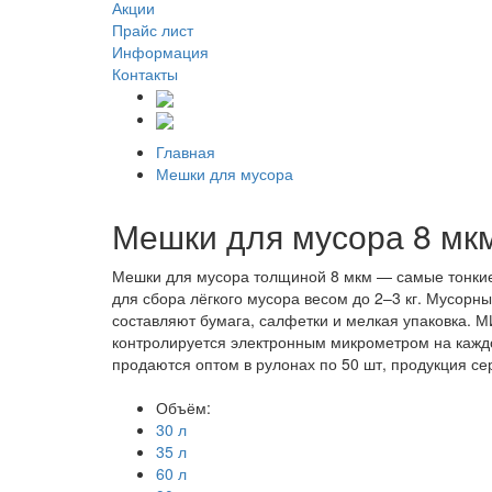
Акции
Прайс лист
Информация
Контакты
Главная
Мешки для мусора
Мешки для мусора 8 мк
Мешки для мусора толщиной 8 мкм — самые тонкие 
для сбора лёгкого мусора весом до 2–3 кг. Мусорн
составляют бумага, салфетки и мелкая упаковка. 
контролируется электронным микрометром на каждо
продаются оптом в рулонах по 50 шт, продукция с
Объём:
30 л
35 л
60 л