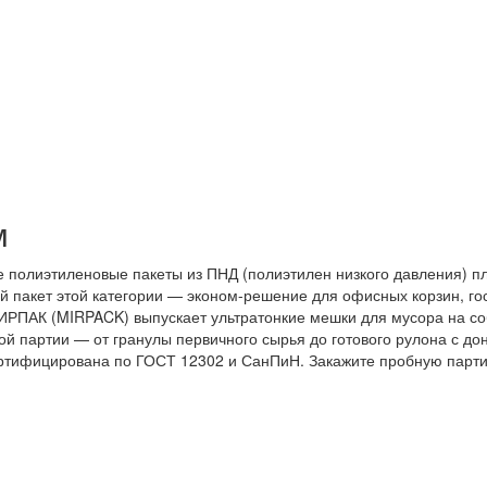
м
полиэтиленовые пакеты из ПНД (полиэтилен низкого давления) пл
ый пакет этой категории — эконом-решение для офисных корзин, го
МИРПАК (MIRPACK) выпускает ультратонкие мешки для мусора на с
й партии — от гранулы первичного сырья до готового рулона с до
ертифицирована по ГОСТ 12302 и СанПиН. Закажите пробную парти