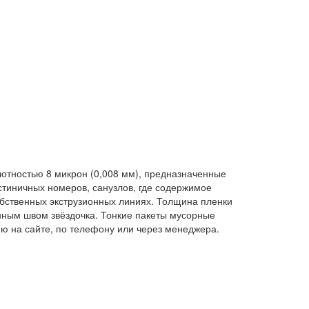
отностью 8 микрон (0,008 мм), предназначенные
стиничных номеров, санузлов, где содержимое
обственных экструзионных линиях. Толщина пленки
нным швом звёздочка. Тонкие пакеты мусорные
ю на сайте, по телефону или через менеджера.