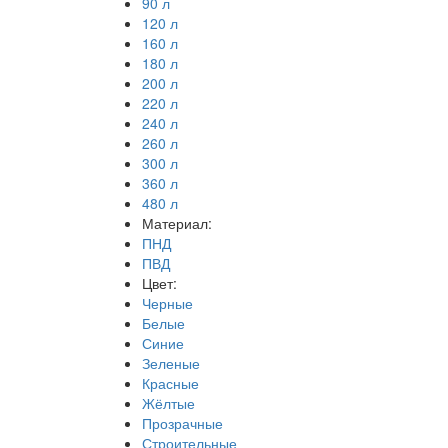
90 л
120 л
160 л
180 л
200 л
220 л
240 л
260 л
300 л
360 л
480 л
Материал:
ПНД
ПВД
Цвет:
Черные
Белые
Синие
Зеленые
Красные
Жёлтые
Прозрачные
Строительные