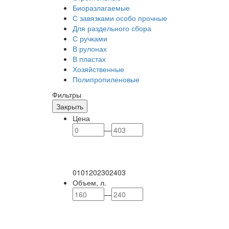
Биоразлагаемые
С завязками особо прочные
Для раздельного сбора
С ручками
В рулонах
В пластах
Хозяйственные
Полипропиленовые
Фильтры
Закрыть
Цена
—
0
101
202
302
403
Объем, л.
—