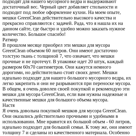
подходят для нашего мусорного ведра и выдерживают
достаточный вес. Черный цвет добавляет стильности и
подходит под любое оформление кухни. На моем опыте,
мешки GreenClean действительно высокого качества и
прекрасно справляются с задачей. Рада, что я нашла их на
данном сайте, где быстро и удобно можно заказать нужное
количество. Большое спасибо!
Ратмир
В прошлом месяце приобрел эти мешки для мусора
GreenClean объемом 60 литров. Они имеют достаточно
толстую ткань с толщиной 7, что означает, что мешки
прочные и не протечут. В упаковке идет 20 штук, каждый
размером 60х70 сантиметров. Они кажутся немного
дорогими, но действительно стоят своих денег. Мешки
идеально подходят для нашего большого мусорного ведра, их
легко закрепить и они не разрываются при переноске мусора.
В общем, я очень доволен своей покупкой и рекомендую эти
мешки для мусора GreenClean, если вам нужны надежные и
качественные мешки для большого объема мусора.
Настя
Я очень довольна покупкой мешков для мусора GreenClean.
Они оказались действительно прочными и удобными в
использовании. Мне нравится их большой объем - 60 литров,
идеально подходит для большой семьи. К тому же, они имеют
толщину 7 и сделаны из качественного материала. Особенно