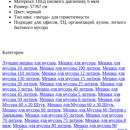
Материал: ПНД (низкого давления), 6 мкм
Размер: 57?67 см
Цвет: черный
Тип шва: «звезда» для герметичности
Подходят для: офисов, ТЦ, организаций, кухни, легкого
бытового мусора
Категории
Лучшие мешки для мусора
,
Мешки для мусора
,
Мешки для
мусора 10 литров
,
Мешки для мусора 100 литров
,
Мешки для
мусора 110 литров
,
Мешки для мусора 12 литров
,
Мешки для
мусора 130 литров
,
Мешки для мусора 15 литров
,
Мешки для
мусора 20 литров
,
Мешки для мусора 25 литров
,
Мешки для
мусора 3 литра
,
Мешки для мусора 40 литров
,
Мешки для
мусора 45 литров
,
Мешки для мусора 5 литров
,
Мешки для
мусора 50 литров
,
Мешки для мусора 6 литров
,
Мешки для
Мусора 60 л 20 Штук
,
Мешки для Мусора 60 л 30 Штук
,
Мешки для мусора 60 литров
,
Мешки для Мусора 60 Литров с
Завязками
,
Мешки для мусора 65 литров
,
Мешки для мусора
70 литров
,
Мешки для мусора 75 литров
,
Мешки для мусора 8
мкм
,
Мешки для мусора 80 литров
,
Мешки для мусора 90