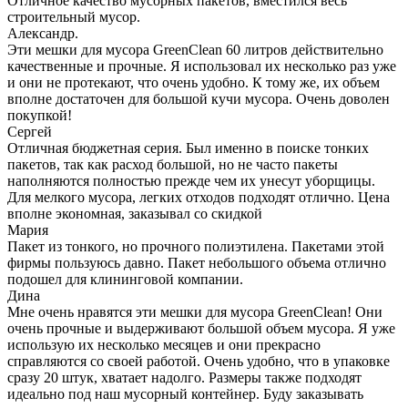
Отличное качество мусорных пакетов, вместился весь
строительный мусор.
Александр.
Эти мешки для мусора GreenClean 60 литров действительно
качественные и прочные. Я использовал их несколько раз уже
и они не протекают, что очень удобно. К тому же, их объем
вполне достаточен для большой кучи мусора. Очень доволен
покупкой!
Сергей
Отличная бюджетная серия. Был именно в поиске тонких
пакетов, так как расход большой, но не часто пакеты
наполняются полностью прежде чем их унесут уборщицы.
Для мелкого мусора, легких отходов подходят отлично. Цена
вполне экономная, заказывал со скидкой
Мария
Пакет из тонкого, но прочного полиэтилена. Пакетами этой
фирмы пользуюсь давно. Пакет небольшого объема отлично
подошел для клининговой компании.
Дина
Мне очень нравятся эти мешки для мусора GreenClean! Они
очень прочные и выдерживают большой объем мусора. Я уже
использую их несколько месяцев и они прекрасно
справляются со своей работой. Очень удобно, что в упаковке
сразу 20 штук, хватает надолго. Размеры также подходят
идеально под наш мусорный контейнер. Буду заказывать