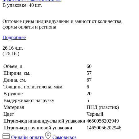
В упаковке: 40 шт.
Оптовые цены индивидуальны и зависят от количества,
формы оплаты и региона
Подробнее
26.16 /
шт.
(
26.16
)
Объем, л.
60
Ширина, см.
57
Длина, см.
67
Толщина полиэтилена, мкм
6
В рулоне
20
Выдерживают нагрузку
5
Материал
ПНД (пластик)
Цвет
Черный
Штрих-код индивидуальной упаковки
4650056202949
Штрих-код групповой упаковки
14650056202946
Онлайн-оплата
Самовывоз