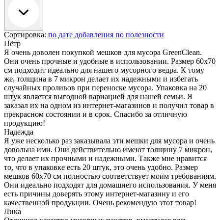
Сортировка:
по дате добавления
по полезности
Пётр
Я очень доволен покупкой мешков для мусора GreenClean.
Они очень прочные и удобные в использовании. Размер 60х70
см подходит идеально для нашего мусорного ведра. К тому
же, толщина в 7 микрон делает их надежными и избегать
случайных проливов при переноске мусора. Упаковка на 20
штук является выгодной вариацией для нашей семьи. Я
заказал их на одном из интернет-магазинов и получил товар в
прекрасном состоянии и в срок. Спасибо за отличную
продукцию!
Надежда
Я уже несколько раз заказывала эти мешки для мусора и очень
довольна ими. Они действительно имеют толщину 7 микрон,
что делает их прочными и надежными. Также мне нравится
то, что в упаковке есть 20 штук, это очень удобно. Размер
мешков 60х70 см полностью соответствует моим требованиям.
Они идеально подходят для домашнего использования. У меня
есть причины доверять этому интернет-магазину и его
качественной продукции. Очень рекомендую этот товар!
Лика