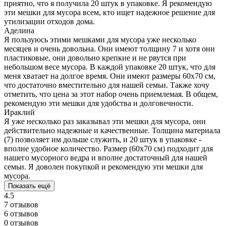
приятно, что я получила 20 штук в упаковке. Я рекомендую
эти мешки для мусора всем, кто ищет надежное решение для
утилизации отходов дома.
Аделина
Я пользуюсь этими мешками для мусора уже несколько
месяцев и очень довольна. Они имеют толщину 7 и хотя они
пластиковые, они довольно крепкие и не рвутся при
небольшом весе мусора. В каждой упаковке 20 штук, что для
меня хватает на долгое время. Они имеют размеры 60x70 см,
что достаточно вместительно для нашей семьи. Также хочу
отметить, что цена за этот набор очень приемлемая. В общем,
рекомендую эти мешки для удобства и долговечности.
Ираклий
Я уже несколько раз заказывал эти мешки для мусора, они
действительно надежные и качественные. Толщина материала
(7) позволяет им дольше служить, и 20 штук в упаковке -
вполне удобное количество. Размер (60х70 см) подходит для
нашего мусорного ведра и вполне достаточный для нашей
семьи. Я доволен покупкой и рекомендую эти мешки для
мусора.
Показать ещё
4.5
7 отзывов
6 отзывов
0 отзывов