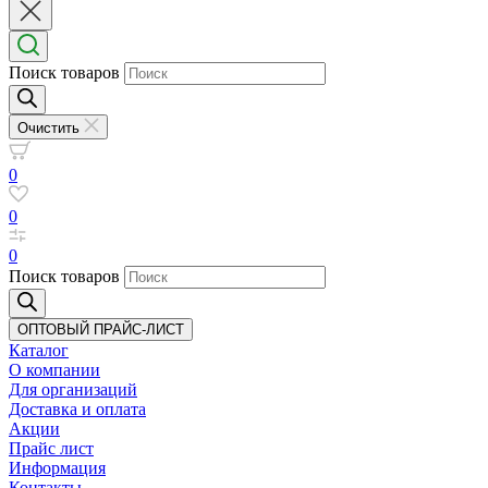
Поиск товаров
Очистить
0
0
0
Поиск товаров
ОПТОВЫЙ ПРАЙС-ЛИСТ
Каталог
О компании
Для организаций
Доставка
и оплата
Акции
Прайс лист
Информация
Контакты