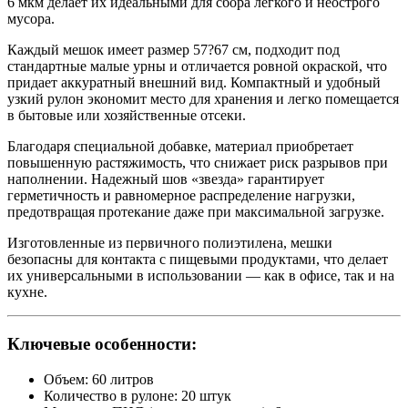
6 мкм делает их идеальными для сбора легкого и неострого
мусора.
Каждый мешок имеет размер 57?67 см, подходит под
стандартные малые урны и отличается ровной окраской, что
придает аккуратный внешний вид. Компактный и удобный
узкий рулон экономит место для хранения и легко помещается
в бытовые или хозяйственные отсеки.
Благодаря специальной добавке, материал приобретает
повышенную растяжимость, что снижает риск разрывов при
наполнении. Надежный шов «звезда» гарантирует
герметичность и равномерное распределение нагрузки,
предотвращая протекание даже при максимальной загрузке.
Изготовленные из первичного полиэтилена, мешки
безопасны для контакта с пищевыми продуктами, что делает
их универсальными в использовании — как в офисе, так и на
кухне.
Ключевые особенности:
Объем: 60 литров
Количество в рулоне: 20 штук