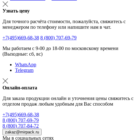
Узнать цену
Для точного расчёта стоимости, пожалуйста, свяжитесь с
менеджером по телефону или напишите нам в чат.
+7(495)669-68-38
8 (800) 707-69-79
Мы работаем с 9-00 до 18-00 по московскому времени
(Выходные: сб, вс)
WhatsApp
Telegram
Онлайн-оплата
Для заказа продукции онлайн и уточнения цены свяжитесь с
отделом продаж любым удобным для Вас способом
+7(495)669-68-38
8 (800) 707-69-79
8 (800) 707-84-72
zakaz@mirpack.ru
Мы в социальных сетях