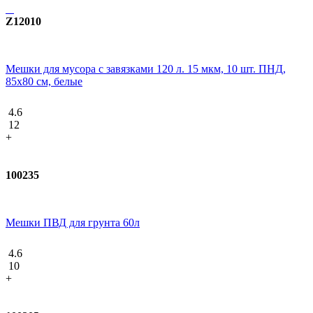
Z12010
Мешки для мусора с завязками 120 л. 15 мкм, 10 шт. ПНД,
85х80 см, белые
4.6
12
+
100235
Мешки ПВД для грунта 60л
4.6
10
+