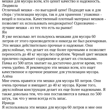
мешки для мусора всем, кто ценит качество и надежность.
Людмила
Отличный мешки - по выгодной цене! Подходят как и для
сбора / утилизации мусора, так и для хранения / упаковки -
вещей и посылок. Качественный плотный материал мешков -
позволяет их использовать неоднократно! Однозначно -
лучшие мешки - из тех что есть на рынке!
Ян
Я уже несколько лет пользуюсь мешками для мусора 60
литров от этого производителя и никогда не был разочарован.
Эти мешки действительно прочные и надежные. Они
двухслойные, что делает их еще более прочными и позволяет
переносить до 40 кг мусора без проблем. Черный цвет мешков
прилично скрывает содержимое и делает их стильными.
Пачка из 500 штук хватает на достаточно долгое время, что
очень удобно. Я рекомендую эти мешки всем, кто ищет
качественное и прочное решение для утилизации мусора.
Алёна
Мне очень нравятся эти мешки для мусора 60 литров. Они
очень прочные и вмещают до 40 кг мусора. Кроме того,
двухслойная конструкция делает их еще более надежными. Я
также довольна тем, что они поставляются в пачках по 500
штук, так что у меня всегда есть запас.
Ираида
Я использовала эти мешки для мусора 60 литров и мне они