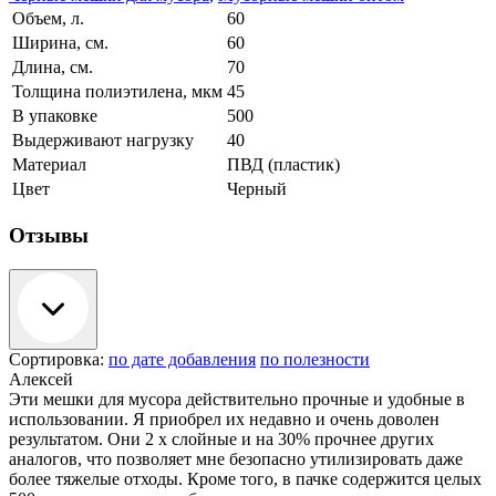
Объем, л.
60
Ширина, см.
60
Длина, см.
70
Толщина полиэтилена, мкм
45
В упаковке
500
Выдерживают нагрузку
40
Материал
ПВД (пластик)
Цвет
Черный
Отзывы
Сортировка:
по дате добавления
по полезности
Алексей
Эти мешки для мусора действительно прочные и удобные в
использовании. Я приобрел их недавно и очень доволен
результатом. Они 2 х слойные и на 30% прочнее других
аналогов, что позволяет мне безопасно утилизировать даже
более тяжелые отходы. Кроме того, в пачке содержится целых