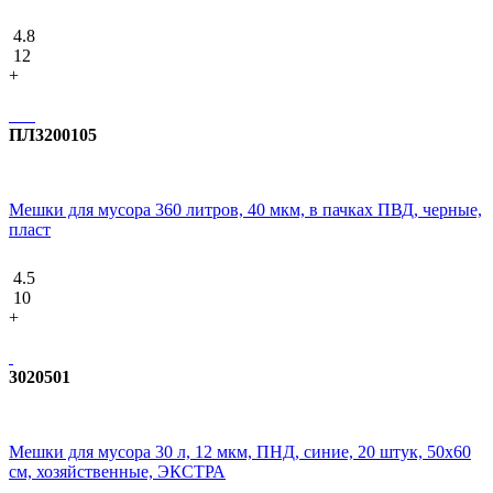
4.8
12
+
ПЛ3200105
Мешки для мусора 360 литров, 40 мкм, в пачках ПВД, черные,
пласт
4.5
10
+
3020501
Мешки для мусора 30 л, 12 мкм, ПНД, синие, 20 штук, 50х60
см, хозяйственные, ЭКСТРА