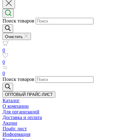
Поиск товаров
Очистить
0
0
0
Поиск товаров
ОПТОВЫЙ ПРАЙС-ЛИСТ
Каталог
О компании
Для организаций
Доставка
и оплата
Акции
Прайс лист
Информация
Контакты