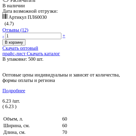
Распечатать
В наличии
Дата возможной отгрузки:
Артикул
ПЛ60030
(4.7)
Отзывы (12)
-
+
В корзину
Скачать оптовый
прайс-лист
Скачать каталог
В упаковке: 500 шт.
Оптовые цены индивидуальны и зависят от количества,
формы оплаты и региона
Подробнее
6.23 /
шт.
(
6.23
)
Объем, л.
60
Ширина, см.
60
Длина, см.
70