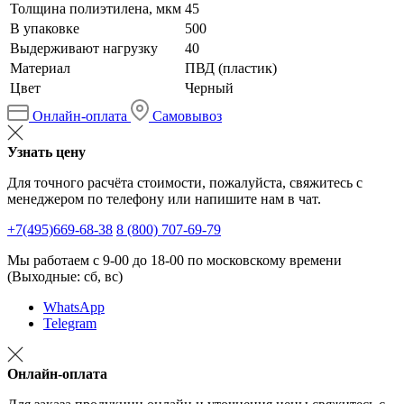
Толщина полиэтилена, мкм
45
В упаковке
500
Выдерживают нагрузку
40
Материал
ПВД (пластик)
Цвет
Черный
Онлайн-оплата
Самовывоз
Узнать цену
Для точного расчёта стоимости, пожалуйста, свяжитесь с
менеджером по телефону или напишите нам в чат.
+7(495)669-68-38
8 (800) 707-69-79
Мы работаем с 9-00 до 18-00 по московскому времени
(Выходные: сб, вс)
WhatsApp
Telegram
Онлайн-оплата