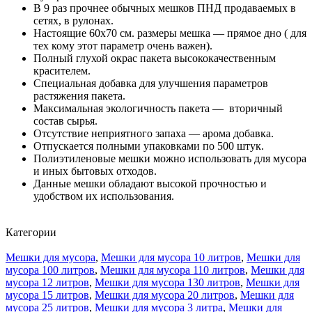
В 9 раз прочнее обычных мешков ПНД продаваемых в
сетях, в рулонах.
Настоящие 60х70 см. размеры мешка — прямое дно ( для
тех кому этот параметр очень важен).
Полный глухой окрас пакета высококачественным
красителем.
Специальная добавка для улучшения параметров
растяжения пакета.
Максимальная экологичность пакета — вторичный
состав сырья.
Отсутствие неприятного запаха — арома добавка.
Отпускается полными упаковками по 500 штук.
Полиэтиленовые мешки можно использовать для мусора
и иных бытовых отходов.
Данные мешки обладают высокой прочностью и
удобством их использования.
Категории
Мешки для мусора
,
Мешки для мусора 10 литров
,
Мешки для
мусора 100 литров
,
Мешки для мусора 110 литров
,
Мешки для
мусора 12 литров
,
Мешки для мусора 130 литров
,
Мешки для
мусора 15 литров
,
Мешки для мусора 20 литров
,
Мешки для
мусора 25 литров
,
Мешки для мусора 3 литра
,
Мешки для