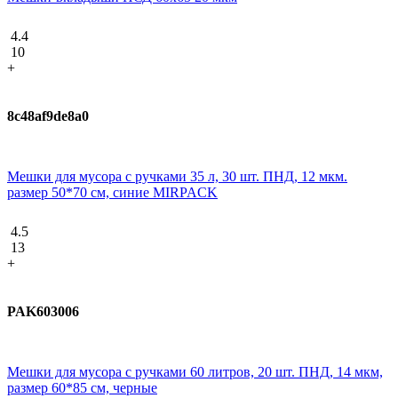
4.4
10
+
8c48af9de8a0
Мешки для мусора с ручками 35 л, 30 шт. ПНД, 12 мкм.
размер 50*70 см, синие MIRPACK
4.5
13
+
PAK603006
Мешки для мусора с ручками 60 литров, 20 шт. ПНД, 14 мкм,
размер 60*85 см, черные