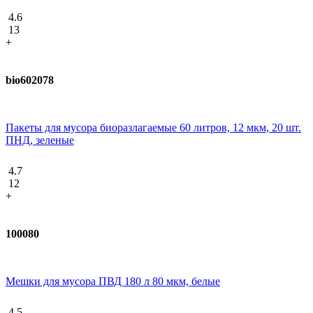
4.6
13
+
bio602078
Пакеты для мусора биоразлагаемые 60 литров, 12 мкм, 20 шт.
ПНД, зеленые
4.7
12
+
100080
Мешки для мусора ПВД 180 л 80 мкм, белые
4.5