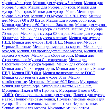
мусора 40 литров
,
Мешки для мусора 45 литров
,
Мешки для
мусора 45 мкм
,
Мешки для мусора 5 литров
,
Мешки для
мусора 50 литров
,
Мешки для мусора 50 шт
,
Мешки для
мусора 6 литров
,
Мешки для Мусора 60 л 20 Штук
,
Мешки
для Мусора 60 л 30 Штук
,
Мешки для мусора 60 литров
,
Мешки для Мусора 60 Литров с Завязками
,
Мешки для мусора
65 литров
,
Мешки для мусора 70 литров
,
Мешки для мусора
75 литров
,
Мешки для мусора 80 литров
,
Мешки для мусора
90 литров
,
Мешки для мусора в пачках
,
Мешки для мусора
ПВД
,
Мешки для мусора ПВД ПНД
,
Мешки для Мусора
Черные Плотные
,
Мешки для мусорных корзин
,
Мешки для
отходов
,
Мешки для производственного мусора
,
Мешки для
садового мусора
,
Мешки для сбора мусора
,
Мешки для
Строительного Мусора Сверхпрочные
,
Мешки для
Строительного Мусора Черные
,
Мешки для субботника
,
Мешки для уборки территории
,
Мешки для хранения
,
Мешки
ПВД
,
Мешки ПВД 60 л
,
Мешки полиэтиленовые ГОСТ
,
Мешки строительные для мусора 50 кг
,
Мешки
хозяйственные
,
Мусорные Мешки 60Л Белые
,
Мусорные
мешки для диспенсера
,
Мусорные Пакеты 60 л 50 шт
,
Мусорные Пакеты 60 л Прочные
,
Мусорные Пакеты 60Л
100Шт
,
Особопрочные мешки для мусора
,
Пакеты для мусора
в авто
,
Полиэтиленовые мешки
,
Полиэтиленовые мешки для
мусора
,
Полиэтиленовые мешки на заказ
,
Черные мешки
,
Черные мешки для мусора
,
Мусорные мешки оптом