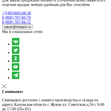
Для заказа продукции онлайн и уточнения цены свяжитесь с
отделом продаж любым удобным для Вас способом
+7(495)669-68-38
8 (800) 707-69-79
8 (800) 707-84-72
zakaz@mirpack.ru
Мы в социальных сетях
Самовывоз
Самовывоз доступен с нашего производства и склада по
адресу Калужская область г. Жуков ул. Советская д.56 с 9-00
до 17-00 (Пн-Пт)