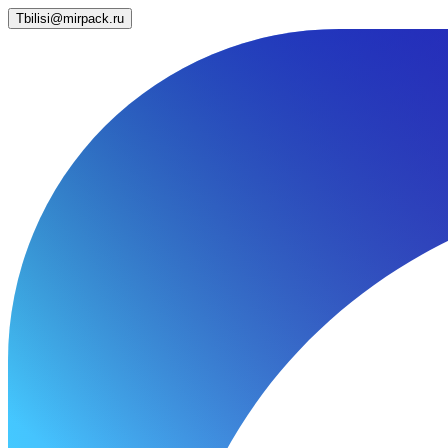
Tbilisi@mirpack.ru