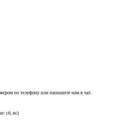
джером по телефону или напишите нам в чат.
: сб, вс)