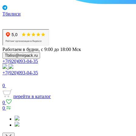
Тбилиси
Работаем в будни, с 9:00 до 18:00 Мск
Tbilisi@mirpack.ru
+7(920)093-04-35
+7(920)093-04-35
0
перейти в каталог
0
0