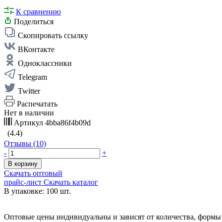
К сравнению
Поделиться
Скопировать ссылку
ВКонтакте
Одноклассники
Telegram
Twitter
Распечатать
Нет в наличии
Артикул
4bba86f4b09d
(4.4)
Отзывы (10)
-
+
В корзину
Скачать оптовый
прайс-лист
Скачать каталог
В упаковке: 100 шт.
Оптовые цены индивидуальны и зависят от количества, формы