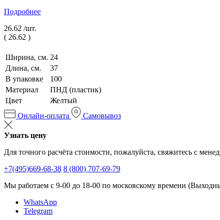
Подробнее
26.62 /
шт.
(
26.62
)
Ширина, см.
24
Длина, см.
37
В упаковке
100
Материал
ПНД (пластик)
Цвет
Желтый
Онлайн-оплата
Самовывоз
Узнать цену
Для точного расчёта стоимости, пожалуйста, свяжитесь с мене
+7(495)669-68-38
8 (800) 707-69-79
Мы работаем с 9-00 до 18-00 по московскому времени (Выходные
WhatsApp
Telegram