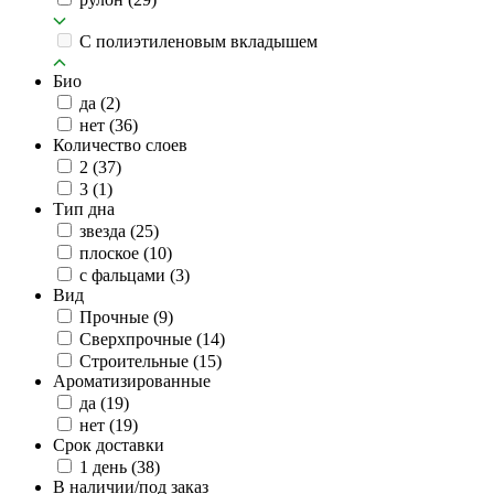
C полиэтиленовым вкладышем
Био
да
(2)
нет
(36)
Количество слоев
2
(37)
3
(1)
Тип дна
звезда
(25)
плоское
(10)
с фальцами
(3)
Вид
Прочные
(9)
Сверхпрочные
(14)
Строительные
(15)
Ароматизированные
да
(19)
нет
(19)
Срок доставки
1 день
(38)
В наличии/под заказ