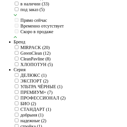
в наличии
(33)
под заказ
(5)
Прямо сейчас
Временно отсутствует
Скоро в продаже
Бренд
MIRPACK
(20)
GreenClean
(12)
CleanPavline
(8)
ХЛОПОТУН
(5)
Серия
ДЕЛЮКС
(1)
ЭКСПОРТ
(2)
УЛЬТРА ЧЁРНЫЕ
(1)
ПРЕМИУМ+
(7)
ПРОФЕССИОНАЛ
(2)
БИО
(2)
СТАНДАРТ
(1)
добрыня
(1)
надежные
(2)
стройка
(1)