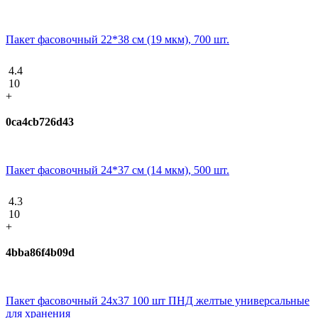
Пакет фасовочный 22*38 см (19 мкм), 700 шт.
4.4
10
+
0ca4cb726d43
Пакет фасовочный 24*37 см (14 мкм), 500 шт.
4.3
10
+
4bba86f4b09d
Пакет фасовочный 24х37 100 шт ПНД желтые универсальные
для хранения