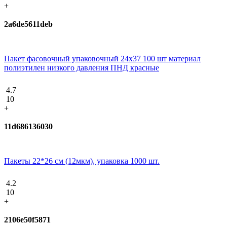
+
2a6de5611deb
Пакет фасовочный упаковочный 24х37 100 шт материал
полиэтилен низкого давления ПНД красные
4.7
10
+
11d686136030
Пакеты 22*26 см (12мкм), упаковка 1000 шт.
4.2
10
+
2106e50f5871