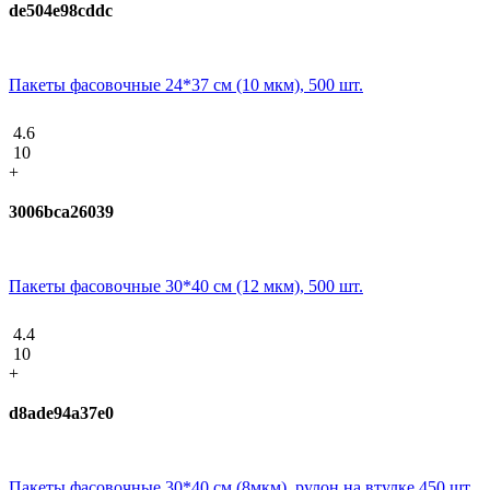
de504e98cddc
Пакеты фасовочные 24*37 см (10 мкм), 500 шт.
4.6
10
+
3006bca26039
Пакеты фасовочные 30*40 см (12 мкм), 500 шт.
4.4
10
+
d8ade94a37e0
Пакеты фасовочные 30*40 см (8мкм), рулон на втулке 450 шт.