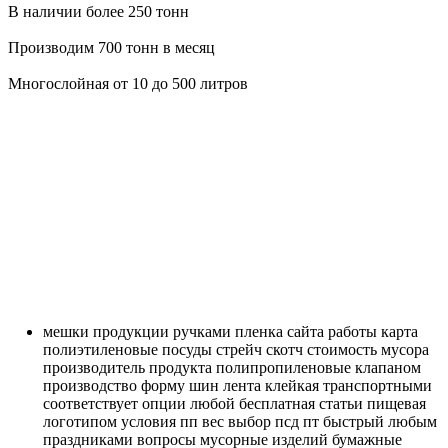
В наличии более 250 тонн
Производим 700 тонн в месяц
Многослойная от 10 до 500 литров
мешки
продукции
ручками
пленка
сайта
работы
карта
полиэтиленовые
посуды
стрейч
скотч
стоимость
мусора
производитель
продукта
полипропиленовые
клапаном
производство
форму
шин
лента
клейкая
транспортными
соответствует
опции
любой
бесплатная
статьи
пищевая
логотипом
условия
пп
вес
выбор
псд
пт
быстрый
любым
праздниками
вопросы
мусорные
изделий
бумажные