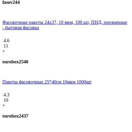
fasov244
Фасовочные пакеты 24х37, 10 мкм, 100 шт, ПНД, прозрачные
- бытовая фасовка
4.6
11
+
eurobox2540
Пакеты фасовочные 25*40см 10мкм 1000шт
4.3
10
+
eurobox2437