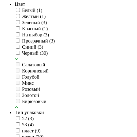
Цвет
Белый
(1)
Желтый
(1)
Зеленый
(3)
Красный
(1)
На выбор
(3)
Прозрачный
(3)
Синий
(3)
Черный
(30)
Салатовый
Коричневый
Голубой
Микс
Розовый
Золотой
Бирюзовый
Тип упаковки
52
(3)
53
(4)
пласт
(9)
рулон
(29)