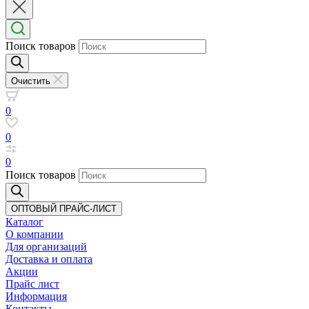
Поиск товаров
Очистить
0
0
0
Поиск товаров
ОПТОВЫЙ ПРАЙС-ЛИСТ
Каталог
О компании
Для организаций
Доставка
и оплата
Акции
Прайс лист
Информация
Контакты