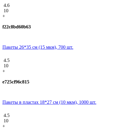
4.6
10
+
f22c8bd60b63
Пакеты 26*35 см (15 мкм), 700 шт.
4.5
10
+
e725cf96c815
Пакеты в пластах 18*27 см (10 мкм), 1000 шт.
4.5
10
+