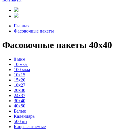
Главная
Фасовочные пакеты
Фасовочные пакеты 40x40
8 мкм
10 мкм
100 мкм
10х15
15х20
18х27
20х30
24х37
30х40
40х50
Белые
Календарь
500 шт
Биоразлагаемые