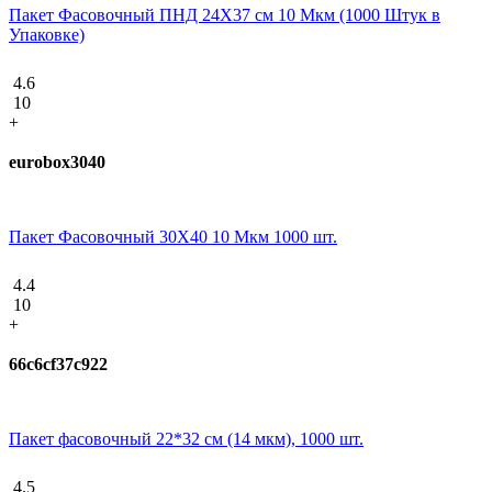
Пакет Фасовочный ПНД 24X37 см 10 Мкм (1000 Штук в
Упаковке)
4.6
10
+
eurobox3040
Пакет Фасовочный 30Х40 10 Мкм 1000 шт.
4.4
10
+
66c6cf37c922
Пакет фасовочный 22*32 см (14 мкм), 1000 шт.
4.5