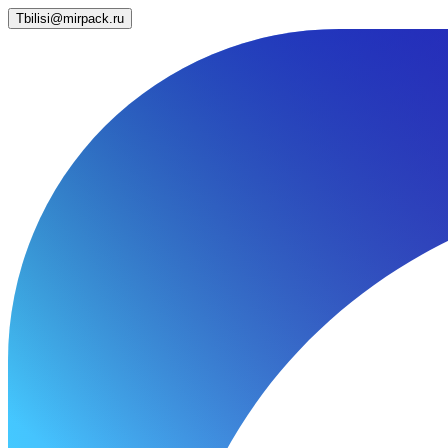
Tbilisi@mirpack.ru