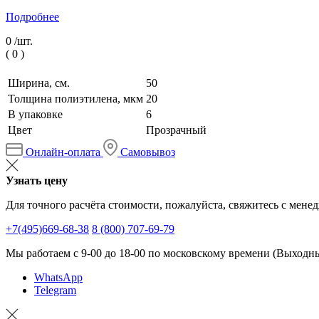
Подробнее
0 /
шт.
(
0
)
Ширина, см.
50
Толщина полиэтилена, мкм
20
В упаковке
6
Цвет
Прозрачный
Онлайн-оплата
Самовывоз
Узнать цену
Для точного расчёта стоимости, пожалуйста, свяжитесь с мене
+7(495)669-68-38
8 (800) 707-69-79
Мы работаем с 9-00 до 18-00 по московскому времени (Выходные
WhatsApp
Telegram