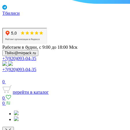
Тбилиси
Работаем в будни, с 9:00 до 18:00 Мск
Tbilisi@mirpack.ru
+7(920)093-04-35
+7(920)093-04-35
0
перейти в каталог
0
0