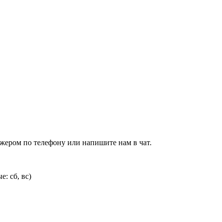
джером по телефону или напишите нам в чат.
: сб, вс)