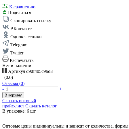
К сравнению
Поделиться
Скопировать ссылку
ВКонтакте
Одноклассники
Telegram
Twitter
Распечатать
Нет в наличии
Артикул
d9df405c9bd8
(0.0)
Отзывы (0)
-
+
В корзину
Скачать оптовый
прайс-лист
Скачать каталог
В упаковке: 6 шт.
Оптовые цены индивидуальны и зависят от количества, формы