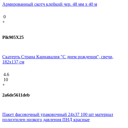
Армированный скотч клейкий чер. 48 мм х 40 м
0
+
Pik905X25
Скатерть Страна Карнавалия "С днем рождения", свечи,
182х137 см
4.6
10
+
2a6de5611deb
Пакет фасовочный упаковочный 24х37 100 шт материал
полиэтилен низкого давления ПНД красные