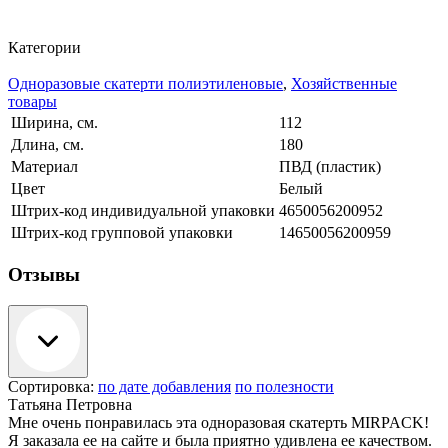
Категории
Одноразовые скатерти полиэтиленовые
,
Хозяйственные
товары
Ширина, см.
112
Длина, см.
180
Материал
ПВД (пластик)
Цвет
Белый
Штрих-код индивидуальной упаковки
4650056200952
Штрих-код групповой упаковки
14650056200959
Отзывы
Сортировка:
по дате добавления
по полезности
Татьяна Петровна
Мне очень понравилась эта одноразовая скатерть MIRPACK!
Я заказала ее на сайте и была приятно удивлена ее качеством.