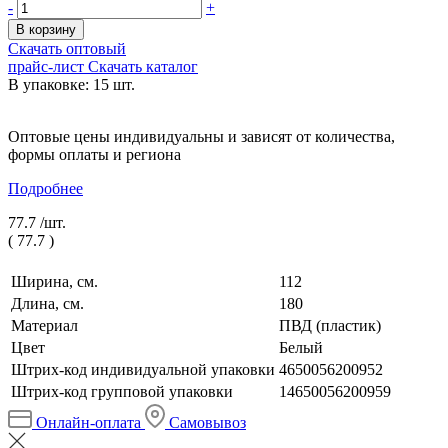
-
+
В корзину
Скачать оптовый
прайс-лист
Скачать каталог
В упаковке: 15 шт.
Оптовые цены индивидуальны и зависят от количества,
формы оплаты и региона
Подробнее
77.7 /
шт.
(
77.7
)
Ширина, см.
112
Длина, см.
180
Материал
ПВД (пластик)
Цвет
Белый
Штрих-код индивидуальной упаковки
4650056200952
Штрих-код групповой упаковки
14650056200959
Онлайн-оплата
Самовывоз