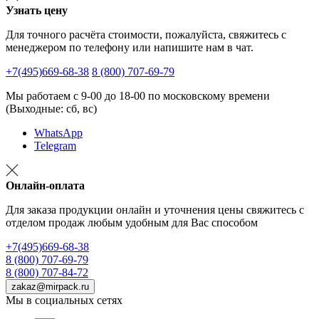
Узнать цену
Для точного расчёта стоимости, пожалуйста, свяжитесь с
менеджером по телефону или напишите нам в чат.
+7(495)669-68-38
8 (800) 707-69-79
Мы работаем с 9-00 до 18-00 по московскому времени
(Выходные: сб, вс)
WhatsApp
Telegram
Онлайн-оплата
Для заказа продукции онлайн и уточнения цены свяжитесь с
отделом продаж любым удобным для Вас способом
+7(495)669-68-38
8 (800) 707-69-79
8 (800) 707-84-72
zakaz@mirpack.ru
Мы в социальных сетях