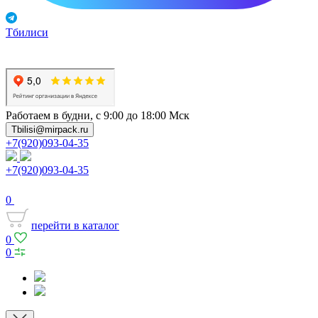
Тбилиси
Работаем в будни, с 9:00 до 18:00 Мск
Tbilisi@mirpack.ru
+7(920)093-04-35
+7(920)093-04-35
0
перейти в каталог
0
0