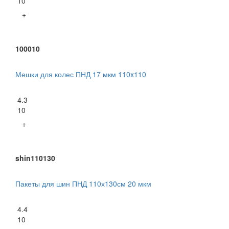
10
+
100010
Мешки для колес ПНД 17 мкм 110x110
4.3
10
+
shin110130
Пакеты для шин ПНД 110х130см 20 мкм
4.4
10