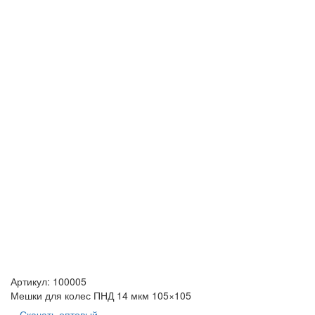
Артикул:
100005
Мешки для колес ПНД 14 мкм 105×105
Скачать оптовый