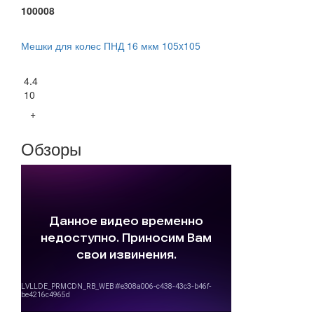
100008
Мешки для колес ПНД 16 мкм 105x105
4.4
10
+
Обзоры