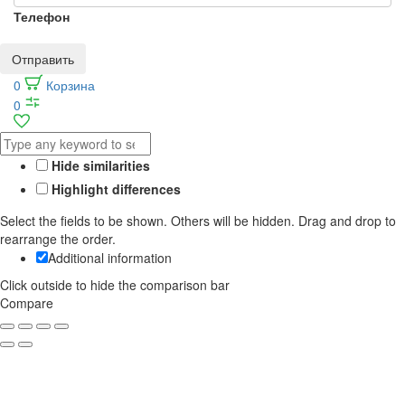
Телефон
Отправить
0
Корзина
0
Hide similarities
Highlight differences
Select the fields to be shown. Others will be hidden. Drag and drop to
rearrange the order.
Additional information
Click outside to hide the comparison bar
Compare