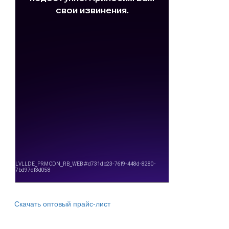
Скачать оптовый прайс-лист