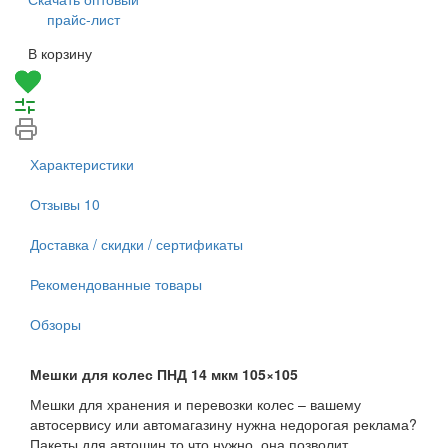
прайс-лист
В корзину
Характеристики
Отзывы
10
Доставка / скидки / сертификаты
Рекомендованные товары
Обзоры
Мешки для колес ПНД 14 мкм 105×105
Мешки для хранения и перевозки колес – вашему
автосервису или автомагазину нужна недорогая реклама?
Пакеты для автошин то что нужно, она позволит