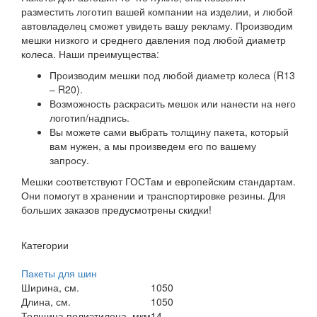
разместить логотип вашей компании на изделии, и любой
автовладелец сможет увидеть вашу рекламу. Производим
мешки низкого и среднего давления под любой диаметр
колеса. Наши преимущества:
Производим мешки под любой диаметр колеса (R13
– R20).
Возможность раскрасить мешок или нанести на него
логотип/надпись.
Вы можете сами выбрать толщину пакета, который
вам нужен, а мы произведем его по вашему
запросу.
Мешки соответствуют ГОСТам и европейским стандартам.
Они помогут в хранении и транспортировке резины. Для
больших заказов предусмотрены скидки!
Категории
Пакеты для шин
Ширина, см.
1050
Длина, см.
1050
Толщина полиэтилена, мкм
14