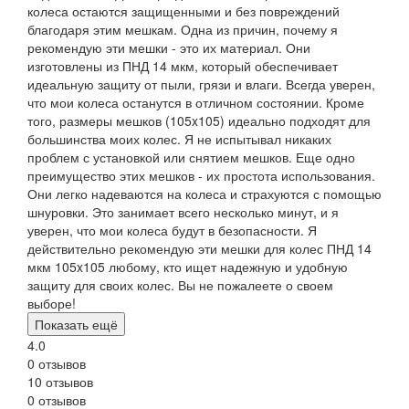
колеса остаются защищенными и без повреждений
благодаря этим мешкам. Одна из причин, почему я
рекомендую эти мешки - это их материал. Они
изготовлены из ПНД 14 мкм, который обеспечивает
идеальную защиту от пыли, грязи и влаги. Всегда уверен,
что мои колеса останутся в отличном состоянии. Кроме
того, размеры мешков (105x105) идеально подходят для
большинства моих колес. Я не испытывал никаких
проблем с установкой или снятием мешков. Еще одно
преимущество этих мешков - их простота использования.
Они легко надеваются на колеса и страхуются с помощью
шнуровки. Это занимает всего несколько минут, и я
уверен, что мои колеса будут в безопасности. Я
действительно рекомендую эти мешки для колес ПНД 14
мкм 105x105 любому, кто ищет надежную и удобную
защиту для своих колес. Вы не пожалеете о своем
выборе!
Показать ещё
4.0
0 отзывов
10 отзывов
0 отзывов