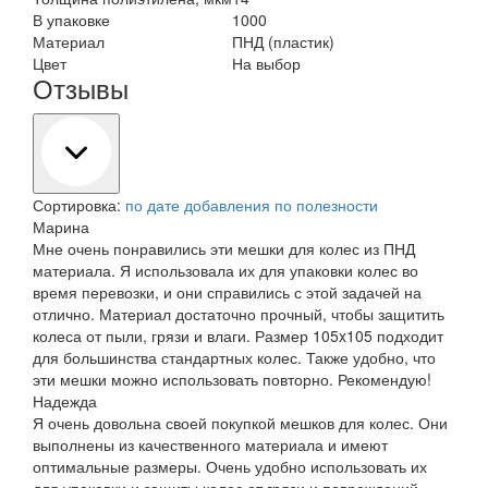
В упаковке
1000
Материал
ПНД (пластик)
Цвет
На выбор
Отзывы
Сортировка:
по дате добавления
по полезности
Марина
Мне очень понравились эти мешки для колес из ПНД
материала. Я использовала их для упаковки колес во
время перевозки, и они справились с этой задачей на
отлично. Материал достаточно прочный, чтобы защитить
колеса от пыли, грязи и влаги. Размер 105x105 подходит
для большинства стандартных колес. Также удобно, что
эти мешки можно использовать повторно. Рекомендую!
Надежда
Я очень довольна своей покупкой мешков для колес. Они
выполнены из качественного материала и имеют
оптимальные размеры. Очень удобно использовать их
для упаковки и защиты колес от грязи и повреждений.