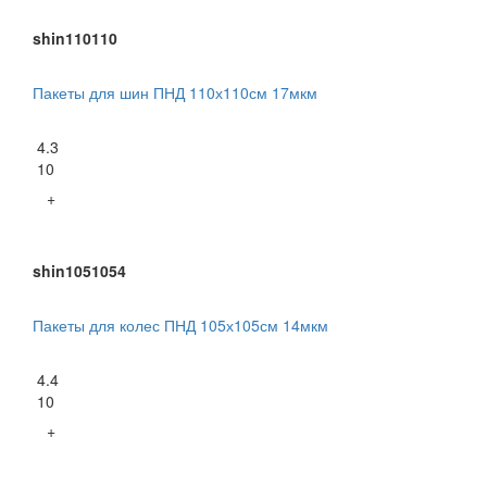
shin110110
Пакеты для шин ПНД 110х110см 17мкм
4.3
10
+
shin1051054
Пакеты для колес ПНД 105х105см 14мкм
4.4
10
+