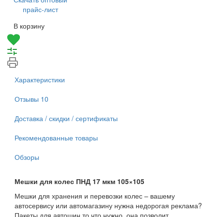
прайс-лист
В корзину
Характеристики
Отзывы
10
Доставка / скидки / сертификаты
Рекомендованные товары
Обзоры
Мешки для колес ПНД 17 мкм 105×105
Мешки для хранения и перевозки колес – вашему
автосервису или автомагазину нужна недорогая реклама?
Пакеты для автошин то что нужно, она позволит