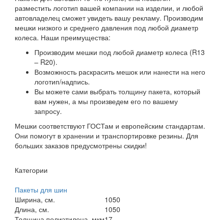
разместить логотип вашей компании на изделии, и любой
автовладелец сможет увидеть вашу рекламу. Производим
мешки низкого и среднего давления под любой диаметр
колеса. Наши преимущества:
Производим мешки под любой диаметр колеса (R13
– R20).
Возможность раскрасить мешок или нанести на него
логотип/надпись.
Вы можете сами выбрать толщину пакета, который
вам нужен, а мы произведем его по вашему
запросу.
Мешки соответствуют ГОСТам и европейским стандартам.
Они помогут в хранении и транспортировке резины. Для
больших заказов предусмотрены скидки!
Категории
Пакеты для шин
Ширина, см.
1050
Длина, см.
1050
Толщина полиэтилена, мкм
17