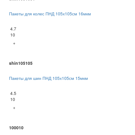
Пакеты для колес ПНД 105х105см 16мкм
4.7
10
+
shin105105
Пакеты для шин ПНД 105х105см 15мкм
4.5
10
+
100010