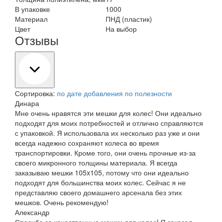
В упаковке
1000
Материал
ПНД (пластик)
Цвет
На выбор
Отзывы
Сортировка:
по дате добавления
по полезности
Динара
Мне очень нравятся эти мешки для колес! Они идеально
подходят для моих потребностей и отлично справляются
с упаковкой. Я использовала их несколько раз уже и они
всегда надежно сохраняют колеса во время
транспортировки. Кроме того, они очень прочные из-за
своего микронного толщины материала. Я всегда
заказываю мешки 105x105, потому что они идеально
подходят для большинства моих колес. Сейчас я не
представляю своего домашнего арсенала без этих
мешков. Очень рекомендую!
Александр
Спасибо за качественные мешки для колес! Я заказал