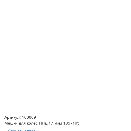
Артикул:
100009
Мешки для колес ПНД 17 мкм 105×105
Скачать оптовый