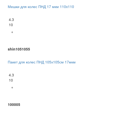
Мешки для колес ПНД 17 мкм 110x110
4.3
10
+
shin1051055
Пакет для колес ПНД 105х105см 17мкм
4.3
10
+
100005