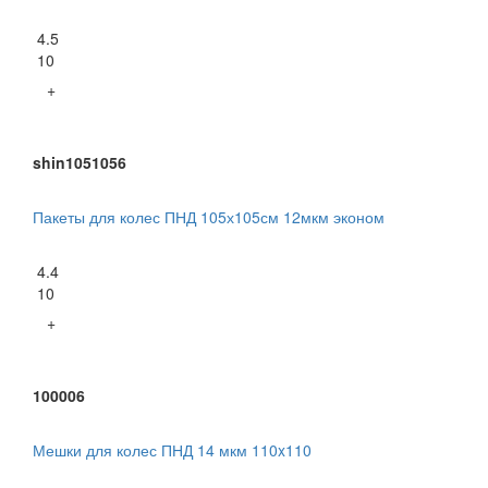
4.5
10
+
shin1051056
Пакеты для колес ПНД 105х105см 12мкм эконом
4.4
10
+
100006
Мешки для колес ПНД 14 мкм 110x110