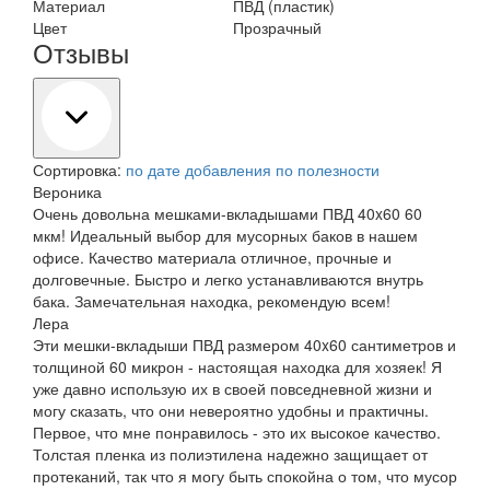
Материал
ПВД (пластик)
Цвет
Прозрачный
Отзывы
Сортировка:
по дате добавления
по полезности
Вероника
Очень довольна мешками-вкладышами ПВД 40x60 60
мкм! Идеальный выбор для мусорных баков в нашем
офисе. Качество материала отличное, прочные и
долговечные. Быстро и легко устанавливаются внутрь
бака. Замечательная находка, рекомендую всем!
Лера
Эти мешки-вкладыши ПВД размером 40x60 сантиметров и
толщиной 60 микрон - настоящая находка для хозяек! Я
уже давно использую их в своей повседневной жизни и
могу сказать, что они невероятно удобны и практичны.
Первое, что мне понравилось - это их высокое качество.
Толстая пленка из полиэтилена надежно защищает от
протеканий, так что я могу быть спокойна о том, что мусор