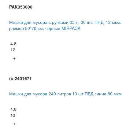
PAK353006
Мешки для мусора с ручками 35 л, 30 шт. ПНД, 12 мкм.
размер 50*70 см, черные MIRPACK
4.8
12
+
rol2401671
Мешки для мусора 240 литров 10 шт ПВД синие 80 мкм
4.8
13
+