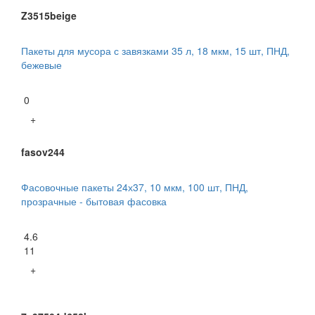
Z3515beige
Пакеты для мусора с завязками 35 л, 18 мкм, 15 шт, ПНД,
бежевые
0
+
fasov244
Фасовочные пакеты 24х37, 10 мкм, 100 шт, ПНД,
прозрачные - бытовая фасовка
4.6
11
+