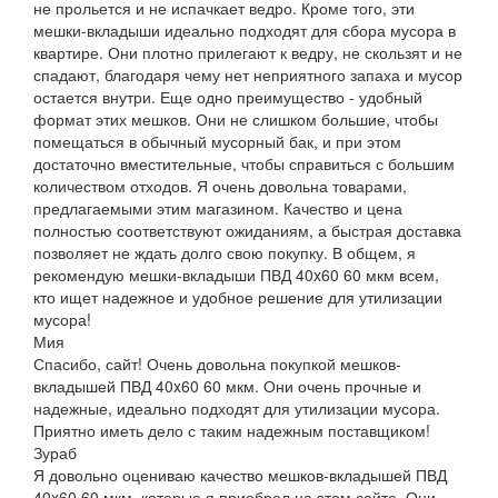
не прольется и не испачкает ведро. Кроме того, эти
мешки-вкладыши идеально подходят для сбора мусора в
квартире. Они плотно прилегают к ведру, не скользят и не
спадают, благодаря чему нет неприятного запаха и мусор
остается внутри. Еще одно преимущество - удобный
формат этих мешков. Они не слишком большие, чтобы
помещаться в обычный мусорный бак, и при этом
достаточно вместительные, чтобы справиться с большим
количеством отходов. Я очень довольна товарами,
предлагаемыми этим магазином. Качество и цена
полностью соответствуют ожиданиям, а быстрая доставка
позволяет не ждать долго свою покупку. В общем, я
рекомендую мешки-вкладыши ПВД 40x60 60 мкм всем,
кто ищет надежное и удобное решение для утилизации
мусора!
Мия
Спасибо, сайт! Очень довольна покупкой мешков-
вкладышей ПВД 40x60 60 мкм. Они очень прочные и
надежные, идеально подходят для утилизации мусора.
Приятно иметь дело с таким надежным поставщиком!
Зураб
Я довольно оцениваю качество мешков-вкладышей ПВД
40x60 60 мкм, которые я приобрел на этом сайте. Они