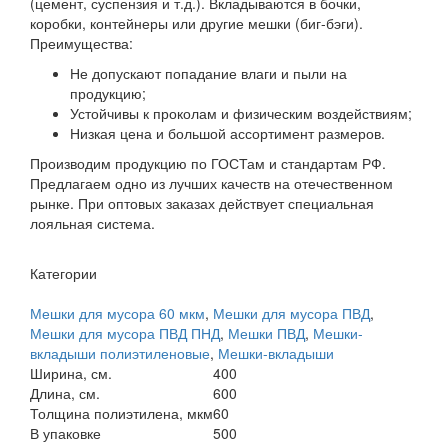
(цемент, суспензия и т.д.). Вкладываются в бочки,
коробки, контейнеры или другие мешки (биг-бэги).
Преимущества:
Не допускают попадание влаги и пыли на
продукцию;
Устойчивы к проколам и физическим воздействиям;
Низкая цена и большой ассортимент размеров.
Производим продукцию по ГОСТам и стандартам РФ.
Предлагаем одно из лучших качеств на отечественном
рынке. При оптовых заказах действует специальная
лояльная система.
Категории
Мешки для мусора 60 мкм
,
Мешки для мусора ПВД
,
Мешки для мусора ПВД ПНД
,
Мешки ПВД
,
Мешки-
вкладыши полиэтиленовые
,
Мешки-вкладыши
Ширина, см.
400
Длина, см.
600
Толщина полиэтилена, мкм
60
В упаковке
500