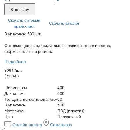
В корзину
Скачать оптовый
Скачать каталог
прайс-лист
В упаковке: 500 шт.
Оптовые цены индивидуальны и зависят от количества,
формы оплаты и региона
Подробнее
9084 /
шт.
(
9084
)
Ширина, см.
400
Длина, см.
600
Толщина полиэтилена, мкм
60
В упаковке
500
Материал
ПВД (пластик)
Цвет
Прозрачный
Онлайн-оплата
Самовывоз