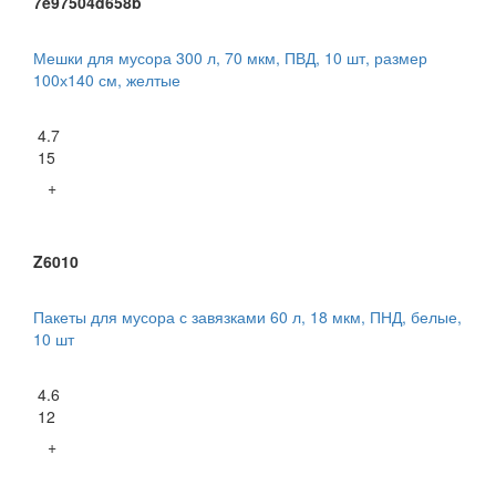
7e97504d658b
Мешки для мусора 300 л, 70 мкм, ПВД, 10 шт, размер
100х140 см, желтые
4.7
15
+
Z6010
Пакеты для мусора с завязками 60 л, 18 мкм, ПНД, белые,
10 шт
4.6
12
+