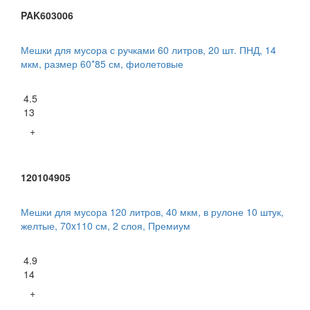
PAK603006
Мешки для мусора с ручками 60 литров, 20 шт. ПНД, 14
мкм, размер 60*85 см, фиолетовые
4.5
13
+
120104905
Мешки для мусора 120 литров, 40 мкм, в рулоне 10 штук,
желтые, 70x110 см, 2 слоя, Премиум
4.9
14
+