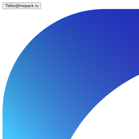
Tbilisi@mirpack.ru