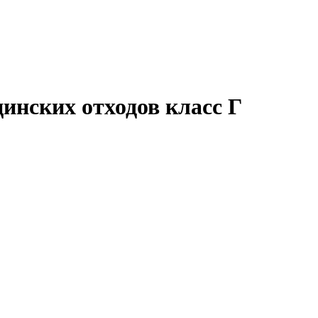
инских отходов класс Г