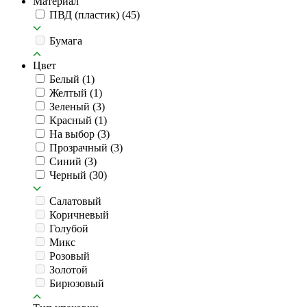
Материал
ПВД (пластик)
(45)
Бумага
Цвет
Белый
(1)
Желтый
(1)
Зеленый
(3)
Красный
(1)
На выбор
(3)
Прозрачный
(3)
Синий
(3)
Черный
(30)
Салатовый
Коричневый
Голубой
Микс
Розовый
Золотой
Бирюзовый