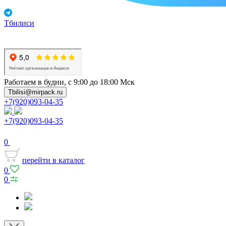
Тбилиси
Работаем в будни, с 9:00 до 18:00 Мск
Tbilisi@mirpack.ru
+7(920)093-04-35
+7(920)093-04-35
0
перейти в каталог
0
0