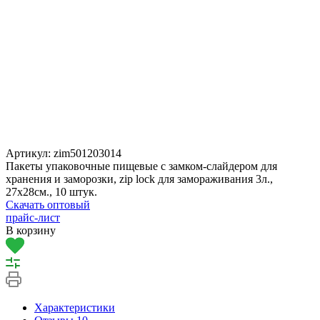
Артикул:
zim501203014
Пакеты упаковочные пищевые с замком-слайдером для
хранения и заморозки, zip lock для замораживания 3л.,
27х28см., 10 штук.
Скачать оптовый
прайс-лист
В корзину
Характеристики