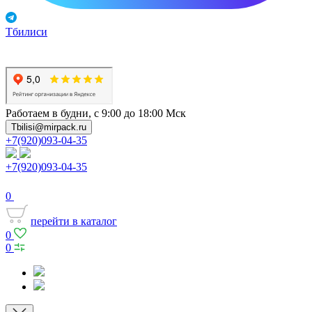
Тбилиси
Работаем в будни, с 9:00 до 18:00 Мск
Tbilisi@mirpack.ru
+7(920)093-04-35
+7(920)093-04-35
0
перейти в каталог
0
0