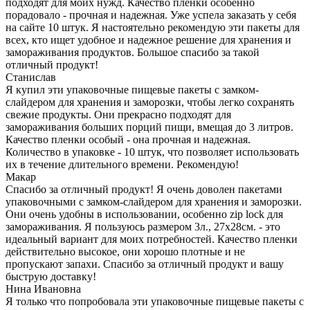
подходят для моих нужд. Качество пленки особенно
порадовало - прочная и надежная. Уже успела заказать у себя
на сайте 10 штук. Я настоятельно рекомендую эти пакеты для
всех, кто ищет удобное и надежное решение для хранения и
замораживания продуктов. Большое спасибо за такой
отличный продукт!
Станислав
Я купил эти упаковочные пищевые пакеты с замком-
слайдером для хранения и заморозки, чтобы легко сохранять
свежие продукты. Они прекрасно подходят для
замораживания больших порций пищи, вмещая до 3 литров.
Качество пленки особый - она прочная и надежная.
Количество в упаковке - 10 штук, что позволяет использовать
их в течение длительного времени. Рекомендую!
Макар
Спасибо за отличный продукт! Я очень доволен пакетами
упаковочными с замком-слайдером для хранения и заморозки.
Они очень удобны в использовании, особенно zip lock для
замораживания. Я пользуюсь размером 3л., 27х28см. - это
идеальный вариант для моих потребностей. Качество пленки
действительно высокое, они хорошо плотные и не
пропускают запахи. Спасибо за отличный продукт и вашу
быструю доставку!
Нина Ивановна
Я только что попробовала эти упаковочные пищевые пакеты с