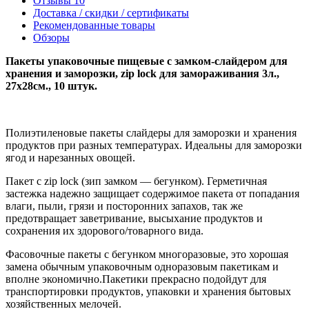
Отзывы
10
Доставка / скидки / сертификаты
Рекомендованные товары
Обзоры
Пакеты упаковочные пищевые с замком-слайдером для
хранения и заморозки, zip lock для замораживания 3л.,
27х28см., 10 штук.
Полиэтиленовые пакеты слайдеры для заморозки и хранения
продуктов при разных температурах. Идеальны для заморозки
ягод и нарезанных овощей.
Пакет с zip lock (зип замком — бегунком). Герметичная
застежка надежно защищает содержимое пакета от попадания
влаги, пыли, грязи и посторонних запахов, так же
предотвращает заветривание, высыхание продуктов и
сохранения их здорового/товарного вида.
Фасовочные пакеты с бегунком многоразовые, это хорошая
замена обычным упаковочным одноразовым пакетикам и
вполне экономично.Пакетики прекрасно подойдут для
транспортировки продуктов, упаковки и хранения бытовых
хозяйственных мелочей.