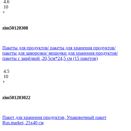
4.6
10
+
zim50120308
Пакеты для продуктов/ пакеты для хранения продуктов/
пакеты для заморозки/ мешочки для хранения продуктов/
пакеты с защёлкой ,20,5см*24,5 см (15 пакетов)
4.5
10
+
zim501203022
Пакет для хранения продуктов, Упаковочный пакет
Rus.market, 25х40 см