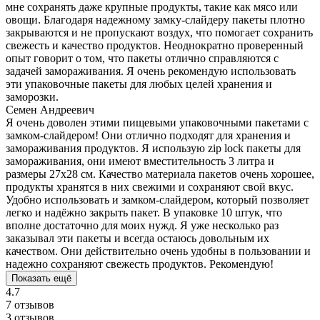
мне сохранять даже крупные продукты, такие как мясо или
овощи. Благодаря надежному замку-слайдеру пакеты плотно
закрываются и не пропускают воздух, что помогает сохранить
свежесть и качество продуктов. Неоднократно проверенный
опыт говорит о том, что пакеты отлично справляются с
задачей замораживания. Я очень рекомендую использовать
эти упаковочные пакеты для любых целей хранения и
заморозки.
Семен Андреевич
Я очень доволен этими пищевыми упаковочными пакетами с
замком-слайдером! Они отлично подходят для хранения и
замораживания продуктов. Я использую zip lock пакеты для
замораживания, они имеют вместительность 3 литра и
размеры 27х28 см. Качество материала пакетов очень хорошее,
продукты хранятся в них свежими и сохраняют свой вкус.
Удобно использовать и замком-слайдером, который позволяет
легко и надёжно закрыть пакет. В упаковке 10 штук, что
вполне достаточно для моих нужд. Я уже несколько раз
заказывал эти пакеты и всегда остаюсь довольным их
качеством. Они действительно очень удобны в пользовании и
надежно сохраняют свежесть продуктов. Рекомендую!
Показать ещё
4.7
7 отзывов
3 отзывов