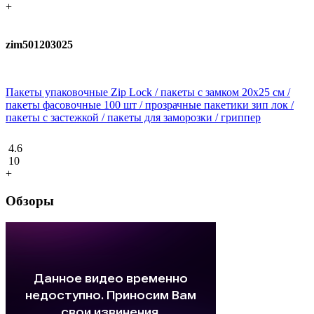
+
zim501203025
Пакеты упаковочные Zip Lock / пакеты с замком 20х25 см /
пакеты фасовочные 100 шт / прозрачные пакетики зип лок /
пакеты с застежкой / пакеты для заморозки / гриппер
4.6
10
+
Обзоры