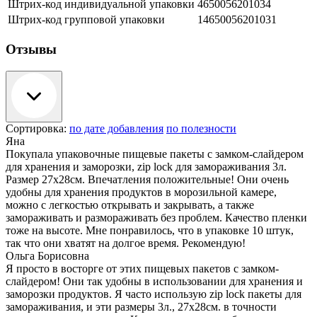
Штрих-код индивидуальной упаковки
4650056201034
Штрих-код групповой упаковки
14650056201031
Отзывы
Сортировка:
по дате добавления
по полезности
Яна
Покупала упаковочные пищевые пакеты с замком-слайдером
для хранения и заморозки, zip lock для замораживания 3л.
Размер 27х28см. Впечатления положительные! Они очень
удобны для хранения продуктов в морозильной камере,
можно с легкостью открывать и закрывать, а также
замораживать и размораживать без проблем. Качество пленки
тоже на высоте. Мне понравилось, что в упаковке 10 штук,
так что они хватят на долгое время. Рекомендую!
Ольга Борисовна
Я просто в восторге от этих пищевых пакетов с замком-
слайдером! Они так удобны в использовании для хранения и
заморозки продуктов. Я часто использую zip lock пакеты для
замораживания, и эти размеры 3л., 27х28см. в точности