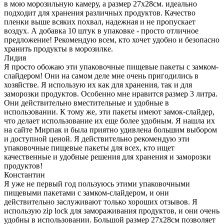
в мою морозильную камеру, а размер 27х28см. идеально
подходит для хранения различных продуктов. Качество
пленки выше всяких похвал, надежная и не пропускает
воздух. А добавка 10 штук в упаковке - просто отличное
предложение! Рекомендую всем, кто хочет удобно и безопасно
хранить продукты в морозилке.
Лидия
Я просто обожаю эти упаковочные пищевые пакеты с замком-
слайдером! Они на самом деле мне очень пригодились в
хозяйстве. Я использую их как для хранения, так и для
заморозки продуктов. Особенно мне нравится размер 3 литра.
Они действительно вместительные и удобные в
использовании. К тому же, эти пакеты имеют замок-слайдер,
что делает использование их еще более удобным. Я нашла их
на сайте Мирпак и была приятно удивлена большим выбором
и доступной ценой. Я действительно рекомендую эти
упаковочные пищевые пакеты для всех, кто ищет
качественные и удобные решения для хранения и заморозки
продуктов!
Константин
Я уже не первый год пользуюсь этими упаковочными
пищевыми пакетами с замком-слайдером, и они
действительно заслуживают только хороших отзывов. Я
использую zip lock для замораживания продуктов, и они очень
удобны в использовании. Большой размер 27х28см позволяет