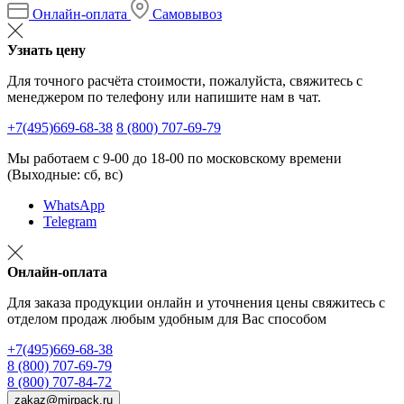
Онлайн-оплата
Самовывоз
Узнать цену
Для точного расчёта стоимости, пожалуйста, свяжитесь с
менеджером по телефону или напишите нам в чат.
+7(495)669-68-38
8 (800) 707-69-79
Мы работаем с 9-00 до 18-00 по московскому времени
(Выходные: сб, вс)
WhatsApp
Telegram
Онлайн-оплата
Для заказа продукции онлайн и уточнения цены свяжитесь с
отделом продаж любым удобным для Вас способом
+7(495)669-68-38
8 (800) 707-69-79
8 (800) 707-84-72
zakaz@mirpack.ru