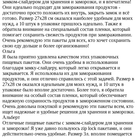
замком-слайдером для хранения и заморозки, и я впечатлена!
Они идеально подходят для замораживания продуктов -
достаточно просто положить их внутрь, закрыть замок и всё
готово. Размер 27х28 см оказался наиболее удобным для моих
нужд, а 10 штук в упаковке пришлось идеально. Также я
обратила внимание на специальный состав пленки, который
помогает сохранить свежесть продуктов при замораживании.
Очень рекомендую эти пакеты для всех, кто хочет сохранить
свою еду дольше и более организованно!
Ольга
Я была приятно удивлена качеством этих упаковочных
пищевых пакетов. Они очень удобны в использовании
благодаря замку-слайдеру, который легко открывается и
закрывается. Я использовала их для замораживания
продуктов, и они отлично справились с этой задачей. Размер в
27х28 см оказался идеальным для моих нужд, и 10 штук в
упаковке было вполне достаточно. Более того, я обратила
внимание на особый состав пленки, который обеспечивает
надежную сохранность продуктов в замороженном состоянии.
Очень довольна покупкой и рекомендую эти пакеты всем, кто
ищет надежные и удобные решения для хранения и заморозки.
Альберт
Отличные пищевые пакеты с замком-слайдером для хранения
и заморозки! Я уже давно пользуюсь zip lock пакетами, и они
действительно очень удобные. Размер 3л. вполне помещается