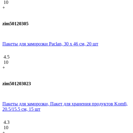
10
+
zim50120305
Пакеты для заморозки Paclan, 30 x 46 см, 20 шт
4.5
10
+
zim501203023
Пакеты для заморозки, Пакет для хранения продуктов Komfi,
20.5/15.5 см, 15 шт
4.3
10
+