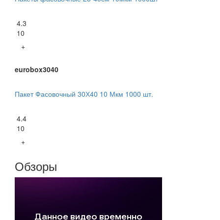
4.3
10
+
eurobox3040
Пакет Фасовочный 30Х40 10 Мкм 1000 шт.
4.4
10
+
Обзоры