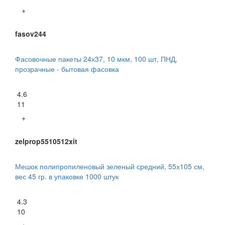
+
fasov244
Фасовочные пакеты 24х37, 10 мкм, 100 шт, ПНД,
прозрачные - бытовая фасовка
4.6
11
+
zelprop5510512xit
Мешок полипропиленовый зеленый средний, 55х105 см,
вес 45 гр. в упаковке 1000 штук
4.3
10