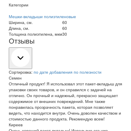
Категории
Мешки-вкладыши полиэтиленовые
Ширина, см.
60
Длина, см.
60
Толщина полиэтилена, мкм
30
Отзывы
Сортировка:
по дате добавления
по полезности
Семен
Отличный продукт! Я использовал этот пакет-вкладыш для
упаковки своих товаров, и он справился с задачей на
отлично. Он прочный и надежный, прекрасно защищает
содержимое от внешних повреждений. Мне также
понравилась прозрачность пакета, которая позволяет
видеть, что находится внутри. Очень доволен качеством и
стоимостью данного продукта. Рекомендую всем!
Киреев
Очень хороший пакет-вкладыш! Использую его уже