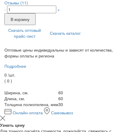
Отзывы (11)
-
+
В корзину
Скачать оптовый
Скачать каталог
прайс-лист
Оптовые цены индивидуальны и зависят от количества,
формы оплаты и региона
Подробнее
0 /
шт.
(
0
)
Ширина, см.
60
Длина, см.
60
Толщина полиэтилена, мкм
30
Онлайн-оплата
Самовывоз
Узнать цену
Для точного расчёта стоимости, пожалуйста, свяжитесь с