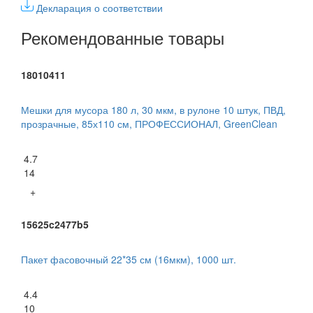
Декларация о соответствии
Рекомендованные товары
18010411
Мешки для мусора 180 л, 30 мкм, в рулоне 10 штук, ПВД,
прозрачные, 85х110 см, ПРОФЕССИОНАЛ, GreenClean
4.7
14
+
15625c2477b5
Пакет фасовочный 22*35 см (16мкм), 1000 шт.
4.4
10