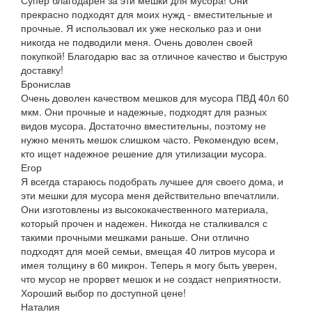
прекрасно подходят для моих нужд - вместительные и
прочные. Я использовал их уже несколько раз и они
никогда не подводили меня. Очень доволен своей
покупкой! Благодарю вас за отличное качество и быструю
доставку!
Бронислав
Очень доволен качеством мешков для мусора ПВД 40л 60
мкм. Они прочные и надежные, подходят для разных
видов мусора. Достаточно вместительны, поэтому не
нужно менять мешок слишком часто. Рекомендую всем,
кто ищет надежное решение для утилизации мусора.
Егор
Я всегда стараюсь подобрать лучшее для своего дома, и
эти мешки для мусора меня действительно впечатлили.
Они изготовлены из высококачественного материала,
который прочен и надежен. Никогда не сталкивался с
такими прочными мешками раньше. Они отлично
подходят для моей семьи, вмещая 40 литров мусора и
имея толщину в 60 микрон. Теперь я могу быть уверен,
что мусор не прорвет мешок и не создаст неприятности.
Хороший выбор по доступной цене!
Наталия