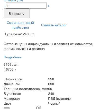
-
+
В корзину
Скачать оптовый
Скачать каталог
прайс-лист
В упаковке: 240 шт.
Оптовые цены индивидуальны и зависят от количества,
формы оплаты и региона
Подробнее
6756 /
шт.
(
6756
)
Ширина, см.
550
Длина, см.
650
Толщина полиэтилена, мкм
60
В упаковке
240
Материал
ПВД (пластик)
Цвет
Черный