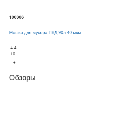
100306
Мешки для мусора ПВД 90л 40 мкм
4.4
10
+
Обзоры