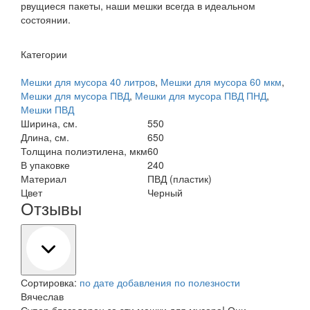
рвущиеся пакеты, наши мешки всегда в идеальном
состоянии.
Категории
Мешки для мусора 40 литров
,
Мешки для мусора 60 мкм
,
Мешки для мусора ПВД
,
Мешки для мусора ПВД ПНД
,
Мешки ПВД
Ширина, см.
550
Длина, см.
650
Толщина полиэтилена, мкм
60
В упаковке
240
Материал
ПВД (пластик)
Цвет
Черный
Отзывы
Сортировка:
по дате добавления
по полезности
Вячеслав
Супер благодарен за эти мешки для мусора! Они