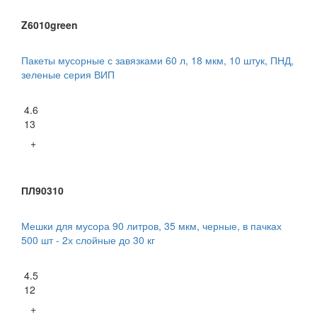
Z6010green
Пакеты мусорные с завязками 60 л, 18 мкм, 10 штук, ПНД,
зеленые серия ВИП
4.6
13
+
ПЛ90310
Мешки для мусора 90 литров, 35 мкм, черные, в пачках
500 шт - 2х слойные до 30 кг
4.5
12
+