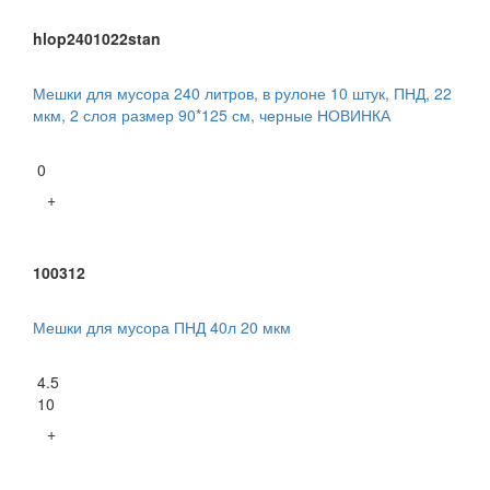
hlop2401022stan
Мешки для мусора 240 литров, в рулоне 10 штук, ПНД, 22
мкм, 2 слоя размер 90*125 см, черные НОВИНКА
0
+
100312
Мешки для мусора ПНД 40л 20 мкм
4.5
10
+