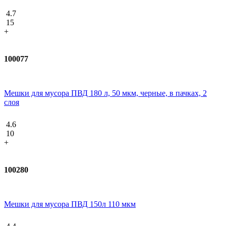
4.7
15
+
100077
Мешки для мусора ПВД 180 л, 50 мкм, черные, в пачках, 2
слоя
4.6
10
+
100280
Мешки для мусора ПВД 150л 110 мкм