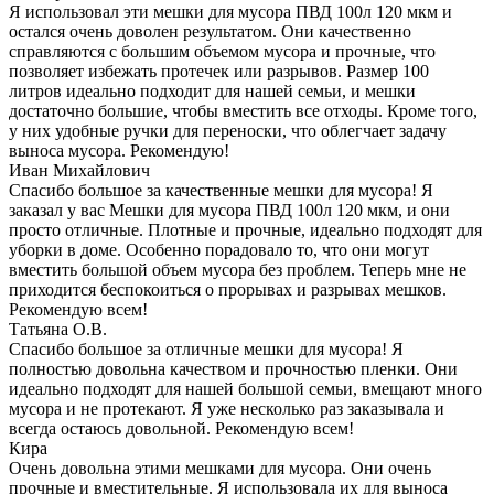
Я использовал эти мешки для мусора ПВД 100л 120 мкм и
остался очень доволен результатом. Они качественно
справляются с большим объемом мусора и прочные, что
позволяет избежать протечек или разрывов. Размер 100
литров идеально подходит для нашей семьи, и мешки
достаточно большие, чтобы вместить все отходы. Кроме того,
у них удобные ручки для переноски, что облегчает задачу
выноса мусора. Рекомендую!
Иван Михайлович
Спасибо большое за качественные мешки для мусора! Я
заказал у вас Мешки для мусора ПВД 100л 120 мкм, и они
просто отличные. Плотные и прочные, идеально подходят для
уборки в доме. Особенно порадовало то, что они могут
вместить большой объем мусора без проблем. Теперь мне не
приходится беспокоиться о прорывах и разрывах мешков.
Рекомендую всем!
Татьяна О.В.
Спасибо большое за отличные мешки для мусора! Я
полностью довольна качеством и прочностью пленки. Они
идеально подходят для нашей большой семьи, вмещают много
мусора и не протекают. Я уже несколько раз заказывала и
всегда остаюсь довольной. Рекомендую всем!
Кира
Очень довольна этими мешками для мусора. Они очень
прочные и вместительные. Я использовала их для выноса