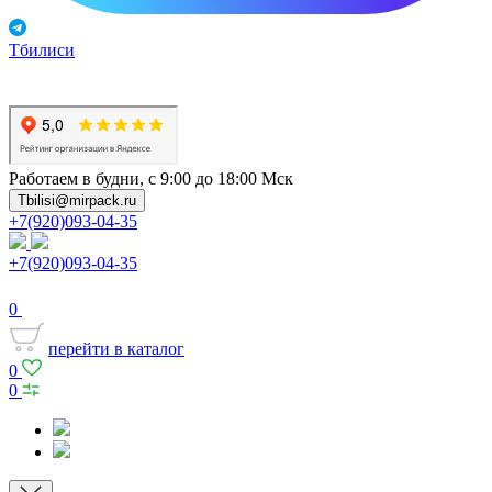
Тбилиси
Работаем в будни, с 9:00 до 18:00 Мск
Tbilisi@mirpack.ru
+7(920)093-04-35
+7(920)093-04-35
0
перейти в каталог
0
0