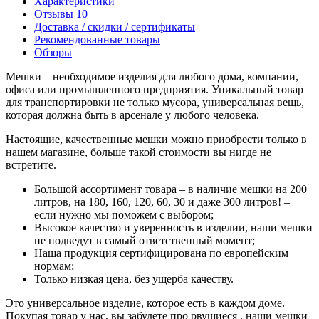
Характеристики
Отзывы
10
Доставка / скидки / сертификаты
Рекомендованные товары
Обзоры
Мешки – необходимое изделия для любого дома, компании,
офиса или промышленного предприятия. Уникальный товар
для транспортировки не только мусора, универсальная вещь,
которая должна быть в арсенале у любого человека.
Настоящие, качественные мешки можно приобрести только в
нашем магазине, больше такой стоимости вы нигде не
встретите.
Большой ассортимент товара – в наличие мешки на 200
литров, на 180, 160, 120, 60, 30 и даже 300 литров! –
если нужно мы поможем с выбором;
Высокое качество и уверенность в изделии, наши мешки
не подведут в самый ответственный момент;
Наша продукция сертифицирована по европейским
нормам;
Только низкая цена, без ущерба качеству.
Это универсальное изделие, которое есть в каждом доме.
Покупая товар у нас, вы забудете про рвущиеся , наши мешки