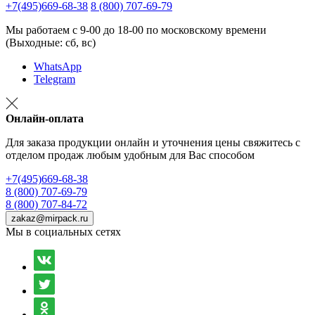
+7(495)669-68-38
8 (800) 707-69-79
Мы работаем с 9-00 до 18-00 по московскому времени
(Выходные: сб, вс)
WhatsApp
Telegram
Онлайн-оплата
Для заказа продукции онлайн и уточнения цены свяжитесь с
отделом продаж любым удобным для Вас способом
+7(495)669-68-38
8 (800) 707-69-79
8 (800) 707-84-72
zakaz@mirpack.ru
Мы в социальных сетях