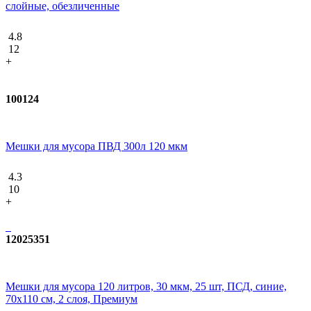
слойные, обезличенные
4.8
12
+
100124
Мешки для мусора ПВД 300л 120 мкм
4.3
10
+
12025351
Мешки для мусора 120 литров, 30 мкм, 25 шт, ПСД, синие,
70x110 см, 2 слоя, Премиум