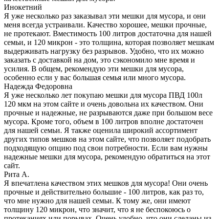
Инокетний
Я уже несколько раз заказывал эти мешки для мусора, и они
меня всегда устраивали. Качество хорошее, мешки прочные,
не протекают. Вместимость 100 литров достаточна для нашей
семьи, и 120 микрон - это толщина, которая позволяет мешкам
выдерживать нагрузку без разрывов. Удобно, что их можно
заказать с доставкой на дом, это сэкономило мне время и
усилия. В общем, рекомендую эти мешки для мусора,
особенно если у вас большая семья или много мусора.
Надежда Федоровна
Я уже несколько лет покупаю мешки для мусора ПВД 100л
120 мкм на этом сайте и очень довольна их качеством. Они
прочные и надежные, не разрываются даже при большом весе
мусора. Кроме того, объем в 100 литров вполне достаточен
для нашей семьи. Я также оценила широкий ассортимент
других типов мешков на этом сайте, что позволяет подобрать
подходящую опцию под свои потребности. Если вам нужны
надежные мешки для мусора, рекомендую обратиться на этот
сайт.
Рита А.
Я впечатлена качеством этих мешков для мусора! Они очень
прочные и действительно большие - 100 литров, как раз то,
что мне нужно для нашей семьи. К тому же, они имеют
толщину 120 микрон, что значит, что я не беспокоюсь о
протеканиях или порывах. Очень удобно, что они сделаны из