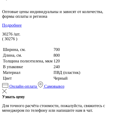
Оптовые цены индивидуальны и зависят от количества,
формы оплаты и региона
Подробнее
30276 /
шт.
(
30276
)
Ширина, см.
700
Длина, см.
800
Толщина полиэтилена, мкм
120
В упаковке
240
Материал
ПВД (пластик)
Цвет
Черный
Онлайн-оплата
Самовывоз
Узнать цену
Для точного расчёта стоимости, пожалуйста, свяжитесь с
менеджером по телефону или напишите нам в чат.