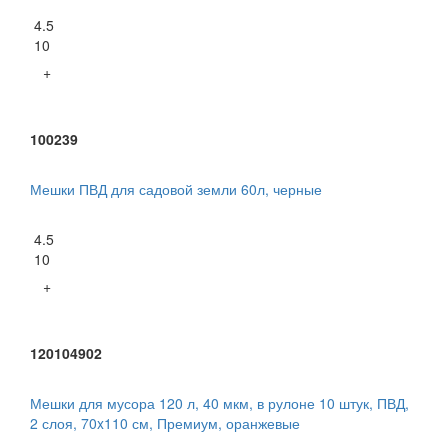
4.5
10
+
100239
Мешки ПВД для садовой земли 60л, черные
4.5
10
+
120104902
Мешки для мусора 120 л, 40 мкм, в рулоне 10 штук, ПВД,
2 слоя, 70x110 см, Премиум, оранжевые