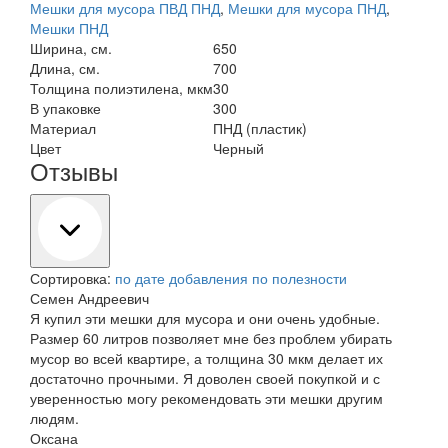
Мешки для мусора ПВД ПНД
,
Мешки для мусора ПНД
,
Мешки ПНД
Ширина, см.
650
Длина, см.
700
Толщина полиэтилена, мкм
30
В упаковке
300
Материал
ПНД (пластик)
Цвет
Черный
Отзывы
Сортировка:
по дате добавления
по полезности
Семен Андреевич
Я купил эти мешки для мусора и они очень удобные.
Размер 60 литров позволяет мне без проблем убирать
мусор во всей квартире, а толщина 30 мкм делает их
достаточно прочными. Я доволен своей покупкой и с
уверенностью могу рекомендовать эти мешки другим
людям.
Оксана