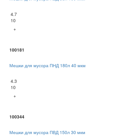
4.7
10
+
100181
Мешки для мусора ПНД 180л 40 мкм
4.3
10
+
100344
Мешки для мусора ПВД 150л 30 мкм