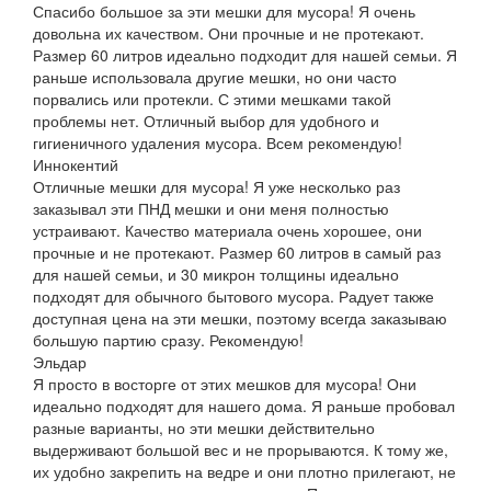
Спасибо большое за эти мешки для мусора! Я очень
довольна их качеством. Они прочные и не протекают.
Размер 60 литров идеально подходит для нашей семьи. Я
раньше использовала другие мешки, но они часто
порвались или протекли. С этими мешками такой
проблемы нет. Отличный выбор для удобного и
гигиеничного удаления мусора. Всем рекомендую!
Иннокентий
Отличные мешки для мусора! Я уже несколько раз
заказывал эти ПНД мешки и они меня полностью
устраивают. Качество материала очень хорошее, они
прочные и не протекают. Размер 60 литров в самый раз
для нашей семьи, и 30 микрон толщины идеально
подходят для обычного бытового мусора. Радует также
доступная цена на эти мешки, поэтому всегда заказываю
большую партию сразу. Рекомендую!
Эльдар
Я просто в восторге от этих мешков для мусора! Они
идеально подходят для нашего дома. Я раньше пробовал
разные варианты, но эти мешки действительно
выдерживают большой вес и не прорываются. К тому же,
их удобно закрепить на ведре и они плотно прилегают, не