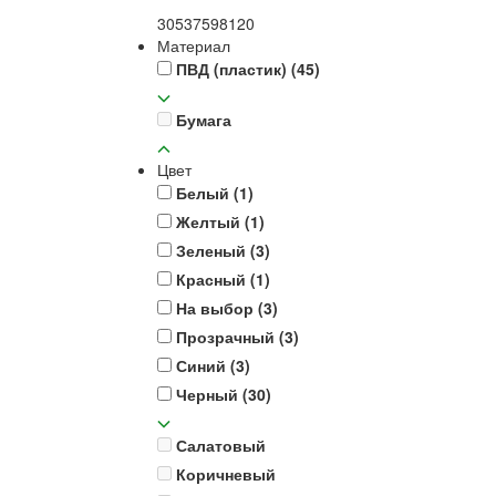
30
53
75
98
120
Материал
ПВД (пластик)
(45)
Бумага
Цвет
Белый
(1)
Желтый
(1)
Зеленый
(3)
Красный
(1)
На выбор
(3)
Прозрачный
(3)
Синий
(3)
Черный
(30)
Салатовый
Коричневый