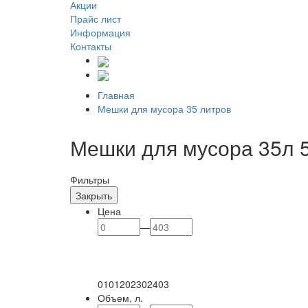
Акции
Прайс лист
Информация
Контакты
Главная
Мешки для мусора 35 литров
Мешки для мусора 35л 
Фильтры
Закрыть
Цена
—
0
101
202
302
403
Объем, л.