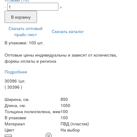
-
+
В корзину
Скачать оптовый
Скачать каталог
прайс-лист
В упаковке: 100 шт.
Оптовые цены индивидуальны и зависят от количества,
формы оплаты и региона
Подробнее
30396 /
шт.
(
30396
)
Ширина, см.
850
Длина, см.
1050
Толщина полиэтилена, мкм
100
В упаковке
100
Материал
ПВД (пластик)
Цвет
На выбор