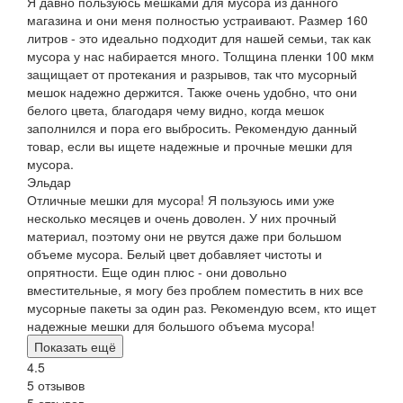
Я давно пользуюсь мешками для мусора из данного
магазина и они меня полностью устраивают. Размер 160
литров - это идеально подходит для нашей семьи, так как
мусора у нас набирается много. Толщина пленки 100 мкм
защищает от протекания и разрывов, так что мусорный
мешок надежно держится. Также очень удобно, что они
белого цвета, благодаря чему видно, когда мешок
заполнился и пора его выбросить. Рекомендую данный
товар, если вы ищете надежные и прочные мешки для
мусора.
Эльдар
Отличные мешки для мусора! Я пользуюсь ими уже
несколько месяцев и очень доволен. У них прочный
материал, поэтому они не рвутся даже при большом
объеме мусора. Белый цвет добавляет чистоты и
опрятности. Еще один плюс - они довольно
вместительные, я могу без проблем поместить в них все
мусорные пакеты за один раз. Рекомендую всем, кто ищет
надежные мешки для большого объема мусора!
Показать ещё
4.5
5 отзывов
5 отзывов