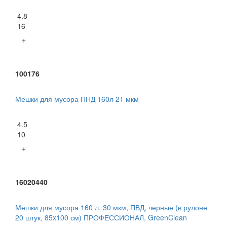
4.8
16
+
100176
Мешки для мусора ПНД 160л 21 мкм
4.5
10
+
16020440
Мешки для мусора 160 л, 30 мкм, ПВД, черные (в рулоне
20 штук, 85x100 см) ПРОФЕССИОНАЛ, GreenClean