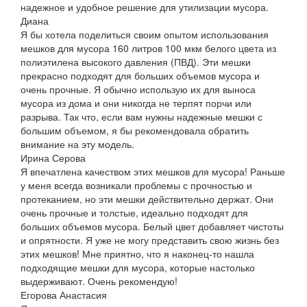
надежное и удобное решение для утилизации мусора.
Диана
Я бы хотела поделиться своим опытом использования
мешков для мусора 160 литров 100 мкм белого цвета из
полиэтилена высокого давления (ПВД). Эти мешки
прекрасно подходят для больших объемов мусора и
очень прочные. Я обычно использую их для выноса
мусора из дома и они никогда не терпят порчи или
разрыва. Так что, если вам нужны надежные мешки с
большим объемом, я бы рекомендовала обратить
внимание на эту модель.
Ирина Серова
Я впечатлена качеством этих мешков для мусора! Раньше
у меня всегда возникали проблемы с прочностью и
протеканием, но эти мешки действительно держат. Они
очень прочные и толстые, идеально подходят для
больших объемов мусора. Белый цвет добавляет чистоты
и опрятности. Я уже не могу представить свою жизнь без
этих мешков! Мне приятно, что я наконец-то нашла
подходящие мешки для мусора, которые настолько
выдерживают. Очень рекомендую!
Егорова Анастасия