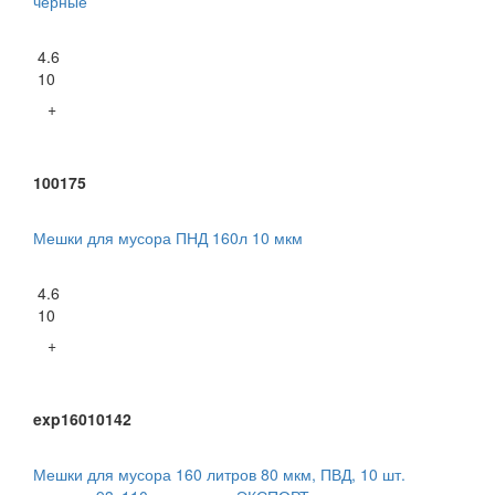
черные
4.6
10
+
100175
Мешки для мусора ПНД 160л 10 мкм
4.6
10
+
exp16010142
Мешки для мусора 160 литров 80 мкм, ПВД, 10 шт.