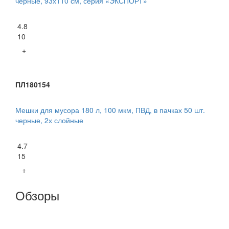
черные, 93х110 см, серия «ЭКСПОРТ»
4.8
10
+
ПЛ180154
Мешки для мусора 180 л, 100 мкм, ПВД, в пачках 50 шт.
черные, 2х слойные
4.7
15
+
Обзоры