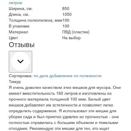
литров
Ширина, см.
850
Длина, см.
1050
Толщина полиэтилена, мкм
100
В упаковке
100
Материал
ПВД (пластик)
Цвет
На выбор
Отзывы
Сортировка:
по дате добавления
по полезности
Тимур
Я очень доволен качеством этих мешков для мусора. Они
имеют вместительность 160 литров и изготовлены из
прочного материала толщиной 100 мкм. Белый цвет
мешков добавляет им эстетичности и позволяет легко
определить содержимое. Я использовал эти мешки для
уборки сада и был приятно удивлен их прочностью - они
полностью справились с большим объемом и тяжелыми
отходами. Рекомендую эти мешки для тех, кто ищет