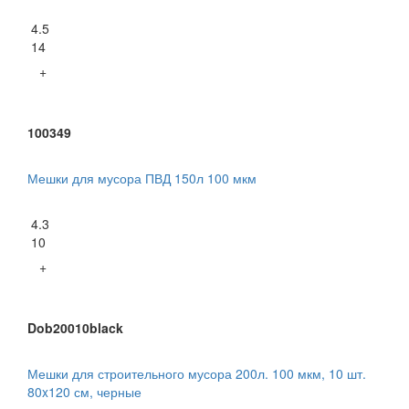
4.5
14
+
100349
Мешки для мусора ПВД 150л 100 мкм
4.3
10
+
Dob20010black
Мешки для строительного мусора 200л. 100 мкм, 10 шт.
80x120 см, черные