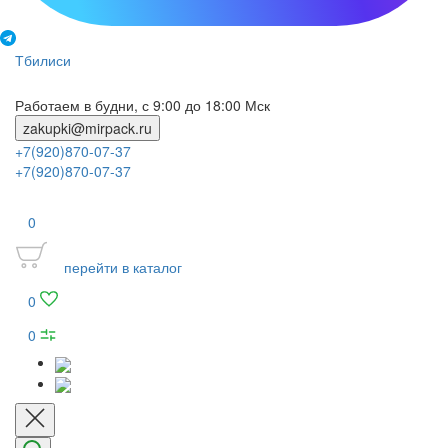
Тбилиси
Работаем в будни, с 9:00 до 18:00 Мск
zakupki@mirpack.ru
+7(920)870-07-37
+7(920)870-07-37
0
перейти в каталог
0
0