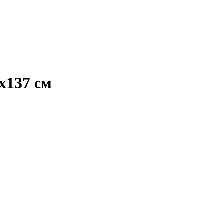
х137 см