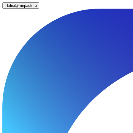
Tbilisi@mirpack.ru