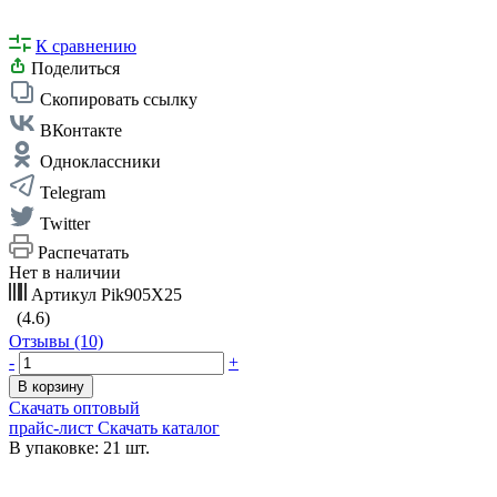
К сравнению
Поделиться
Скопировать ссылку
ВКонтакте
Одноклассники
Telegram
Twitter
Распечатать
Нет в наличии
Артикул
Pik905X25
(4.6)
Отзывы (10)
-
+
В корзину
Скачать оптовый
прайс-лист
Скачать каталог
В упаковке: 21 шт.