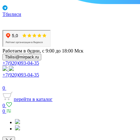
Тбилиси
Работаем в будни, с 9:00 до 18:00 Мск
Tbilisi@mirpack.ru
+7(920)093-04-35
+7(920)093-04-35
0
перейти в каталог
0
0