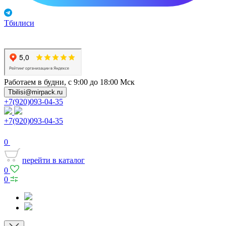
Тбилиси
Работаем в будни, с 9:00 до 18:00 Мск
Tbilisi@mirpack.ru
+7(920)093-04-35
+7(920)093-04-35
0
перейти в каталог
0
0