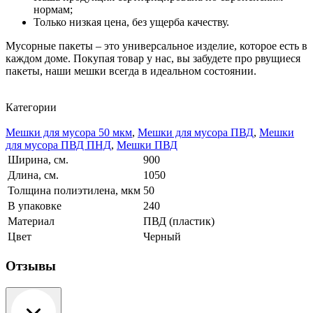
нормам;
Только низкая цена, без ущерба качеству.
Мусорные пакеты – это универсальное изделие, которое есть в
каждом доме. Покупая товар у нас, вы забудете про рвущиеся
пакеты, наши мешки всегда в идеальном состоянии.
Категории
Мешки для мусора 50 мкм
,
Мешки для мусора ПВД
,
Мешки
для мусора ПВД ПНД
,
Мешки ПВД
Ширина, см.
900
Длина, см.
1050
Толщина полиэтилена, мкм
50
В упаковке
240
Материал
ПВД (пластик)
Цвет
Черный
Отзывы