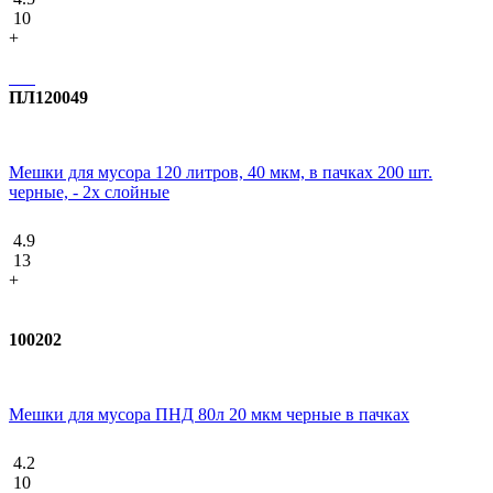
10
+
ПЛ120049
Мешки для мусора 120 литров, 40 мкм, в пачках 200 шт.
черные, - 2х слойные
4.9
13
+
100202
Мешки для мусора ПНД 80л 20 мкм черные в пачках
4.2
10