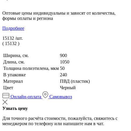
Оптовые цены индивидуальны и зависят от количества,
формы оплаты и региона
Подробнее
15132 /
шт.
(
15132
)
Ширина, см.
900
Длина, см.
1050
Толщина полиэтилена, мкм
50
В упаковке
240
Материал
ПВД (пластик)
Цвет
Черный
Онлайн-оплата
Самовывоз
Узнать цену
Для точного расчёта стоимости, пожалуйста, свяжитесь с
менеджером по телефону или напишите нам в чат.