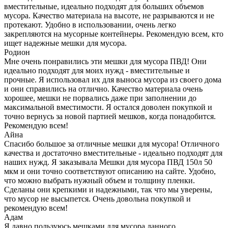
вместительные, идеально подходят для больших объемов
мусора. Качество материала на высоте, не разрываются и не
протекают. Удобно в использовании, очень легко
закрепляются на мусорные контейнеры. Рекомендую всем, кто
ищет надежные мешки для мусора.
Родион
Мне очень понравились эти мешки для мусора ПВД! Они
идеально подходят для моих нужд - вместительные и
прочные. Я использовал их для выноса мусора из своего дома
и они справились на отлично. Качество материала очень
хорошее, мешки не порвались даже при заполнении до
максимальной вместимости. Я остался доволен покупкой и
точно вернусь за новой партией мешков, когда понадобится.
Рекомендую всем!
Айна
Спасибо большое за отличные мешки для мусора! Отличного
качества и достаточно вместительные - идеально подходят для
наших нужд. Я заказывала Мешки для мусора ПВД 150л 50
мкм и они точно соответствуют описанию на сайте. Удобно,
что можно выбрать нужный объем и толщину пленки.
Сделаны они крепкими и надежными, так что мы уверены,
что мусор не высыпется. Очень довольна покупкой и
рекомендую всем!
Адам
Я давно пользуюсь мешками для мусора данного