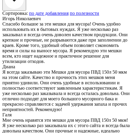
Сортировка:
по дате добавления
по полезности
Игорь Николаевич
Спасибо большое за эти мешки для мусора! Очень удобно
использовать их в бытовых нуждах. Я уже несколько раз
заказывал и всегда очень доволен качеством продукции. Они
крепкие и прочные, не разрываются даже при заполнении до
краев. Кроме того, удобный объем позволяет сэкономить
время и силы на выносе мусора. Я рекомендую эти мешки
всем, кто ищет надежное и практичное решение для
утилизации отходов.
Диана
Я всегда заказываю эти Мешки для мусора ПВД 150л 50 мкм
на этом сайте. Качество и прочность этих мешков меня
приятно удивили. Они очень удобные в использовании и
полностью соответствуют заявленным характеристикам. Я
уже несколько раз заказывала и всегда осталась довольна. Они
отлично подходят для моего большого мусорного бака и
прекрасно справляются с задачей удержания запаха и прочих
неприятностей. Рекомендую!
Галя
Мне очень нравятся эти мешки для мусора ПВД 150л 50 мкм!
Я уже несколько раз заказывала их с этого сайта и всегда была
довольна качеством. Они прочные и надежные, идеально