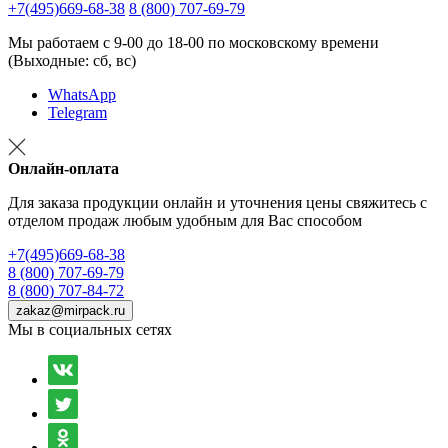
+7(495)669-68-38
8 (800) 707-69-79
Мы работаем с 9-00 до 18-00 по московскому времени
(Выходные: сб, вс)
WhatsApp
Telegram
Онлайн-оплата
Для заказа продукции онлайн и уточнения цены свяжитесь с
отделом продаж любым удобным для Вас способом
+7(495)669-68-38
8 (800) 707-69-79
8 (800) 707-84-72
zakaz@mirpack.ru
Мы в социальных сетях