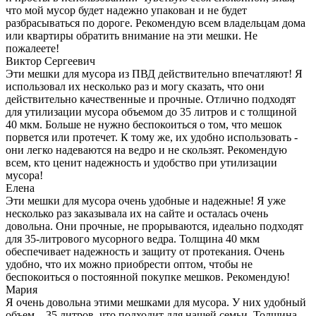
что мой мусор будет надежно упакован и не будет
разбрасываться по дороге. Рекомендую всем владельцам дома
или квартиры обратить внимание на эти мешки. Не
пожалеете!
Виктор Сергеевич
Эти мешки для мусора из ПВД действительно впечатляют! Я
использовал их несколько раз и могу сказать, что они
действительно качественные и прочные. Отлично подходят
для утилизации мусора объемом до 35 литров и с толщиной
40 мкм. Больше не нужно беспокоиться о том, что мешок
порвется или протечет. К тому же, их удобно использовать -
они легко надеваются на ведро и не скользят. Рекомендую
всем, кто ценит надежность и удобство при утилизации
мусора!
Елена
Эти мешки для мусора очень удобные и надежные! Я уже
несколько раз заказывала их на сайте и осталась очень
довольна. Они прочные, не прорываются, идеально подходят
для 35-литрового мусорного ведра. Толщина 40 мкм
обеспечивает надежность и защиту от протекания. Очень
удобно, что их можно приобрести оптом, чтобы не
беспокоиться о постоянной покупке мешков. Рекомендую!
Мария
Я очень довольна этими мешками для мусора. У них удобный
объем – 35 литров, что подходит для нашей семьи. Толщина