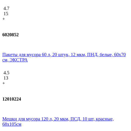
4.7
15
+
6020852
Пакеты для мусора 60 л, 20 штук, 12 мкм, ПНД, белые, 60х70
см, ЭКСТРА
4.5
13
+
12010224
Мешки для мусора 120 л, 20 мкм, ПСД, 10 шт, красные,
68х105см