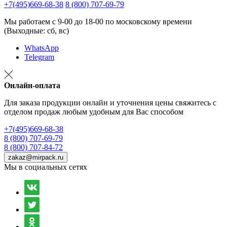
+7(495)669-68-38
8 (800) 707-69-79
Мы работаем с 9-00 до 18-00 по московскому времени
(Выходные: сб, вс)
WhatsApp
Telegram
Онлайн-оплата
Для заказа продукции онлайн и уточнения цены свяжитесь с
отделом продаж любым удобным для Вас способом
+7(495)669-68-38
8 (800) 707-69-79
8 (800) 707-84-72
zakaz@mirpack.ru
Мы в социальных сетях