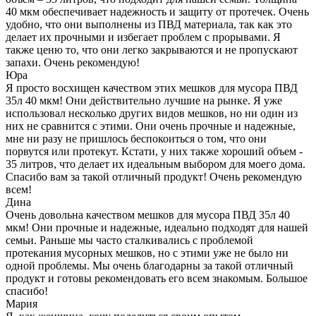
40 мкм обеспечивает надежность и защиту от протечек. Очень
удобно, что они выполнены из ПВД материала, так как это
делает их прочными и избегает проблем с прорывами. Я
также ценю то, что они легко закрываются и не пропускают
запахи. Очень рекомендую!
Юра
Я просто восхищен качеством этих мешков для мусора ПВД
35л 40 мкм! Они действительно лучшие на рынке. Я уже
использовал несколько других видов мешков, но ни один из
них не сравнится с этими. Они очень прочные и надежные,
мне ни разу не пришлось беспокоиться о том, что они
порвутся или протекут. Кстати, у них также хороший объем -
35 литров, что делает их идеальным выбором для моего дома.
Спасибо вам за такой отличный продукт! Очень рекомендую
всем!
Дина
Очень довольна качеством мешков для мусора ПВД 35л 40
мкм! Они прочные и надежные, идеально подходят для нашей
семьи. Раньше мы часто сталкивались с проблемой
протекания мусорных мешков, но с этими уже не было ни
одной проблемы. Мы очень благодарны за такой отличный
продукт и готовы рекомендовать его всем знакомым. Большое
спасибо!
Мария