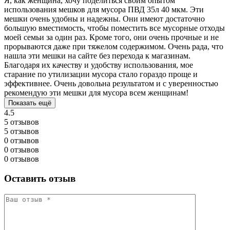
Я, как женщина, хочу поделиться своим опытом
использования мешков для мусора ПВД 35л 40 мкм. Эти
мешки очень удобны и надежны. Они имеют достаточно
большую вместимость, чтобы поместить все мусорные отходы
моей семьи за один раз. Кроме того, они очень прочные и не
прорываются даже при тяжелом содержимом. Очень рада, что
нашла эти мешки на сайте без перехода к магазинам.
Благодаря их качеству и удобству использования, мое
старание по утилизации мусора стало гораздо проще и
эффективнее. Очень довольна результатом и с уверенностью
рекомендую эти мешки для мусора всем женщинам!
Показать ещё
4.5
5 отзывов
5 отзывов
0 отзывов
0 отзывов
0 отзывов
Оставить отзыв