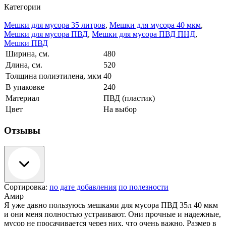
Категории
Мешки для мусора 35 литров
,
Мешки для мусора 40 мкм
,
Мешки для мусора ПВД
,
Мешки для мусора ПВД ПНД
,
Мешки ПВД
Ширина, см.
480
Длина, см.
520
Толщина полиэтилена, мкм
40
В упаковке
240
Материал
ПВД (пластик)
Цвет
На выбор
Отзывы
Сортировка:
по дате добавления
по полезности
Амир
Я уже давно пользуюсь мешками для мусора ПВД 35л 40 мкм
и они меня полностью устраивают. Они прочные и надежные,
мусор не просачивается через них, что очень важно. Размер в