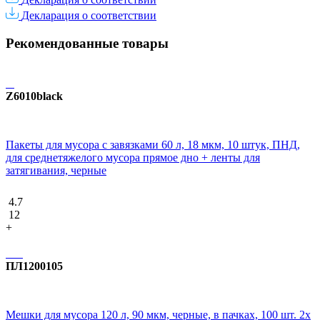
Декларация о соответствии
Рекомендованные товары
Z6010black
Пакеты для мусора с завязками 60 л, 18 мкм, 10 штук, ПНД,
для среднетяжелого мусора прямое дно + ленты для
затягивания, черные
4.7
12
+
ПЛ1200105
Мешки для мусора 120 л, 90 мкм, черные, в пачках, 100 шт. 2х