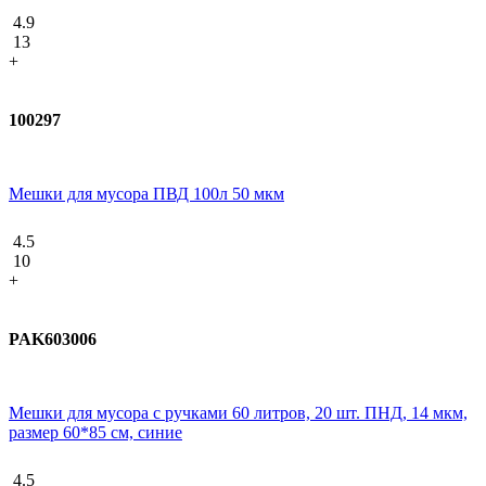
4.9
13
+
100297
Мешки для мусора ПВД 100л 50 мкм
4.5
10
+
PAK603006
Мешки для мусора с ручками 60 литров, 20 шт. ПНД, 14 мкм,
размер 60*85 см, синие
4.5