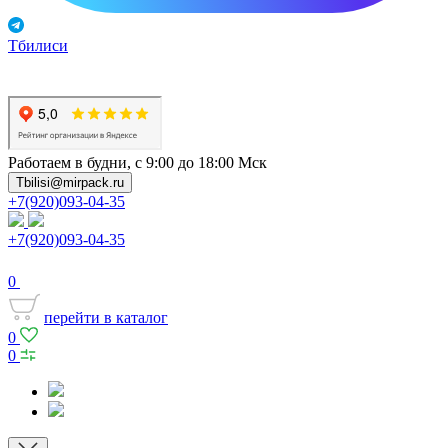
Тбилиси
Работаем в будни, с 9:00 до 18:00 Мск
Tbilisi@mirpack.ru
+7(920)093-04-35
+7(920)093-04-35
0
перейти в каталог
0
0