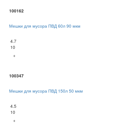
100162
Мешки для мусора ПВД 60л 90 мкм
4.7
10
+
100347
Мешки для мусора ПВД 150л 50 мкм
4.5
10
+