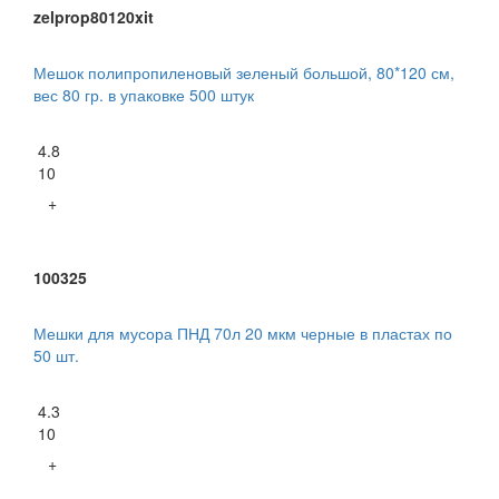
zelprop80120xit
Мешок полипропиленовый зеленый большой, 80*120 см,
вес 80 гр. в упаковке 500 штук
4.8
10
+
100325
Мешки для мусора ПНД 70л 20 мкм черные в пластах по
50 шт.
4.3
10
+