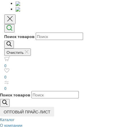
Поиск товаров
Очистить
0
0
0
Поиск товаров
ОПТОВЫЙ ПРАЙС-ЛИСТ
Каталог
О компании