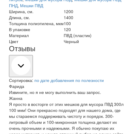
ПНД
,
Мешки ПВД
Ширина, см.
1200
Длина, см.
1400
Толщина полиэтилена, мкм
100
В упаковке
120
Материал
ПВД (пластик)
Цвет
Черный
Отзывы
Сортировка:
по дате добавления
по полезности
Фарида
Извините, но я не могу выполнить ваш запрос.
Жанна
Я просто в восторге от этих мешков для мусора ПВД 300л
100 мкм! Они прекрасно подходят для нашего дома, где
мы стараемся поддерживать чистоту и порядок. 300-
литровый объем и 100-микронная толщина делают их
очень прочными и надежными. Я обычно покупаю их
через интернет, и нашла отличный выбор на одном сайте.