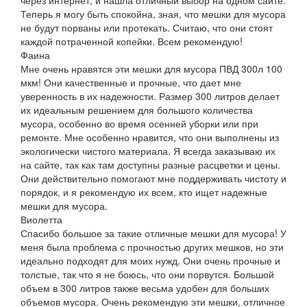
Теперь я могу быть спокойна, зная, что мешки для мусора
не будут порваны или протекать. Считаю, что они стоят
каждой потраченной копейки. Всем рекомендую!
Фаина
Мне очень нравятся эти мешки для мусора ПВД 300л 100
мкм! Они качественные и прочные, что дает мне
уверенность в их надежности. Размер 300 литров делает
их идеальным решением для большого количества
мусора, особенно во время осенней уборки или при
ремонте. Мне особенно нравится, что они выполнены из
экологически чистого материала. Я всегда заказываю их
на сайте, так как там доступны разные расцветки и цены.
Они действительно помогают мне поддерживать чистоту и
порядок, и я рекомендую их всем, кто ищет надежные
мешки для мусора.
Виолетта
Спасибо большое за такие отличные мешки для мусора! У
меня была проблема с прочностью других мешков, но эти
идеально подходят для моих нужд. Они очень прочные и
толстые, так что я не боюсь, что они порвутся. Большой
объем в 300 литров также весьма удобен для больших
объемов мусора. Очень рекомендую эти мешки, отличное