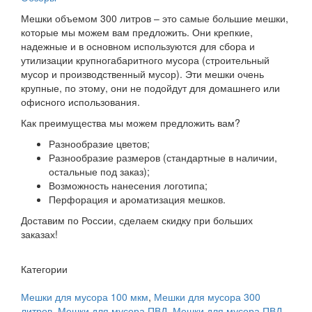
Мешки объемом 300 литров – это самые большие мешки,
которые мы можем вам предложить. Они крепкие,
надежные и в основном используются для сбора и
утилизации крупногабаритного мусора (строительный
мусор и производственный мусор). Эти мешки очень
крупные, по этому, они не подойдут для домашнего или
офисного использования.
Как преимущества мы можем предложить вам?
Разнообразие цветов;
Разнообразие размеров (стандартные в наличии,
остальные под заказ);
Возможность нанесения логотипа;
Перфорация и ароматизация мешков.
Доставим по России, сделаем скидку при больших
заказах!
Категории
Мешки для мусора 100 мкм
,
Мешки для мусора 300
литров
,
Мешки для мусора ПВД
,
Мешки для мусора ПВД