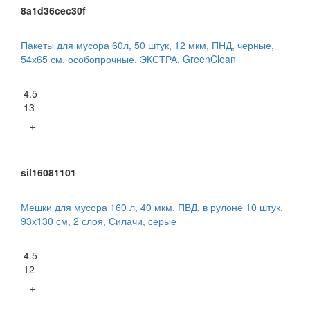
8a1d36cec30f
Пакеты для мусора 60л, 50 штук, 12 мкм, ПНД, черные,
54х65 см, особопрочные, ЭКСТРА, GreenClean
4.5
13
+
sil16081101
Мешки для мусора 160 л, 40 мкм, ПВД, в рулоне 10 штук,
93х130 см, 2 слоя, Силачи, серые
4.5
12
+