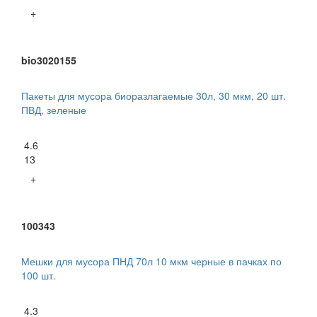
+
bio3020155
Пакеты для мусора биоразлагаемые 30л, 30 мкм, 20 шт.
ПВД, зеленые
4.6
13
+
100343
Мешки для мусора ПНД 70л 10 мкм черные в пачках по
100 шт.
4.3