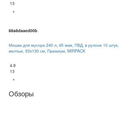
13
+
88a8daaed00b
Мешки для мусора 240 л, 45 мкм, ПВД, в рулоне 10 штук,
желтые, 93x130 см, Премиум, MIRPACK
4.8
13
+
Обзоры