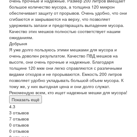
очень прочные и надежные. Размер 200 литров вмещает
большое количество мусора, а толщина 120 микрон
обеспечивает защиту от прорывов. Очень удобно, что они
сгибаются и закрываются на верху, что позволяет
удерживать запахи и предотвращать выпадение мусора.
Качество этих мешков полностью соответствует нашим
ожиданиям.
Добрыня
Я уже долго пользуюсь этими мешками для мусора и
очень доволен результатом. Качество ПВД мешков на
высоте, они очень прочные и надежные. Благодаря
толщине 120 мкм они легко справляются с различными
видами отходов и не прорываются. Емкость 200 литров
позволяет удобно укладывать большой объем мусора. К
тому же, у них выгодная цена и они долго служат.
Рекомендую всем, кто ищет надежные мешки для мусора!
Показать ещё
4.3
3 отзывов
7 отзывов
0 отзывов
0 отзывов
0 отзывов