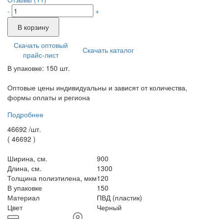
-
+
В корзину
Скачать оптовый
Скачать каталог
прайс-лист
В упаковке: 150 шт.
Оптовые цены индивидуальны и зависят от количества,
формы оплаты и региона
Подробнее
46692 /
шт.
(
46692
)
Ширина, см.
900
Длина, см.
1300
Толщина полиэтилена, мкм
120
В упаковке
150
Материал
ПВД (пластик)
Цвет
Черный