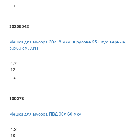
+
30258042
Мешки для мусора 30л, 8 мкм, в рулоне 25 штук, черные,
50х60 см, ХИТ
4.7
12
+
100278
Мешки для мусора ПВД 90л 60 мкм
4.2
10