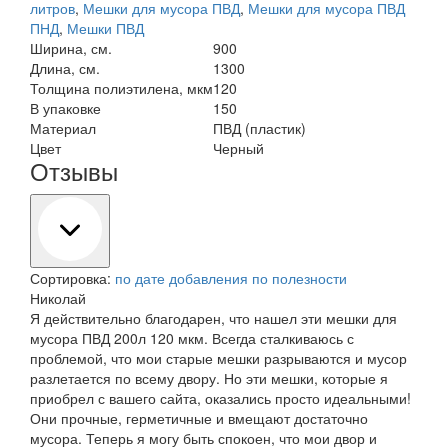
литров
,
Мешки для мусора ПВД
,
Мешки для мусора ПВД
ПНД
,
Мешки ПВД
Ширина, см.
900
Длина, см.
1300
Толщина полиэтилена, мкм
120
В упаковке
150
Материал
ПВД (пластик)
Цвет
Черный
Отзывы
Сортировка:
по дате добавления
по полезности
Николай
Я действительно благодарен, что нашел эти мешки для
мусора ПВД 200л 120 мкм. Всегда сталкиваюсь с
проблемой, что мои старые мешки разрываются и мусор
разлетается по всему двору. Но эти мешки, которые я
приобрел с вашего сайта, оказались просто идеальными!
Они прочные, герметичные и вмещают достаточно
мусора. Теперь я могу быть спокоен, что мои двор и