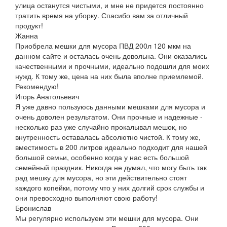
улица останутся чистыми, и мне не придется постоянно
тратить время на уборку. Спасибо вам за отличный
продукт!
Жанна
Приобрела мешки для мусора ПВД 200л 120 мкм на
данном сайте и осталась очень довольна. Они оказались
качественными и прочными, идеально подошли для моих
нужд. К тому же, цена на них была вполне приемлемой.
Рекомендую!
Игорь Анатольевич
Я уже давно пользуюсь данными мешками для мусора и
очень доволен результатом. Они прочные и надежные -
несколько раз уже случайно прокалывал мешок, но
внутренность оставалась абсолютно чистой. К тому же,
вместимость в 200 литров идеально подходит для нашей
большой семьи, особенно когда у нас есть большой
семейный праздник. Никогда не думал, что могу быть так
рад мешку для мусора, но эти действительно стоят
каждого копейки, потому что у них долгий срок службы и
они превосходно выполняют свою работу!
Бронислав
Мы регулярно используем эти мешки для мусора. Они