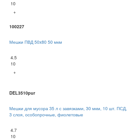
10
+
100227
Мешки ПВД 50x80 50 мкм
4.5
10
+
DEL3510pur
Мешки для мусора 35 л с завязками, 30 мкм, 10 шт. ПСД,
3 слоя, особопрочные, фиолетовые
4.7
10