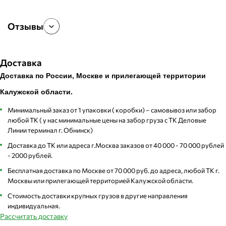
Отзывы
Доставка
Доставка по России, Москве и прилегающей территории
Калужской области.
Минимальный заказ от 1 упаковки ( коробки) – самовывоз или забор
любой ТК ( у нас минимальные цены на забор груза с ТК Деловые
Линии терминал г. Обнинск)
Доставка до ТК или адреса г.Москва заказов от 40 000 - 70 000 рублей
- 2000 рублей.
Бесплатная доставка по Москве от 70 000 руб. до адреса, любой ТК г.
Москвы или прилегающей территорией Калужской области.
Стоимость доставки крупных грузов в другие направления
индивидуальная.
Рассчитать доставку