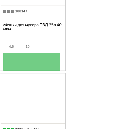
100147
Мешки для мусора ПВД 35л 40
мкм
4.5
10
+