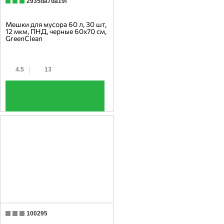
2935da7da19f
Мешки для мусора 60 л, 30 шт,
12 мкм, ПНД, черные 60х70 см,
GreenClean
4.5
13
+
100295