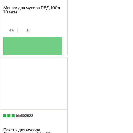
Мешки для мусора ПВД 100л
70 мкм
4.6
10
+
bio602022
Пакеты для мусора