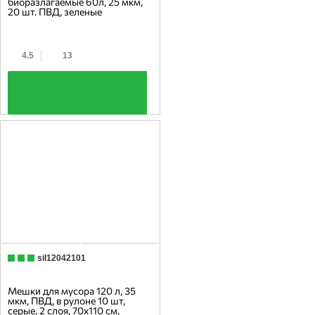
биоразлагаемые 60л, 25 мкм,
20 шт. ПВД, зеленые
4.5
13
+
sil12042101
Мешки для мусора 120 л, 35
мкм, ПВД, в рулоне 10 шт,
серые, 2 слоя, 70х110 см,