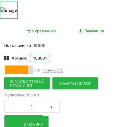
К сравнению
Поделиться
Нет в наличии
Артикул
100081
Отзывы (10)
(4.8)
СКАЧАТЬ ОПТОВЫЙ
СКАЧАТЬ КАТАЛОГ
ПРАЙС-ЛИСТ
В упаковке: 200 шт.
-
+
В КОРЗИНУ