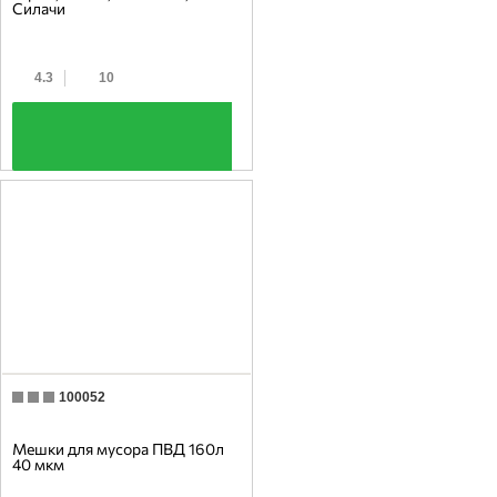
Силачи
4.3
10
+
100052
Мешки для мусора ПВД 160л
40 мкм