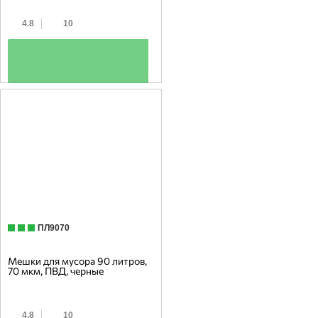
4.8
10
+
ПЛ9070
Мешки для мусора 90 литров,
70 мкм, ПВД, черные
4.8
10