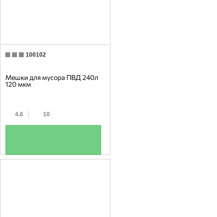
100102
Мешки для мусора ПВД 240л
120 мкм
4.6
10
+