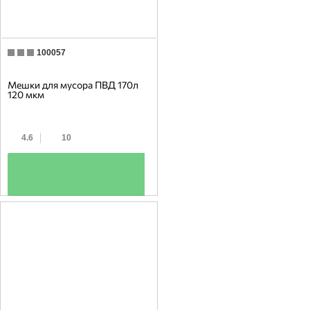
100057
Мешки для мусора ПВД 170л
120 мкм
4.6
10
+