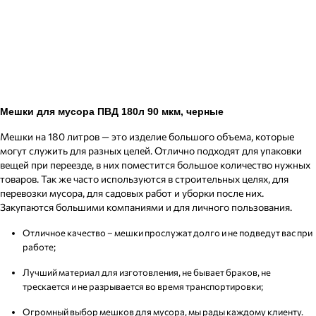
Мешки для мусора ПВД 180л 90 мкм, черные
Мешки на 180 литров — это изделие большого объема, которые
могут служить для разных целей. Отлично подходят для упаковки
вещей при переезде, в них поместится большое количество нужных
товаров. Так же часто используются в строительных целях, для
перевозки мусора, для садовых работ и уборки после них.
Закупаются большими компаниями и для личного пользования.
Отличное качество – мешки прослужат долго и не подведут вас при
работе;
Лучший материал для изготовления, не бывает браков, не
трескается и не разрывается во время транспортировки;
Огромный выбор мешков для мусора, мы рады каждому клиенту.