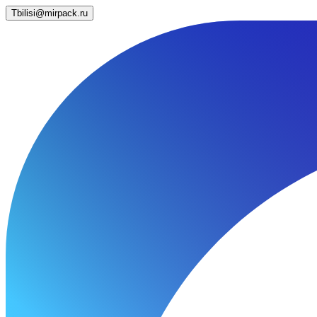
Tbilisi@mirpack.ru