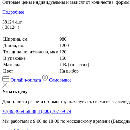
Оптовые цены индивидуальны и зависят от количества, формы
Подробнее
38124 /
шт.
(
38124
)
Ширина, см.
980
Длина, см.
1200
Толщина полиэтилена, мкм
120
В упаковке
150
Материал
ПВД (пластик)
Цвет
На выбор
Онлайн-оплата
Самовывоз
Узнать цену
Для точного расчёта стоимости, пожалуйста, свяжитесь с мене
+7(495)669-68-38
8 (800) 707-69-79
Мы работаем с 9-00 до 18-00 по московскому времени (Выходные