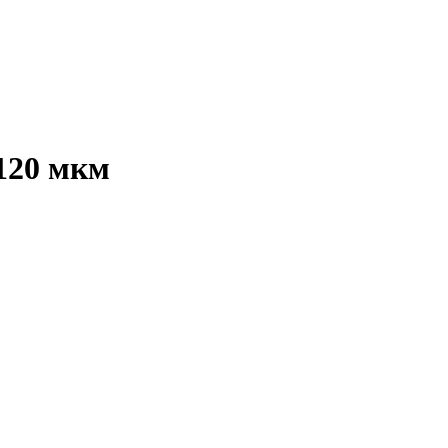
120 мкм