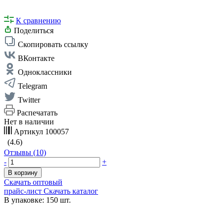
К сравнению
Поделиться
Скопировать ссылку
ВКонтакте
Одноклассники
Telegram
Twitter
Распечатать
Нет в наличии
Артикул
100057
(4.6)
Отзывы (10)
-
+
В корзину
Скачать оптовый
прайс-лист
Скачать каталог
В упаковке: 150 шт.