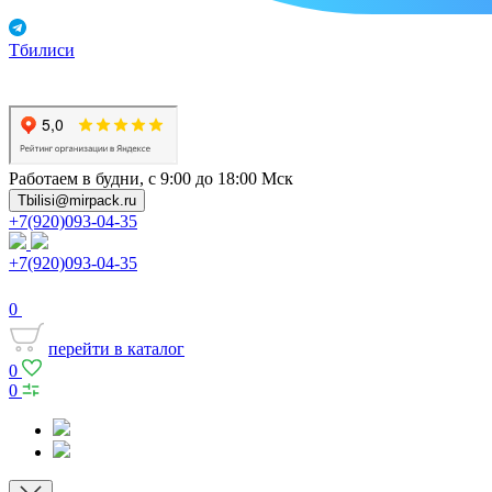
Тбилиси
Работаем в будни, с 9:00 до 18:00 Мск
Tbilisi@mirpack.ru
+7(920)093-04-35
+7(920)093-04-35
0
перейти в каталог
0
0