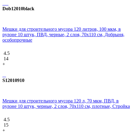
Dob12010black
Мешки для строительного мусора 120 литров, 100 мкм, в
рулоне 10 штук, ПВД, черные, 2 слоя, 70x110 см, Добрыня,
особопрочные
4.5
14
+
S12010910
Мешки для строительного мусора 120 л, 70 мкм, ПВД, в
рулоне 10 штук, черные, 2 слоя, 70x110 см, плотные, Стройка
4.5
15
+