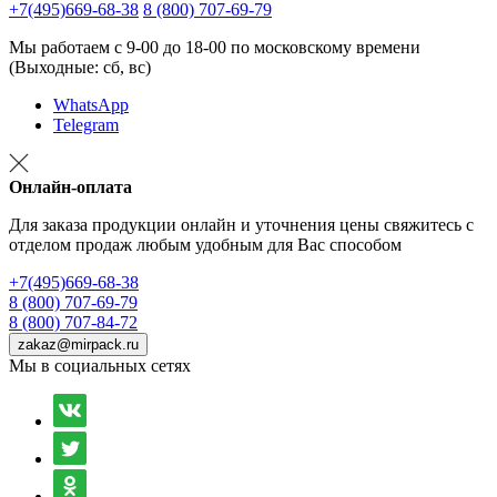
+7(495)669-68-38
8 (800) 707-69-79
Мы работаем с 9-00 до 18-00 по московскому времени
(Выходные: сб, вс)
WhatsApp
Telegram
Онлайн-оплата
Для заказа продукции онлайн и уточнения цены свяжитесь с
отделом продаж любым удобным для Вас способом
+7(495)669-68-38
8 (800) 707-69-79
8 (800) 707-84-72
zakaz@mirpack.ru
Мы в социальных сетях