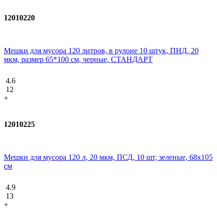
12010220
Мешки для мусора 120 литров, в рулоне 10 штук, ПНД, 20
мкм, размер 65*100 см, черные, СТАНДАРТ
4.6
12
+
12010225
Мешки для мусора 120 л, 20 мкм, ПСД, 10 шт, зеленые, 68х105
см
4.9
13
+