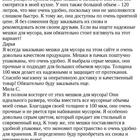
смотрятся в моей кухне. У них также большой объем – 120
литров, что мне очень удобно, поскольку они не заполняются
слишком быстро. К тому же, они доступны по очень приятной
цене. Я без сомнения буду заказывать их снова и
рекомендовать всем своим друзьям. Если вы ищете надежные
мешки для мусора, вам обязательно стоит взглянуть на этот
вариант!
Дарья
Я всегда заказываю мешки для мусора на этом сайте и очень
довольна качеством продукции. Мешки в пачках поштучно
упакованы, что очень удобно. Я выбрала серые мешки, они
прочные и подходят для больших объемов мусора. Толщина
100 мкм делает их надежными и защищает от протекания.
Спасибо магазину за оперативную доставку и качественный
товар! Обязательно буду заказывать еще.
Мила С.
Я в полном восторге от этих мешков для мусора! Они
идеального размера, чтобы вместить все мусорные объемы
моей семьи. Благодаря своей толщине в 100 мкм, они очень
прочные и не рвется при набивании мусором. Я особенно
довольна серым цветом, который придает им стильный и
современный вид. К тому же, эти мешки поставляются в
удобной упаковке, что экономит пространство и очень удобно
для хранения. Я определенно буду приобретать их снова и
рекомендую всем!