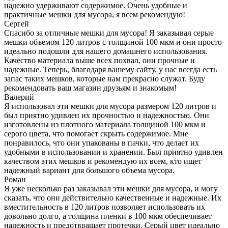
надежно удерживают содержимое. Очень удобные и
практичные мешки для мусора, я всем рекомендую!
Сергей
Спасибо за отличные мешки для мусора! Я заказывал серые
мешки объемом 120 литров с толщиной 100 мкм и они просто
идеально подошли для нашего домашнего использования.
Качество материала выше всех похвал, они прочные и
надежные. Теперь, благодаря вашему сайту, у нас всегда есть
запас таких мешков, которые нам прекрасно служат. Буду
рекомендовать ваш магазин друзьям и знакомым!
Валерий
Я использовал эти мешки для мусора размером 120 литров и
был приятно удивлен их прочностью и надежностью. Они
изготовлены из плотного материала толщиной 100 мкм и
серого цвета, что помогает скрыть содержимое. Мне
понравилось, что они упакованы в пачки, что делает их
удобными в использовании и хранении. Был приятно удивлен
качеством этих мешков и рекомендую их всем, кто ищет
надежный вариант для большого объема мусора.
Роман
Я уже несколько раз заказывал эти мешки для мусора, и могу
сказать, что они действительно качественные и надежные. Их
вместительность в 120 литров позволяет использовать их
довольно долго, а толщина пленки в 100 мкм обеспечивает
надежность и предотвращает протечки. Серый цвет идеально