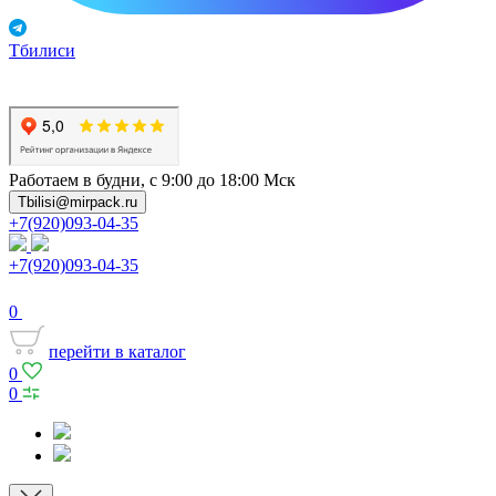
Тбилиси
Работаем в будни, с 9:00 до 18:00 Мск
Tbilisi@mirpack.ru
+7(920)093-04-35
+7(920)093-04-35
0
перейти в каталог
0
0