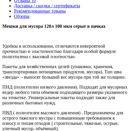
Отзывы
10
Доставка / скидки / сертификаты
Рекомендованные товары
Обзоры
Мешки для мусора 120л 100 мкм серые в пачках
Удобны в использовании, отличаются невероятной
прочностью и эластичностью благодаря особой формуле
полиэтилена с высокой плотностью.
Пакеты для хозяйственных целей (упаковки, хранения,
транспортировки непищевых продуктов, мусора). Тип шва
«звезда» – выносят больший вес мусора при той же толщине.
ПНД (полиэтилен низкого давления). Подходят для мусорных
ведер любого типа объемом подходящего размеры указанного
на этикетке. Универсальные пакеты подходят также для
различных бытовых нужд.
ПВД ( полиэтилен высокого давления) . Предназначены для
острого тяжелого мусора с повышенным требованием к
износу и типам отходов ( строительные, тяжелые, острые,
уличный мусор, объёмный).