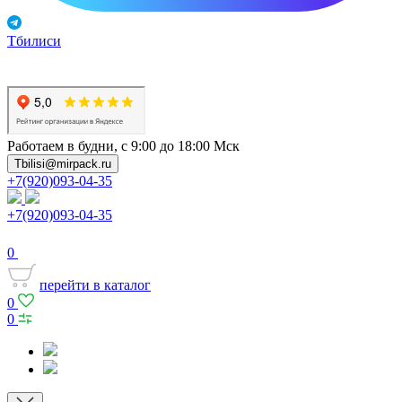
Тбилиси
Работаем в будни, с 9:00 до 18:00 Мск
Tbilisi@mirpack.ru
+7(920)093-04-35
+7(920)093-04-35
0
перейти в каталог
0
0