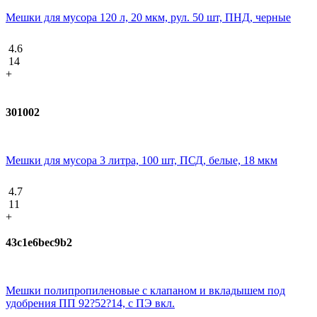
Мешки для мусора 120 л, 20 мкм, рул. 50 шт, ПНД, черные
4.6
14
+
301002
Мешки для мусора 3 литра, 100 шт, ПСД, белые, 18 мкм
4.7
11
+
43c1e6bec9b2
Мешки полипропиленовые с клапаном и вкладышем под
удобрения ПП 92?52?14, с ПЭ вкл.