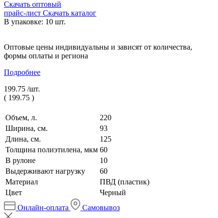
Скачать оптовый
прайс-лист
Скачать каталог
В упаковке: 10 шт.
Оптовые цены индивидуальны и зависят от количества,
формы оплаты и региона
Подробнее
199.75 /
шт.
(
199.75
)
Объем, л.
220
Ширина, см.
93
Длина, см.
125
Толщина полиэтилена, мкм
60
В рулоне
10
Выдерживают нагрузку
60
Материал
ПВД (пластик)
Цвет
Черный
Онлайн-оплата
Самовывоз