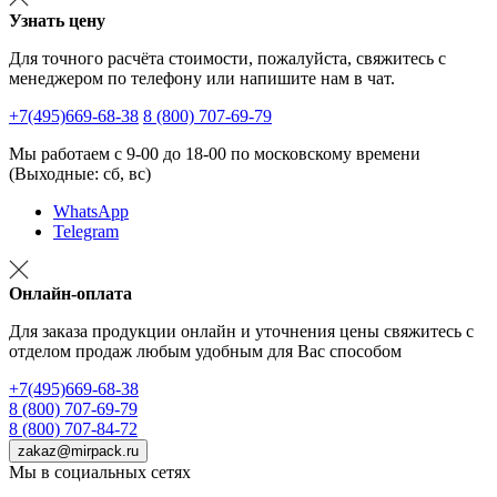
Узнать цену
Для точного расчёта стоимости, пожалуйста, свяжитесь с
менеджером по телефону или напишите нам в чат.
+7(495)669-68-38
8 (800) 707-69-79
Мы работаем с 9-00 до 18-00 по московскому времени
(Выходные: сб, вс)
WhatsApp
Telegram
Онлайн-оплата
Для заказа продукции онлайн и уточнения цены свяжитесь с
отделом продаж любым удобным для Вас способом
+7(495)669-68-38
8 (800) 707-69-79
8 (800) 707-84-72
zakaz@mirpack.ru
Мы в социальных сетях