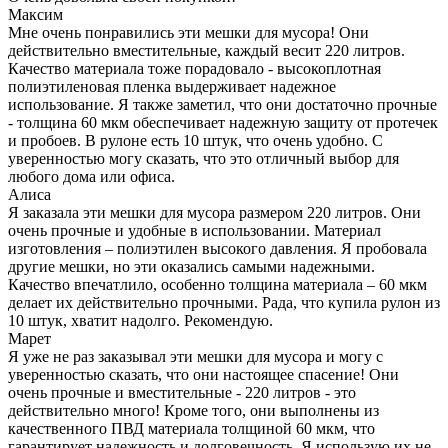
Максим
Мне очень понравились эти мешки для мусора! Они
действительно вместительные, каждый весит 220 литров.
Качество материала тоже порадовало - высокоплотная
полиэтиленовая пленка выдерживает надежное
использование. Я также заметил, что они достаточно прочные
- толщина 60 мкм обеспечивает надежную защиту от протечек
и пробоев. В рулоне есть 10 штук, что очень удобно. С
уверенностью могу сказать, что это отличный выбор для
любого дома или офиса.
Алиса
Я заказала эти мешки для мусора размером 220 литров. Они
очень прочные и удобные в использовании. Материал
изготовления – полиэтилен высокого давления. Я пробовала
другие мешки, но эти оказались самыми надежными.
Качество впечатлило, особенно толщина материала – 60 мкм
делает их действительно прочными. Рада, что купила рулон из
10 штук, хватит надолго. Рекомендую.
Марет
Я уже не раз заказывал эти мешки для мусора и могу с
уверенностью сказать, что они настоящее спасение! Они
очень прочные и вместительные - 220 литров - это
действительно много! Кроме того, они выполнены из
качественного ПВД материала толщиной 60 мкм, что
гарантирует надежность и долговечность. Я использую их не