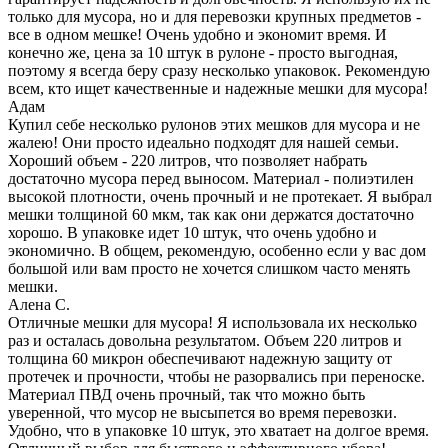
только для мусора, но и для перевозки крупных предметов -
все в одном мешке! Очень удобно и экономит время. И
конечно же, цена за 10 штук в рулоне - просто выгодная,
поэтому я всегда беру сразу несколько упаковок. Рекомендую
всем, кто ищет качественные и надежные мешки для мусора!
Адам
Купил себе несколько рулонов этих мешков для мусора и не
жалею! Они просто идеально подходят для нашей семьи.
Хороший объем - 220 литров, что позволяет набрать
достаточно мусора перед выносом. Материал - полиэтилен
высокой плотности, очень прочный и не протекает. Я выбрал
мешки толщиной 60 мкм, так как они держатся достаточно
хорошо. В упаковке идет 10 штук, что очень удобно и
экономично. В общем, рекомендую, особенно если у вас дом
большой или вам просто не хочется слишком часто менять
мешки.
Алена С.
Отличные мешки для мусора! Я использовала их несколько
раз и осталась довольна результатом. Объем 220 литров и
толщина 60 микрон обеспечивают надежную защиту от
протечек и прочности, чтобы не разорвались при переноске.
Материал ПВД очень прочный, так что можно быть
уверенной, что мусор не высыпется во время перевозки.
Удобно, что в упаковке 10 штук, это хватает на долгое время.