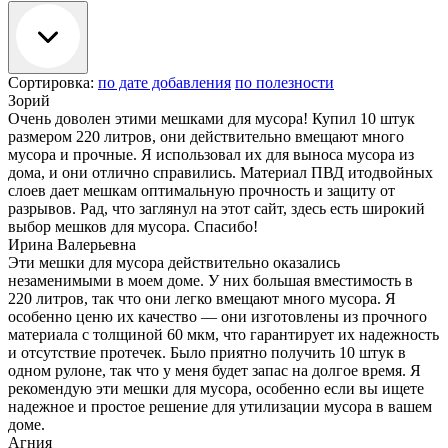
Сортировка:
по дате добавления
по полезности
Зорий
Очень доволен этими мешками для мусора! Купил 10 штук
размером 220 литров, они действительно вмещают много
мусора и прочные. Я использовал их для выноса мусора из
дома, и они отлично справились. Материал ПВД итодвойных
слоев дает мешкам оптимальную прочность и защиту от
разрывов. Рад, что заглянул на этот сайт, здесь есть широкий
выбор мешков для мусора. Спасибо!
Ирина Валерьевна
Эти мешки для мусора действительно оказались
незаменимыми в моем доме. У них большая вместимость в
220 литров, так что они легко вмещают много мусора. Я
особенно ценю их качество — они изготовлены из прочного
материала с толщиной 60 мкм, что гарантирует их надежность
и отсутствие протечек. Было приятно получить 10 штук в
одном рулоне, так что у меня будет запас на долгое время. Я
рекомендую эти мешки для мусора, особенно если вы ищете
надежное и простое решение для утилизации мусора в вашем
доме.
Агния