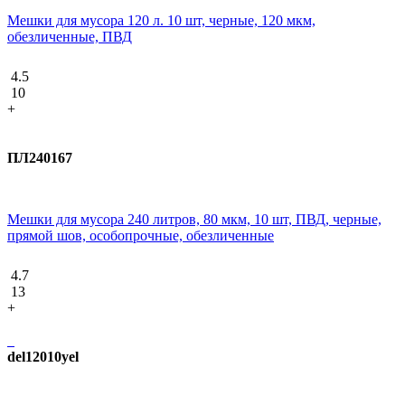
Мешки для мусора 120 л. 10 шт, черные, 120 мкм,
обезличенные, ПВД
4.5
10
+
ПЛ240167
Мешки для мусора 240 литров, 80 мкм, 10 шт, ПВД, черные,
прямой шов, особопрочные, обезличенные
4.7
13
+
del12010yel