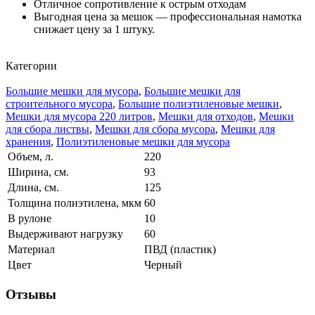
Отличное сопротивление к острым отходам
Выгодная цена за мешок — профессиональная намотка
снижает цену за 1 штуку.
Категории
Большие мешки для мусора
,
Большие мешки для
строительного мусора
,
Большие полиэтиленовые мешки
,
Мешки для мусора 220 литров
,
Мешки для отходов
,
Мешки
для сбора листвы
,
Мешки для сбора мусора
,
Мешки для
хранения
,
Полиэтиленовые мешки для мусора
Объем, л.
220
Ширина, см.
93
Длина, см.
125
Толщина полиэтилена, мкм
60
В рулоне
10
Выдерживают нагрузку
60
Материал
ПВД (пластик)
Цвет
Черный
Отзывы